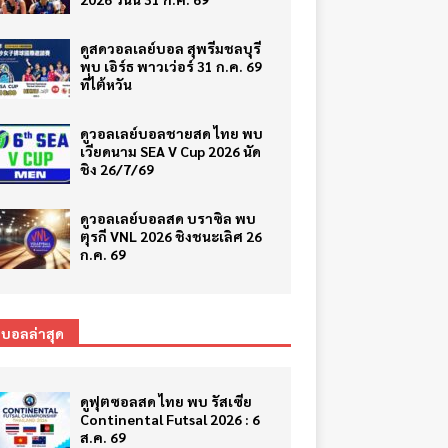
ดูสดวอลเลย์บอล สุพรีมชลบุรี
พบ เอิร์ธ พาวเว่อร์ 31 ก.ค. 69
ที่ไต้หวัน
ดูวอลเลย์บอลชายสด ไทย พบ
เวียดนาม SEA V Cup 2026 นัด
ชิง 26/7/69
ดูวอลเลย์บอลสด บราซิล พบ
ตุรกี VNL 2026 ชิงชนะเลิศ 26
ก.ค. 69
ตบอลล่าสุด
ดูฟุตซอลสด ไทย พบ รัสเซีย
Continental Futsal 2026 : 6
ส.ค. 69