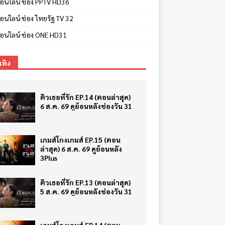
ีออนไลน์ ช่อง PPTV HD36
ออนไลน์ ช่อง ไทยรัฐ TV 32
ีออนไลน์ ช่อง ONE HD31
เทิง
ติวเธอที่รัก EP.14 (ตอนล่าสุด)
6 ส.ค. 69 ดูย้อนหลังช่องวัน 31
เกมส์โกงเกมส์ EP.15 (ตอน
ล่าสุด) 6 ส.ค. 69 ดูย้อนหลัง
3Plus
ติวเธอที่รัก EP.13 (ตอนล่าสุด)
5 ส.ค. 69 ดูย้อนหลังช่องวัน 31