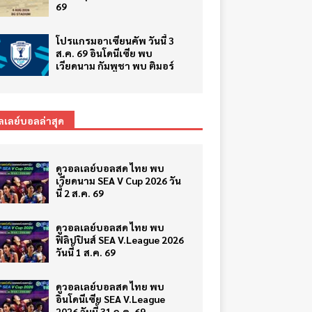
69
โปรแกรมอาเซียนคัพ วันนี้ 3
ส.ค. 69 อินโดนีเซีย พบ
เวียดนาม กัมพูชา พบ ติมอร์
ลเลย์บอลล่าสุด
ดูวอลเลย์บอลสด ไทย พบ
เวียดนาม SEA V Cup 2026 วัน
นี้ 2 ส.ค. 69
ดูวอลเลย์บอลสด ไทย พบ
ฟิลิปปินส์ SEA V.League 2026
วันนี้ 1 ส.ค. 69
ดูวอลเลย์บอลสด ไทย พบ
อินโดนีเซีย SEA V.League
2026 วันนี้ 31 ก.ค. 69