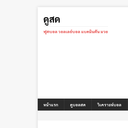
ดูสด
ฟุตบอล วอลเลย์บอล แบดมินตัน มวย
หน้าแรก
ดูบอลสด
วิเคราะห์บอล