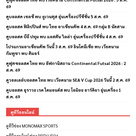
69
ดูบอลสด เชลซี พบ ยูเวนตุส อุ่นเครื่องปรีซีซั่น 5 ส.ค. 69
ดูบอลสด ฟิลิปปินส์ พบ ไทย อาเซียนคัพ 4 ส.ค. 69 กลุ่ม B นัดสาม
ดูบอลสด บีจี ปทุม พบ แอสตัน วิลล่า อุ่นเครื่องปรีซีซั่น 4 ส.ค. 69
โปรแกรมอาเซียนคัพ วันนี้ 3 ส.ค. 69 อินโดนีเซีย พบ เวียดนาม
กัมพูชา พบ ติมอร์
ดูฟุตซอลสด ไทย พบ อัฟกานิสถาน Continental Futsal 2026 : 2
ส.ค. 69
ดูวอลเลย์บอลสด ไทย พบ เวียดนาม SEA V Cup 2026 วันนี้ 2 ส.ค. 69
ดูบอลสด อุราวะ เรด ไดมอนด์ส พบ โอมิยะ อาร์ดิจา อุ่นเครื่อง 1
ส.ค. 69
ดูทีวีออนไลน์
ดูทีวีช่อง MONOMAX SPORTS
ดูทีวีออนไลน์ ช่อง PPTV HD36