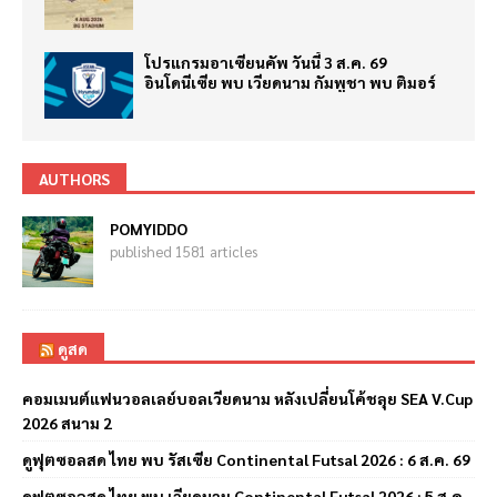
โปรแกรมอาเซียนคัพ วันนี้ 3 ส.ค. 69
อินโดนีเซีย พบ เวียดนาม กัมพูชา พบ ติมอร์
AUTHORS
POMYIDDO
published 1581 articles
ดูสด
คอมเมนต์แฟนวอลเลย์บอลเวียดนาม หลังเปลี่ยนโค้ชลุย SEA V.Cup
2026 สนาม 2
ดูฟุตซอลสด ไทย พบ รัสเซีย Continental Futsal 2026 : 6 ส.ค. 69
ดูฟุตซอลสด ไทย พบ เวียดนาม Continental Futsal 2026 : 5 ส.ค.