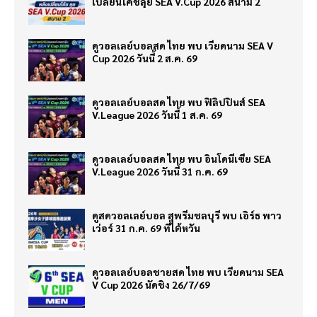
เปลี่ยนโค้ชลุย SEA V.Cup 2026 สนาม 2
ดูวอลเลย์บอลสด ไทย พบ เวียดนาม SEA V
Cup 2026 วันนี้ 2 ส.ค. 69
ดูวอลเลย์บอลสด ไทย พบ ฟิลิปปินส์ SEA
V.League 2026 วันนี้ 1 ส.ค. 69
ดูวอลเลย์บอลสด ไทย พบ อินโดนีเซีย SEA
V.League 2026 วันนี้ 31 ก.ค. 69
ดูสดวอลเลย์บอล สุพรีมชลบุรี พบ เอิร์ธ พาว
เว่อร์ 31 ก.ค. 69 ที่ไต้หวัน
ดูวอลเลย์บอลชายสด ไทย พบ เวียดนาม SEA
V Cup 2026 นัดชิง 26/7/69