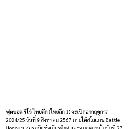
ฟุตบอล รีโว่ ไทยลีก
(ไทยลีก 1) จะเปิดฉากฤดูกาล
2024/25 วันที่ 9 สิงหาคม 2567 ภายใต้สโลแกน Battle
Honours สมรภูมิแห่งเกียรติยศ และจบฤดูกาลในวันที่ 27