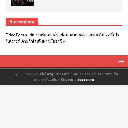
วิเคราะห์บอล
TdedFocus
-
วิเคราะห์บอล
ข่าวฟุตบอล และผลบอลสด อัปเดตฉับไว
วิเคราะห์เจาะลึกโดยทีมงานมืออาชีพ
Copyright © 2026 | เว็บไซต์ดูกีฬาออนไลน์ ฟุตบอล วอลเลย์บอล แบดมินตัน
มวย และกีฬาอื่น ๆ อีกมากมาย
Jahnnoom