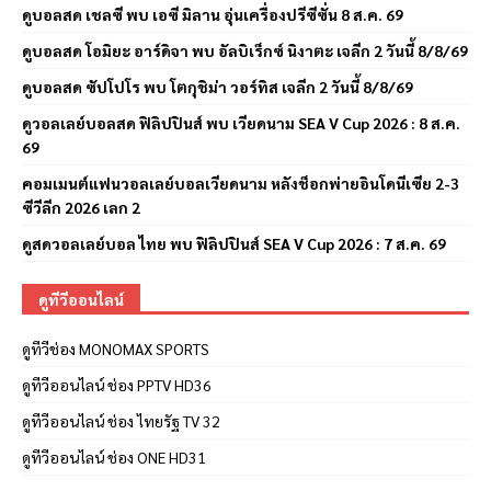
ดูบอลสด เชลซี พบ เอซี มิลาน อุ่นเครื่องปรีซีซั่น 8 ส.ค. 69
ดูบอลสด โอมิยะ อาร์ดิจา พบ อัลบิเร็กซ์ นิงาตะ เจลีก 2 วันนี้ 8/8/69
ดูบอลสด ซัปโปโร พบ โตกุชิม่า วอร์ทิส เจลีก 2 วันนี้ 8/8/69
ดูวอลเลย์บอลสด ฟิลิปปินส์ พบ เวียดนาม SEA V Cup 2026 : 8 ส.ค.
69
คอมเมนต์แฟนวอลเลย์บอลเวียดนาม หลังช็อกพ่ายอินโดนีเซีย 2-3
ซีวีลีก 2026 เลก 2
ดูสดวอลเลย์บอล ไทย พบ ฟิลิปปินส์ SEA V Cup 2026 : 7 ส.ค. 69
ดูทีวีออนไลน์
ดูทีวีช่อง MONOMAX SPORTS
ดูทีวีออนไลน์ ช่อง PPTV HD36
ดูทีวีออนไลน์ ช่อง ไทยรัฐ TV 32
ดูทีวีออนไลน์ ช่อง ONE HD31