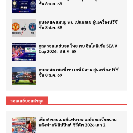
ซั่น 8 ส.ค. 69
ดูบอลสด แมนยู พบ เปแอสเช อุ่นเครื่องปรีซี
ซั่น 8 ส.ค. 69
ดูสดวอลเลย์บอล ไทย พบ อินโดนีเซีย SEA V
Cup 2026 : 8 ส.ค. 69
ดูบอลสด เชลซี พบ เอซี มิลาน อุ่นเครื่องปรีซี
ซั่น 8 ส.ค. 69
วอลเลย์บอลล่าสุด
เดือด! คอมเมนต์แฟนวอลเลย์บอลเวียดนาม
หลังพ่ายฟิลิปปินส์ ซีวีคัพ 2026 เลก 2