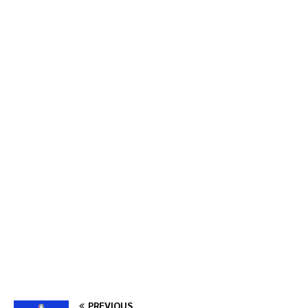
PREVIOUS