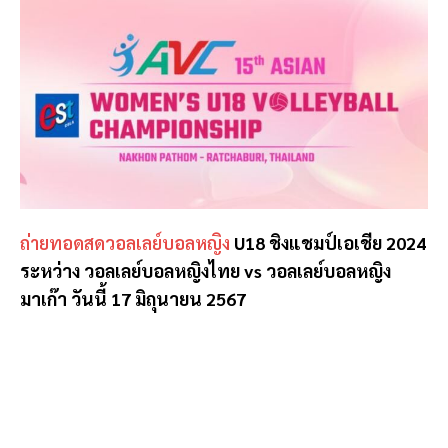
ถ่ายทอดสดวอลเลย์บอลหญิง
U18 ชิงแชมป์เอเชีย 2024
ระหว่าง วอลเลย์บอลหญิงไทย vs วอลเลย์บอลหญิง
มาเก๊า วันนี้ 17 มิถุนายน 2567