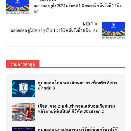
ผลบอลสด ยูโร 2024 ฝรั่งเศส 1-0 ออสเตรีย คืนวันนี้ 17 มิ.ย.
67
NEXT
ผลบอลสด ยูโร 2024 ตุรกี 3-1 จอร์เจีย คืนวันนี้ 18 มิ.ย. 67
รายการล่าสุด
ดูบอลสด ไทย พบ เมียนมา อาเซียนคัพ 8 ส.ค.
69 กลุ่ม B
เดือด! คอมเมนต์แฟนวอลเลย์บอลเวียดนาม
หลังพ่ายฟิลิปปินส์ ซีวีคัพ 2026 เลก 2
ดูบอลสด นครปฐม พบ บุรีรัมย์ อุ่นเครื่องปรีซี