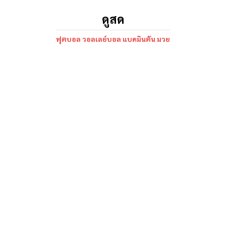
ดูสด
ฟุตบอล วอลเลย์บอล แบดมินตัน มวย