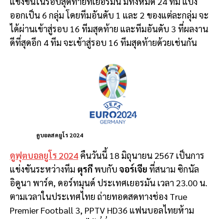
แข่งขันในรอบสุดท้ายที่เยอรมนี มีทั้งหมด 24 ทีม แบ่ง
ออกเป็น 6 กลุ่ม โดยทีมอันดับ 1 และ 2 ของแต่ละกลุ่ม จะ
ได้ผ่านเข้าสู่รอบ 16 ทีมสุดท้าย และทีมอันดับ 3 ที่ผลงาน
ดีที่สุดอีก 4 ทีม จะเข้าสู่รอบ 16 ทีมสุดท้ายด้วยเช่นกัน
ดูบอลสดยูโร 2024
ดูฟุตบอลยูโร 2024
คืนวันนี้ 18 มิถุนายน 2567 เป็นการ
แข่งขันระหว่างทีม
ตุรกี
พบกับ
จอร์เจีย
ที่สนาม ซิกนัล
อิดูนา พาร์ค, ดอร์ทมุนด์ ประเทศเยอรมัน เวลา 23.00 น.
ตามเวลาในประเทศไทย ถ่ายทอดสดทางช่อง True
Premier Football 3, PPTV HD36 แฟนบอลไทยห้าม