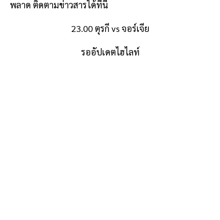
พลาด ติดตามข่าวสารได้ที่นี่
23.00 ตุรกี vs จอร์เจีย
รออัปเดตไฮไลท์