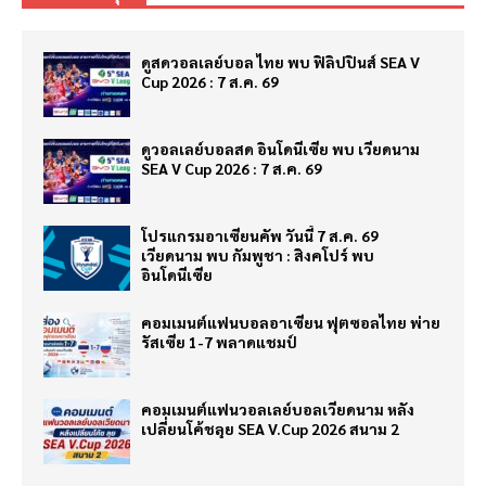
ดูสดวอลเลย์บอล ไทย พบ ฟิลิปปินส์ SEA V
Cup 2026 : 7 ส.ค. 69
ดูวอลเลย์บอลสด อินโดนีเซีย พบ เวียดนาม
SEA V Cup 2026 : 7 ส.ค. 69
โปรแกรมอาเซียนคัพ วันนี้ 7 ส.ค. 69
เวียดนาม พบ กัมพูชา : สิงคโปร์ พบ
อินโดนีเซีย
คอมเมนต์แฟนบอลอาเซียน ฟุตซอลไทย พ่าย
รัสเซีย 1-7 พลาดแชมป์
คอมเมนต์แฟนวอลเลย์บอลเวียดนาม หลัง
เปลี่ยนโค้ชลุย SEA V.Cup 2026 สนาม 2