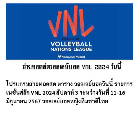
โปรแกรมถ่ายทอดสด ตาราง วอลเลย์บอลวันนี้ รายการ
เนชั่นส์ลีก VNL 2024 สัปดาห์ 3 ระหว่างวันที่ 11-16
มิถุนายน 2567 วอลเลย์บอลหญิงทีมชาติไทย