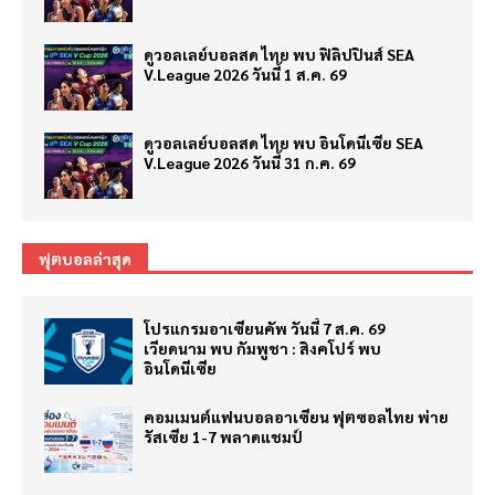
ดูวอลเลย์บอลสด ไทย พบ ฟิลิปปินส์ SEA
V.League 2026 วันนี้ 1 ส.ค. 69
ดูวอลเลย์บอลสด ไทย พบ อินโดนีเซีย SEA
V.League 2026 วันนี้ 31 ก.ค. 69
ฟุตบอลล่าสุด
โปรแกรมอาเซียนคัพ วันนี้ 7 ส.ค. 69
เวียดนาม พบ กัมพูชา : สิงคโปร์ พบ
อินโดนีเซีย
คอมเมนต์แฟนบอลอาเซียน ฟุตซอลไทย พ่าย
รัสเซีย 1-7 พลาดแชมป์