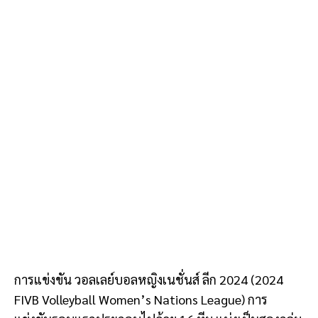
การแข่งขัน วอลเลย์บอลหญิงเนชั่นส์ ลีก 2024 (2024
FIVB Volleyball Women’s Nations League) การ