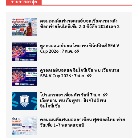
รายการล่าสุด
คอมเมนต์แฟนวอลเลย์บอลเวียดนาม หลัง
ช็อกพ่ายอินโดนีเซีย 2-3 ซีวีลีก 2026 เลก 2
ดูสดวอลเลย์บอล ไทย พบ ฟิลิปปินส์ SEA V
Cup 2026 : 7 ส.ค. 69
ดูวอลเลย์บอลสด อินโดนีเซีย พบ เวียดนาม
SEA V Cup 2026 : 7 ส.ค. 69
โปรแกรมอาเซียนคัพ วันนี้ 7 ส.ค. 69
เวียดนาม พบ กัมพูชา : สิงคโปร์ พบ
อินโดนีเซีย
คอมเมนต์แฟนบอลอาเซียน ฟุตซอลไทย พ่าย
รัสเซีย 1-7 พลาดแชมป์