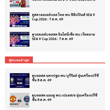
ดูสดวอลเลย์บอล ไทย พบ ฟิลิปปินส์ SEA V
Cup 2026 : 7 ส.ค. 69
ดูวอลเลย์บอลสด อินโดนีเซีย พบ เวียดนาม
SEA V Cup 2026 : 7 ส.ค. 69
ฟุตบอลล่าสุด
ดูบอลสด นครปฐม พบ บุรีรัมย์ อุ่นเครื่องปรีซี
ซั่น 8 ส.ค. 69
ดูบอลสด แมนยู พบ เปแอสเช อุ่นเครื่องปรีซี
ซั่น 8 ส.ค. 69