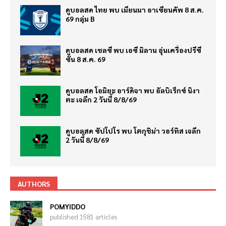
ดูบอลสด ไทย พบ เมียนมา อาเซียนคัพ 8 ส.ค.
69 กลุ่ม B
ดูบอลสด เชลซี พบ เอซี มิลาน อุ่นเครื่องปรีซี
ซั่น 8 ส.ค. 69
ดูบอลสด โอมิยะ อาร์ดิจา พบ อัลบิเร็กซ์ นิงา
ตะ เจลีก 2 วันนี้ 8/8/69
ดูบอลสด ซัปโปโร พบ โตกุชิม่า วอร์ทิส เจลีก
2 วันนี้ 8/8/69
AUTHORS
POMYIDDO
published 1581 articles