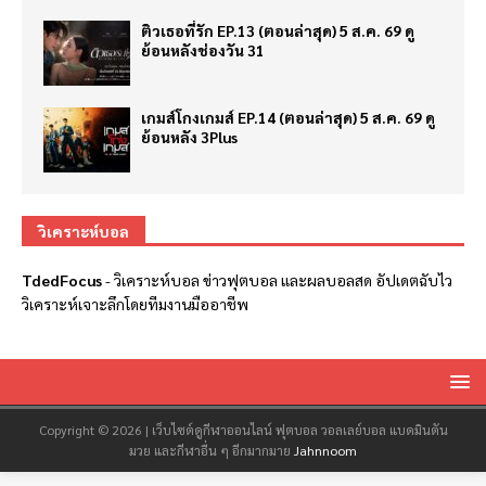
ติวเธอที่รัก EP.13 (ตอนล่าสุด) 5 ส.ค. 69 ดู
ย้อนหลังช่องวัน 31
เกมส์โกงเกมส์ EP.14 (ตอนล่าสุด) 5 ส.ค. 69 ดู
ย้อนหลัง 3Plus
วิเคราะห์บอล
TdedFocus
-
วิเคราะห์บอล
ข่าวฟุตบอล และผลบอลสด อัปเดตฉับไว
วิเคราะห์เจาะลึกโดยทีมงานมืออาชีพ
Copyright © 2026 | เว็บไซต์ดูกีฬาออนไลน์ ฟุตบอล วอลเลย์บอล แบดมินตัน
มวย และกีฬาอื่น ๆ อีกมากมาย
Jahnnoom