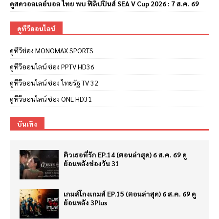
ดูสดวอลเลย์บอล ไทย พบ ฟิลิปปินส์ SEA V Cup 2026 : 7 ส.ค. 69
ดูทีวีออนไลน์
ดูทีวีช่อง MONOMAX SPORTS
ดูทีวีออนไลน์ ช่อง PPTV HD36
ดูทีวีออนไลน์ ช่อง ไทยรัฐ TV 32
ดูทีวีออนไลน์ ช่อง ONE HD31
บันเทิง
ติวเธอที่รัก EP.14 (ตอนล่าสุด) 6 ส.ค. 69 ดู
ย้อนหลังช่องวัน 31
เกมส์โกงเกมส์ EP.15 (ตอนล่าสุด) 6 ส.ค. 69 ดู
ย้อนหลัง 3Plus