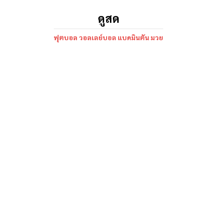
ดูสด
ฟุตบอล วอลเลย์บอล แบดมินตัน มวย