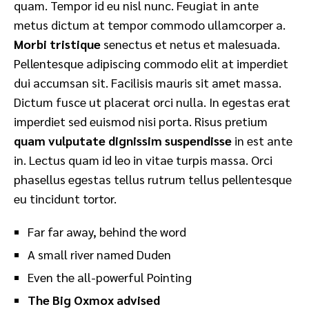
quam. Tempor id eu nisl nunc. Feugiat in ante
metus dictum at tempor commodo ullamcorper a.
Morbi tristique
senectus et netus et malesuada.
Pellentesque adipiscing commodo elit at imperdiet
dui accumsan sit. Facilisis mauris sit amet massa.
Dictum fusce ut placerat orci nulla. In egestas erat
imperdiet sed euismod nisi porta. Risus pretium
quam vulputate dignissim suspendisse
in est ante
in. Lectus quam id leo in vitae turpis massa. Orci
phasellus egestas tellus rutrum tellus pellentesque
eu tincidunt tortor.
Far far away, behind the word
A small river named Duden
Even the all-powerful Pointing
The Big Oxmox advised