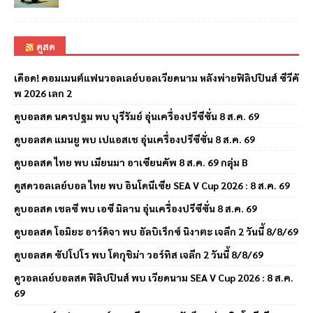
ดูสด
เดือด! คอมเมนต์แฟนวอลเลย์บอลเวียดนาม หลังพ่ายฟิลิปปินส์ ซีวีคั
พ 2026 เลก 2
ดูบอลสด นครปฐม พบ บุรีรัมย์ อุ่นเครื่องปรีซีซั่น 8 ส.ค. 69
ดูบอลสด แมนยู พบ เปแอสเช อุ่นเครื่องปรีซีซั่น 8 ส.ค. 69
ดูบอลสด ไทย พบ เมียนมา อาเซียนคัพ 8 ส.ค. 69 กลุ่ม B
ดูสดวอลเลย์บอล ไทย พบ อินโดนีเซีย SEA V Cup 2026 : 8 ส.ค. 69
ดูบอลสด เชลซี พบ เอซี มิลาน อุ่นเครื่องปรีซีซั่น 8 ส.ค. 69
ดูบอลสด โอมิยะ อาร์ดิจา พบ อัลบิเร็กซ์ นิงาตะ เจลีก 2 วันนี้ 8/8/69
ดูบอลสด ซัปโปโร พบ โตกุชิม่า วอร์ทิส เจลีก 2 วันนี้ 8/8/69
ดูวอลเลย์บอลสด ฟิลิปปินส์ พบ เวียดนาม SEA V Cup 2026 : 8 ส.ค.
69