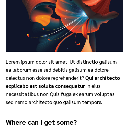
Lorem ipsum dolor sit amet. Ut distinctio galisum
ea laborum esse sed debitis galisum ea dolore
delectus non dolore reprehenderit?
Qui architecto
explicabo est soluta consequatur
in eius
necessitatibus non Quis fuga ex earum voluptas
sed nemo architecto quo galisum tempore.
Where can I get some?