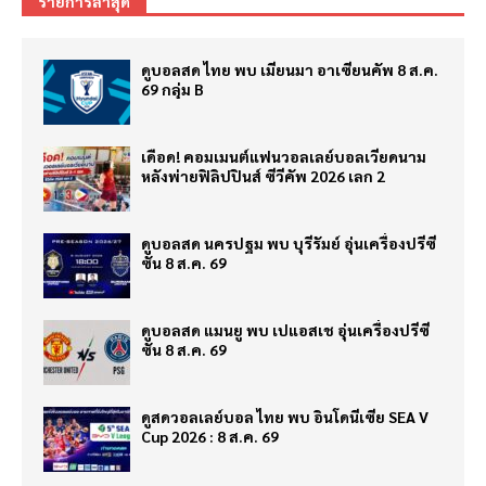
รายการล่าสุด
ดูบอลสด ไทย พบ เมียนมา อาเซียนคัพ 8 ส.ค.
69 กลุ่ม B
เดือด! คอมเมนต์แฟนวอลเลย์บอลเวียดนาม
หลังพ่ายฟิลิปปินส์ ซีวีคัพ 2026 เลก 2
ดูบอลสด นครปฐม พบ บุรีรัมย์ อุ่นเครื่องปรีซี
ซั่น 8 ส.ค. 69
ดูบอลสด แมนยู พบ เปแอสเช อุ่นเครื่องปรีซี
ซั่น 8 ส.ค. 69
ดูสดวอลเลย์บอล ไทย พบ อินโดนีเซีย SEA V
Cup 2026 : 8 ส.ค. 69