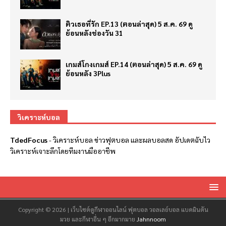
ติวเธอที่รัก EP.13 (ตอนล่าสุด) 5 ส.ค. 69 ดู
ย้อนหลังช่องวัน 31
เกมส์โกงเกมส์ EP.14 (ตอนล่าสุด) 5 ส.ค. 69 ดู
ย้อนหลัง 3Plus
วิเคราะห์บอล
TdedFocus
-
วิเคราะห์บอล
ข่าวฟุตบอล และผลบอลสด อัปเดตฉับไว
วิเคราะห์เจาะลึกโดยทีมงานมืออาชีพ
Copyright © 2026 | เว็บไซต์ดูกีฬาออนไลน์ ฟุตบอล วอลเลย์บอล แบดมินตัน
มวย และกีฬาอื่น ๆ อีกมากมาย
Jahnnoom