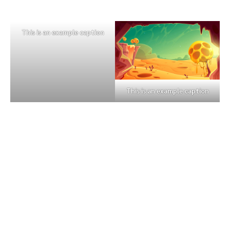
This is an example caption
This is an example caption