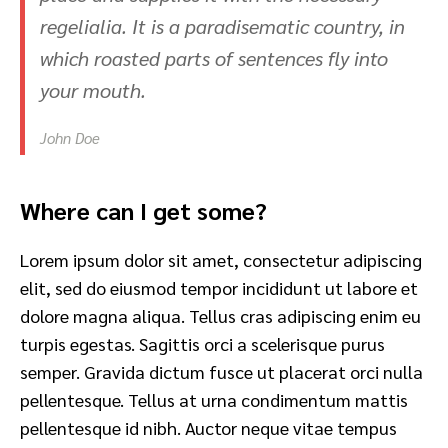
regelialia. It is a paradisematic country, in
which roasted parts of sentences fly into
your mouth.
John Doe
Where can I get some?
Lorem ipsum dolor sit amet, consectetur adipiscing
elit, sed do eiusmod tempor incididunt ut labore et
dolore magna aliqua. Tellus cras adipiscing enim eu
turpis egestas. Sagittis orci a scelerisque purus
semper. Gravida dictum fusce ut placerat orci nulla
pellentesque. Tellus at urna condimentum mattis
pellentesque id nibh. Auctor neque vitae tempus