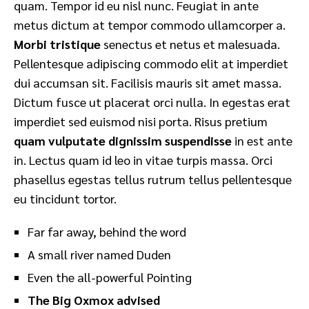
quam. Tempor id eu nisl nunc. Feugiat in ante
metus dictum at tempor commodo ullamcorper a.
Morbi tristique
senectus et netus et malesuada.
Pellentesque adipiscing commodo elit at imperdiet
dui accumsan sit. Facilisis mauris sit amet massa.
Dictum fusce ut placerat orci nulla. In egestas erat
imperdiet sed euismod nisi porta. Risus pretium
quam vulputate dignissim suspendisse
in est ante
in. Lectus quam id leo in vitae turpis massa. Orci
phasellus egestas tellus rutrum tellus pellentesque
eu tincidunt tortor.
Far far away, behind the word
A small river named Duden
Even the all-powerful Pointing
The Big Oxmox advised