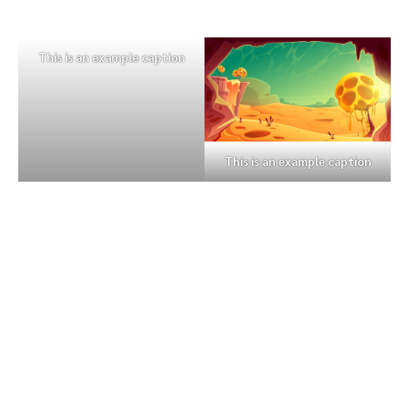
This is an example caption
This is an example caption