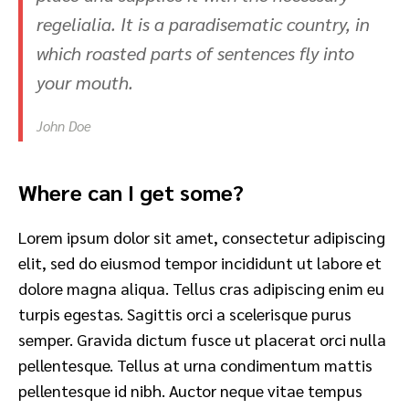
regelialia. It is a paradisematic country, in
which roasted parts of sentences fly into
your mouth.
John Doe
Where can I get some?
Lorem ipsum dolor sit amet, consectetur adipiscing
elit, sed do eiusmod tempor incididunt ut labore et
dolore magna aliqua. Tellus cras adipiscing enim eu
turpis egestas. Sagittis orci a scelerisque purus
semper. Gravida dictum fusce ut placerat orci nulla
pellentesque. Tellus at urna condimentum mattis
pellentesque id nibh. Auctor neque vitae tempus