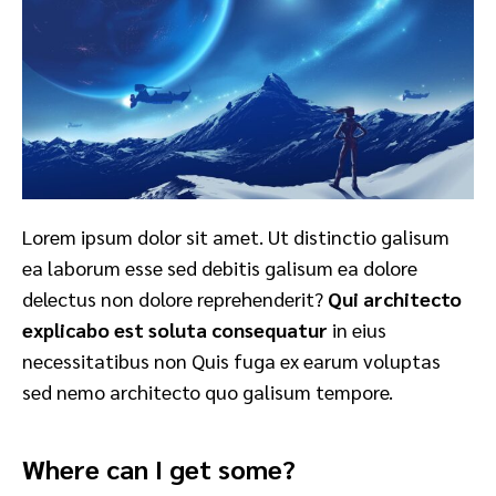
Lorem ipsum dolor sit amet. Ut distinctio galisum
ea laborum esse sed debitis galisum ea dolore
delectus non dolore reprehenderit?
Qui architecto
explicabo est soluta consequatur
in eius
necessitatibus non Quis fuga ex earum voluptas
sed nemo architecto quo galisum tempore.
Where can I get some?