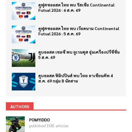
ดูฟุตซอลสด ไทย พบ รัสเซีย Continental
Futsal 2026 : 6 ส.ค. 69
ดูฟุตซอลสด ไทย พบ เวียดนาม Continental
Futsal 2026 : 5 ส.ค. 69
ดูบอลสด เชลซี พบ ยูเวนตุส อุ่นเครื่องปรีซีซั่น
5 ส.ค. 69
ดูบอลสด ฟิลิปปินส์ พบ ไทย อาเซียนคัพ 4
ส.ค. 69 กลุ่ม B นัดสาม
AUTHORS
POMYIDDO
published 1581 articles