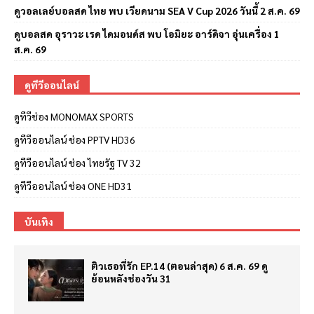
ดูวอลเลย์บอลสด ไทย พบ เวียดนาม SEA V Cup 2026 วันนี้ 2 ส.ค. 69
ดูบอลสด อุราวะ เรด ไดมอนด์ส พบ โอมิยะ อาร์ดิจา อุ่นเครื่อง 1
ส.ค. 69
ดูทีวีออนไลน์
ดูทีวีช่อง MONOMAX SPORTS
ดูทีวีออนไลน์ ช่อง PPTV HD36
ดูทีวีออนไลน์ ช่อง ไทยรัฐ TV 32
ดูทีวีออนไลน์ ช่อง ONE HD31
บันเทิง
ติวเธอที่รัก EP.14 (ตอนล่าสุด) 6 ส.ค. 69 ดู
ย้อนหลังช่องวัน 31