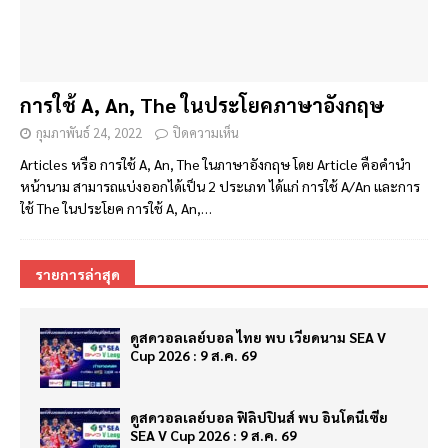
การใช้ A, An, The ในประโยคภาษาอังกฤษ
กุมภาพันธ์ 24, 2022
ปิดความเห็น
Articles หรือ การใช้ A, An, The ในภาษาอังกฤษ โดย Article คือคำนำ
หน้านาม สามารถแบ่งออกได้เป็น 2 ประเภท ได้แก่ การใช้ A/An และการ
ใช้ The ในประโยค การใช้ A, An,…
รายการล่าสุด
ดูสดวอลเลย์บอล ไทย พบ เวียดนาม SEA V
Cup 2026 : 9 ส.ค. 69
ดูสดวอลเลย์บอล ฟิลิปปินส์ พบ อินโดนีเซีย
SEA V Cup 2026 : 9 ส.ค. 69