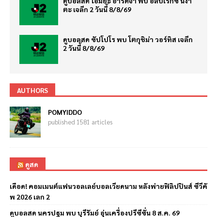
ดูบอลสด โอมิยะ อาร์ดิจา พบ อัลบิเร็กซ์ นิงา
ตะ เจลีก 2 วันนี้ 8/8/69
ดูบอลสด ซัปโปโร พบ โตกุชิม่า วอร์ทิส เจลีก
2 วันนี้ 8/8/69
AUTHORS
POMYIDDO
published 1581 articles
ดูสด
เดือด! คอมเมนต์แฟนวอลเลย์บอลเวียดนาม หลังพ่ายฟิลิปปินส์ ซีวีคั
พ 2026 เลก 2
ดูบอลสด นครปฐม พบ บุรีรัมย์ อุ่นเครื่องปรีซีซั่น 8 ส.ค. 69