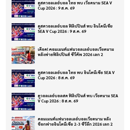
ดูสดวอลเลย์บอล ไทย พบ เวียดนาม SEA V
Cup 2026 : 9 ส.ค. 69
ดูสดวอลเลย์บอล ฟิลิปปินส์ พบ อินโดนีเซีย
SEA V Cup 2026 : 9 ส.ค. 69
เดือด! คอมเมนต์แฟนวอลเลย์บอลเวียดนาม
หลังพ่ายฟิลิปปินส์ ซีวีคัพ 2026 เลก 2
ดูสดวอลเลย์บอล ไทย พบ อินโดนีเซีย SEA V
Cup 2026 : 8 ส.ค. 69
ดูวอลเลย์บอลสด ฟิลิปปินส์ พบ เวียดนาม SEA
V Cup 2026 : 8 ส.ค. 69
คอมเมนต์แฟนวอลเลย์บอลเวียดนาม หลัง
ช็อกพ่ายอินโดนีเซีย 2-3 ซีวีลีก 2026 เลก 2