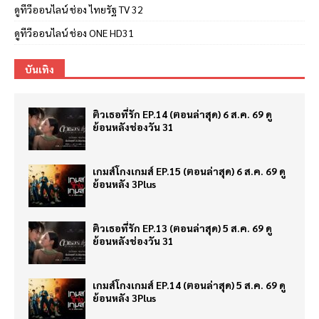
ดูทีวีออนไลน์ ช่อง ไทยรัฐ TV 32
ดูทีวีออนไลน์ ช่อง ONE HD31
บันเทิง
ติวเธอที่รัก EP.14 (ตอนล่าสุด) 6 ส.ค. 69 ดู
ย้อนหลังช่องวัน 31
เกมส์โกงเกมส์ EP.15 (ตอนล่าสุด) 6 ส.ค. 69 ดู
ย้อนหลัง 3Plus
ติวเธอที่รัก EP.13 (ตอนล่าสุด) 5 ส.ค. 69 ดู
ย้อนหลังช่องวัน 31
เกมส์โกงเกมส์ EP.14 (ตอนล่าสุด) 5 ส.ค. 69 ดู
ย้อนหลัง 3Plus