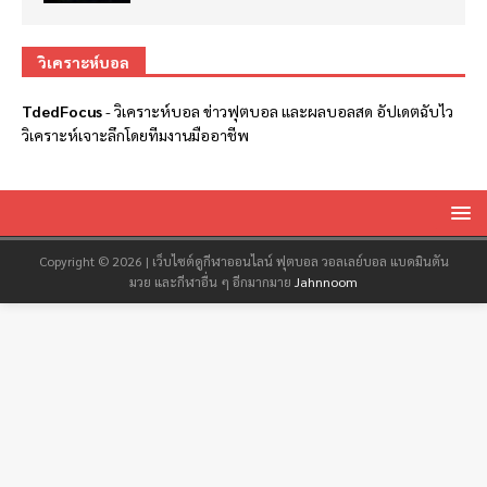
วิเคราะห์บอล
TdedFocus
-
วิเคราะห์บอล
ข่าวฟุตบอล และผลบอลสด อัปเดตฉับไว
วิเคราะห์เจาะลึกโดยทีมงานมืออาชีพ
Copyright © 2026 | เว็บไซต์ดูกีฬาออนไลน์ ฟุตบอล วอลเลย์บอล แบดมินตัน
มวย และกีฬาอื่น ๆ อีกมากมาย
Jahnnoom