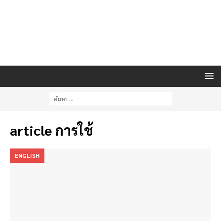
article การใช้
ENGLISH