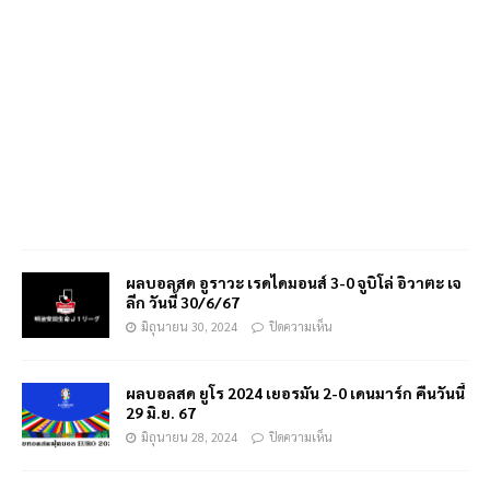
ผลบอลสด อูราวะ เรดไดมอนส์ 3-0 จูบิโล่ อิวาตะ เจ
ลีก วันนี้ 30/6/67
มิถุนายน 30, 2024
ปิดความเห็น
ผลบอลสด ยูโร 2024 เยอรมัน 2-0 เดนมาร์ก คืนวันนี้
29 มิ.ย. 67
มิถุนายน 28, 2024
ปิดความเห็น