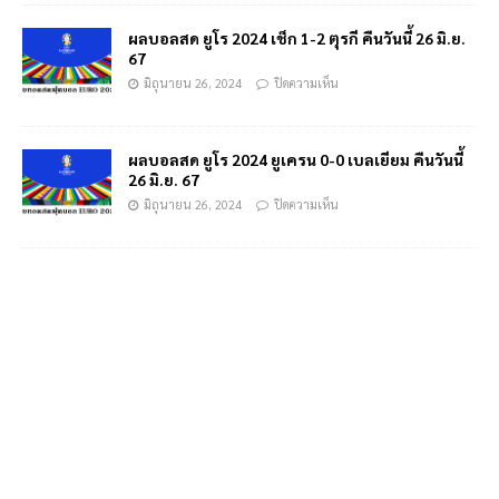
ผลบอลสด ยูโร 2024 เช็ก 1-2 ตุรกี คืนวันนี้ 26 มิ.ย.
67
มิถุนายน 26, 2024
ปิดความเห็น
ผลบอลสด ยูโร 2024 ยูเครน 0-0 เบลเยียม คืนวันนี้
26 มิ.ย. 67
มิถุนายน 26, 2024
ปิดความเห็น