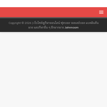
Copyright © 2026 | เว็บไซต์ดูกีฬาออนไลน์ ฟุตบอล วอลเลย์บอล แบดมินตัน
มวย และกีฬาอื่น ๆ อีกมากมาย
Jahnnoom