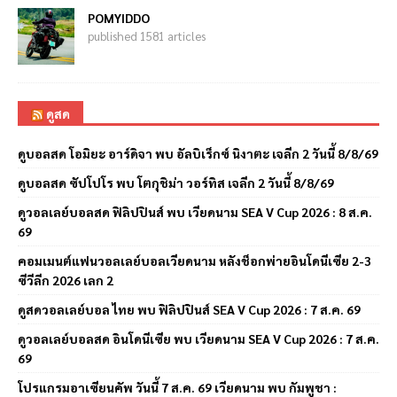
POMYIDDO
published 1581 articles
ดูสด
ดูบอลสด โอมิยะ อาร์ดิจา พบ อัลบิเร็กซ์ นิงาตะ เจลีก 2 วันนี้ 8/8/69
ดูบอลสด ซัปโปโร พบ โตกุชิม่า วอร์ทิส เจลีก 2 วันนี้ 8/8/69
ดูวอลเลย์บอลสด ฟิลิปปินส์ พบ เวียดนาม SEA V Cup 2026 : 8 ส.ค.
69
คอมเมนต์แฟนวอลเลย์บอลเวียดนาม หลังช็อกพ่ายอินโดนีเซีย 2-3
ซีวีลีก 2026 เลก 2
ดูสดวอลเลย์บอล ไทย พบ ฟิลิปปินส์ SEA V Cup 2026 : 7 ส.ค. 69
ดูวอลเลย์บอลสด อินโดนีเซีย พบ เวียดนาม SEA V Cup 2026 : 7 ส.ค.
69
โปรแกรมอาเซียนคัพ วันนี้ 7 ส.ค. 69 เวียดนาม พบ กัมพูชา :