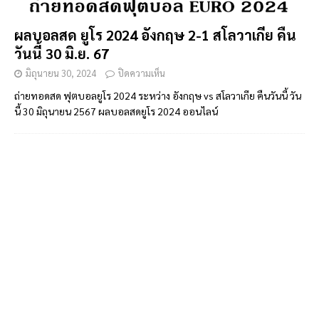
ผลบอลสด ยูโร 2024 อังกฤษ 2-1 สโลวาเกีย คืน
วันนี้ 30 มิ.ย. 67
มิถุนายน 30, 2024
ปิดความเห็น
ถ่ายทอดสด ฟุตบอลยูโร 2024 ระหว่าง อังกฤษ vs สโลวาเกีย คืนวันนี้ วัน
นี้ 30 มิถุนายน 2567 ผลบอลสดยูโร 2024 ออนไลน์