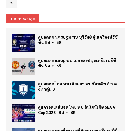
»
รายการล่าสุด
ดูบอลสด นครปฐม พบ บุรีรัมย์ อุ่นเครื่องปรีซี
ซั่น 8 ส.ค. 69
ดูบอลสด แมนยู พบ เปแอสเช อุ่นเครื่องปรีซี
ซั่น 8 ส.ค. 69
ดูบอลสด ไทย พบ เมียนมา อาเซียนคัพ 8 ส.ค.
69 กลุ่ม B
ดูสดวอลเลย์บอล ไทย พบ อินโดนีเซีย SEA V
Cup 2026 : 8 ส.ค. 69
ดูบอลสด เชลซี พบ เอซี มิลาน อุ่นเครื่องปรีซี