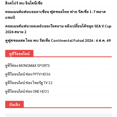
สิงคโปร์ พบ อินโดนีเซีย
คอมเมนต์แฟนบอลอาเซียน ฟุตซอลไทย พ่าย รัสเซีย 1-7 พลาด
แชมป์
คอมเมนต์แฟนวอลเลย์บอลเวียดนาม หลังเปลี่ยนโค้ชลุย SEA V.Cup
2026 สนาม 2
ดูฟุตซอลสด ไทย พบ รัสเซีย Continental Futsal 2026 : 6 ส.ค. 69
ดูทีวีออนไลน์
ดูทีวีช่อง MONOMAX SPORTS
ดูทีวีออนไลน์ ช่อง PPTV HD36
ดูทีวีออนไลน์ ช่อง ไทยรัฐ TV 32
ดูทีวีออนไลน์ ช่อง ONE HD31
บันเทิง