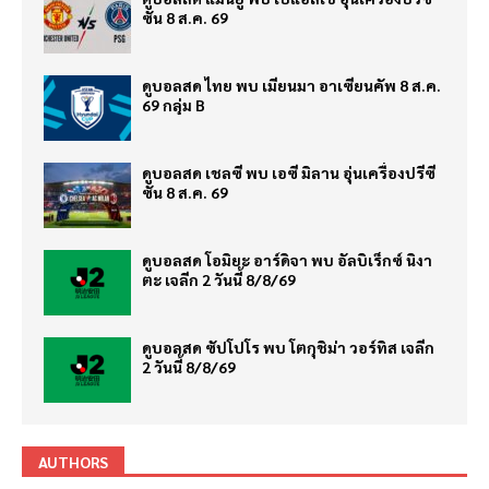
ซั่น 8 ส.ค. 69
ดูบอลสด ไทย พบ เมียนมา อาเซียนคัพ 8 ส.ค.
69 กลุ่ม B
ดูบอลสด เชลซี พบ เอซี มิลาน อุ่นเครื่องปรีซี
ซั่น 8 ส.ค. 69
ดูบอลสด โอมิยะ อาร์ดิจา พบ อัลบิเร็กซ์ นิงา
ตะ เจลีก 2 วันนี้ 8/8/69
ดูบอลสด ซัปโปโร พบ โตกุชิม่า วอร์ทิส เจลีก
2 วันนี้ 8/8/69
AUTHORS