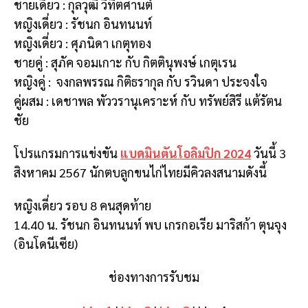
ชายเดี่ยว : กุลวุฒิ วิทิตศานต์
หญิงเดี่ยว : รัชนก อินทนนท์
หญิงเดี่ยว : ศุภนิดา เกตุทอง
ชายคู่ : สุภัค จอมเกาะ กับ กิตตินุพงษ์ เกตุเรน
หญิงคู่ : จงกลพรรณ กิติธรากุล กับ รวินดา ประจงใจ
คู่ผสม : เดชาพล พัววรานุเคราะห์ กับ ทรัพย์สิรี แต้รัตน
ชัย
โปรแกรมการแข่งขัน
แบดมินตันโอลิมปิก 2024
วันนี้ 3
สิงหาคม 2567 นักตบลูกขนไก่ไทยมีคิวลงสนามดังนี้
หญิงเดี่ยว รอบ 8 คนสุดท้าย
14.40 น. รัชนก อินทนนท์ พบ เกรกอเรีย มาริสก้า ตุนจุง
(อินโดนีเซีย)
ช่องทางการรับชม