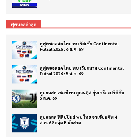
ฟุตบอลล่าสุด
ดูฟุตซอลสด ไทย พบ รัสเซีย Continental
Futsal 2026 : 6 ส.ค. 69
ดูฟุตซอลสด ไทย พบ เวียดนาม Continental
Futsal 2026 : 5 ส.ค. 69
ดูบอลสด เชลซี พบ ยูเวนตุส อุ่นเครื่องปรีซีซั่น
5 ส.ค. 69
ดูบอลสด ฟิลิปปินส์ พบ ไทย อาเซียนคัพ 4
ส.ค. 69 กลุ่ม B นัดสาม