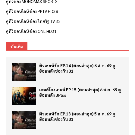
ดูทีวีช่อง MONOMAX SPORTS
ดูทีวีออนไลน์ ช่อง PPTV HD36
ดูทีวีออนไลน์ ช่อง ไทยรัฐ TV 32
ดูทีวีออนไลน์ ช่อง ONE HD31
บันเทิง
ติวเธอที่รัก EP.14 (ตอนล่าสุด) 6 ส.ค. 69 ดู
ย้อนหลังช่องวัน 31
เกมส์โกงเกมส์ EP.15 (ตอนล่าสุด) 6 ส.ค. 69 ดู
ย้อนหลัง 3Plus
ติวเธอที่รัก EP.13 (ตอนล่าสุด) 5 ส.ค. 69 ดู
ย้อนหลังช่องวัน 31