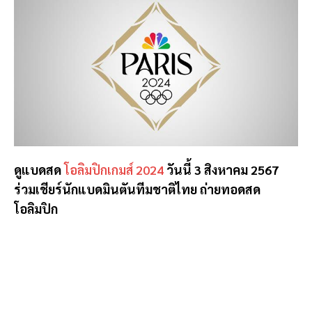
ดูแบดสด
โอลิมปิกเกมส์ 2024
วันนี้ 3 สิงหาคม 2567
ร่วมเชียร์นักแบดมินตันทีมชาติไทย ถ่ายทอดสด
โอลิมปิก