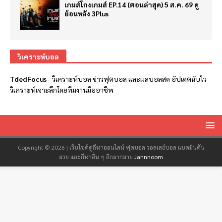
เกมส์โกงเกมส์ EP.14 (ตอนล่าสุด) 5 ส.ค. 69 ดู
ย้อนหลัง 3Plus
วิเคราะห์บอล
TdedFocus
-
วิเคราะห์บอล
ข่าวฟุตบอล และผลบอลสด อัปเดตฉับไว
วิเคราะห์เจาะลึกโดยทีมงานมืออาชีพ
Copyright © 2026 | เว็บไซต์ดูกีฬาออนไลน์ ฟุตบอล วอลเลย์บอล แบดมินตัน
มวย และกีฬาอื่น ๆ อีกมากมาย
Jahnnoom