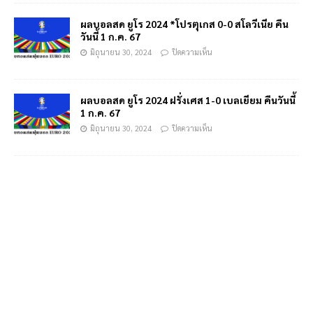
ผลบอลสด ยูโร 2024 *โปรตุเกส 0-0 สโลวีเนีย คืน
วันนี้ 1 ก.ค. 67
มิถุนายน 30, 2024
ปิดความเห็น
ผลบอลสด ยูโร 2024 ฝรั่งเศส 1-0 เบลเยียม คืนวันนี้
1 ก.ค. 67
มิถุนายน 30, 2024
ปิดความเห็น