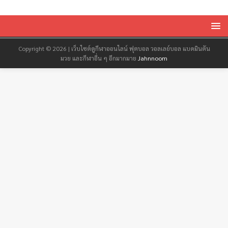
Copyright © 2026 | เว็บไซต์ดูกีฬาออนไลน์ ฟุตบอล วอลเลย์บอล แบดมินตัน
มวย และกีฬาอื่น ๆ อีกมากมาย
Jahnnoom