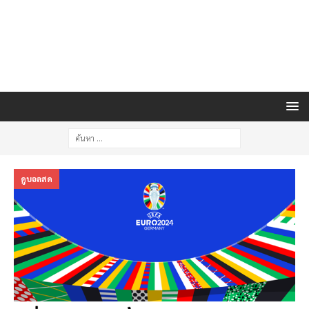
ดูบอลสด