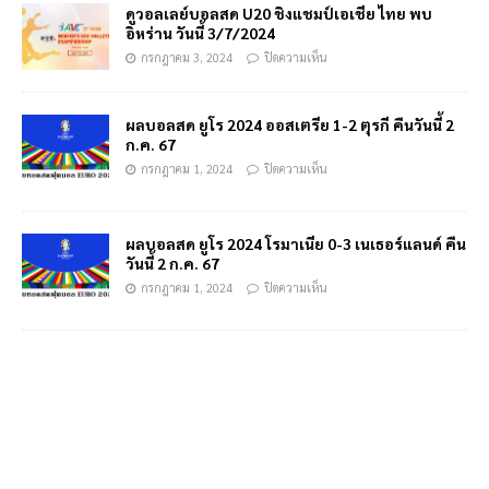
ดูวอลเลย์บอลสด U20 ชิงแชมป์เอเชีย ไทย พบ
อิหร่าน วันนี้ 3/7/2024
กรกฎาคม 3, 2024
ปิดความเห็น
ผลบอลสด ยูโร 2024 ออสเตรีย 1-2 ตุรกี คืนวันนี้ 2
ก.ค. 67
กรกฎาคม 1, 2024
ปิดความเห็น
ผลบอลสด ยูโร 2024 โรมาเนีย 0-3 เนเธอร์แลนด์ คืน
วันนี้ 2 ก.ค. 67
กรกฎาคม 1, 2024
ปิดความเห็น