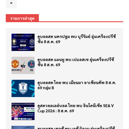
»
รายการล่าสุด
ดูบอลสด นครปฐม พบ บุรีรัมย์ อุ่นเครื่องปรีซี
ซั่น 8 ส.ค. 69
ดูบอลสด แมนยู พบ เปแอสเช อุ่นเครื่องปรีซี
ซั่น 8 ส.ค. 69
ดูบอลสด ไทย พบ เมียนมา อาเซียนคัพ 8 ส.ค.
69 กลุ่ม B
ดูสดวอลเลย์บอล ไทย พบ อินโดนีเซีย SEA V
Cup 2026 : 8 ส.ค. 69
ดูบอลสด เชลซี พบ เอซี มิลาน อุ่นเครื่องปรีซี