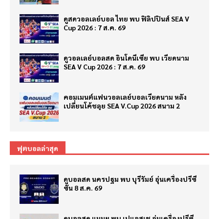
ดูสดวอลเลย์บอล ไทย พบ ฟิลิปปินส์ SEA V
Cup 2026 : 7 ส.ค. 69
ดูวอลเลย์บอลสด อินโดนีเซีย พบ เวียดนาม
SEA V Cup 2026 : 7 ส.ค. 69
คอมเมนต์แฟนวอลเลย์บอลเวียดนาม หลัง
เปลี่ยนโค้ชลุย SEA V.Cup 2026 สนาม 2
ฟุตบอลล่าสุด
ดูบอลสด นครปฐม พบ บุรีรัมย์ อุ่นเครื่องปรีซี
ซั่น 8 ส.ค. 69
ดูบอลสด แมนยู พบ เปแอสเช อุ่นเครื่องปรีซี