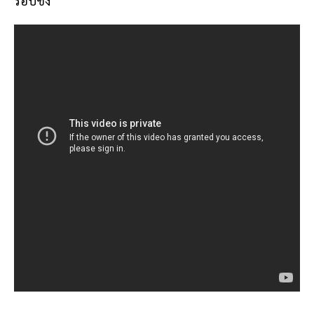
รอบชิง