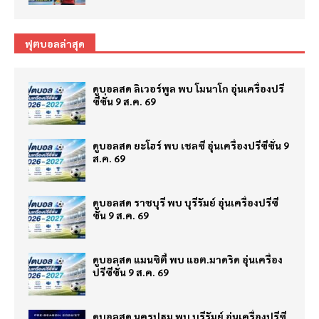
ฟุตบอลล่าสุด
ดูบอลสด ลิเวอร์พูล พบ โมนาโก อุ่นเครื่องปรี
ซีซั่น 9 ส.ค. 69
ดูบอลสด ยะโฮร์ พบ เชลซี อุ่นเครื่องปรีซีซั่น 9
ส.ค. 69
ดูบอลสด ราชบุรี พบ บุรีรัมย์ อุ่นเครื่องปรีซี
ซั่น 9 ส.ค. 69
ดูบอลสด แมนซิตี้ พบ แอต.มาดริด อุ่นเครื่อง
ปรีซีซั่น 9 ส.ค. 69
ดูบอลสด นครปฐม พบ บุรีรัมย์ อุ่นเครื่องปรีซี