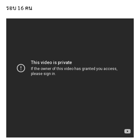
รอบ 16 คน