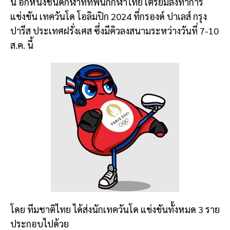
นี้ อีกหนึ่งชนิดกีฬาที่ทัพนักกีฬาไทย เตรียมลงทำการ
แข่งขัน เทควันโด โอลิมปิก 2024 ที่กรองด์ ปาเลส์ กรุง
ปารีส ประเทศฝรั่งเศส ซึ่งมีคิวลงสนามระหว่างวันที่ 7-10
ส.ค. นี้
โดย ทีมชาติไทย ได้ส่งนักเทควันโด แข่งขันทั้งหมด 3 ราย
ประกอบไปด้วย