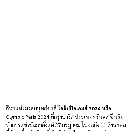
กีฬาแห่งมวลมนุษย์ชาติ
โอลิมปิกเกมส์ 2024
หรือ
Olympic Paris 2024 ที่กรุงปารีส ประเทศฝรั่งเศส ซึ่งเริ่ม
ทำการแข่งขันมาตั้งแต่ 27 กรฎาคม ไปจนถึง 11 สิงหาคม