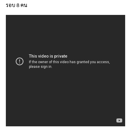
รอบ 8 คน