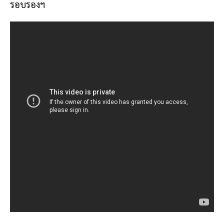
รอบรองฯ