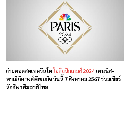
ถ่ายทอดสดเทควันโด
โอลิมปิกเกมส์ 2024
เทนนิส-
พาณิภัค วงศ์พัฒนกิจ วันนี้ 7 สิงหาคม 2567 ร่วมเชียร์
นักกีฬาทีมชาติไทย