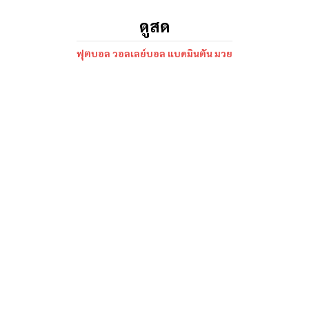
ดูสด
ฟุตบอล วอลเลย์บอล แบดมินตัน มวย