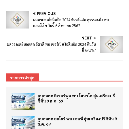
PREVIOUS
ผลมวยสดโอลิมปิก 2024 จันทร์แจ่ม สุวรรณเพ็ง พบ
แอลจีเรีย วันนี้ 6 สิงหาคม 2567
NEXT
ผลวอลเลย์บอลสด อิตาลี พบ เซอร์เบีย โอลิมปิก 2024 คืนวัน
นี้ 6/8/67
รายการล่าสุด
ดูบอลสด ลิเวอร์พูล พบ โมนาโก อุ่นเครื่องปรี
ซีซั่น 9 ส.ค. 69
ดูบอลสด ยะโฮร์ พบ เชลซี อุ่นเครื่องปรีซีซั่น 9
ส.ค. 69