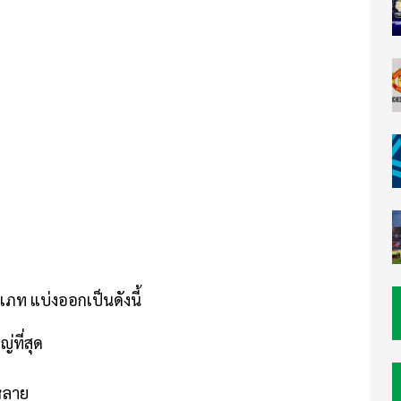
ท แบ่งออกเป็นดังนี้
่ที่สุด
่หลาย