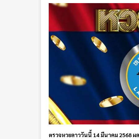
ตรวจหวยลาววันนี้ 14 มีนาคม 2568 ผ