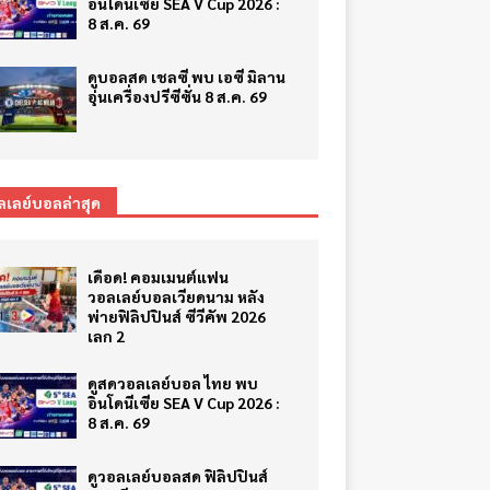
อินโดนีเซีย SEA V Cup 2026 :
8 ส.ค. 69
ดูบอลสด เชลซี พบ เอซี มิลาน
อุ่นเครื่องปรีซีซั่น 8 ส.ค. 69
ลเลย์บอลล่าสุด
เดือด! คอมเมนต์แฟน
วอลเลย์บอลเวียดนาม หลัง
พ่ายฟิลิปปินส์ ซีวีคัพ 2026
เลก 2
ดูสดวอลเลย์บอล ไทย พบ
อินโดนีเซีย SEA V Cup 2026 :
8 ส.ค. 69
ดูวอลเลย์บอลสด ฟิลิปปินส์