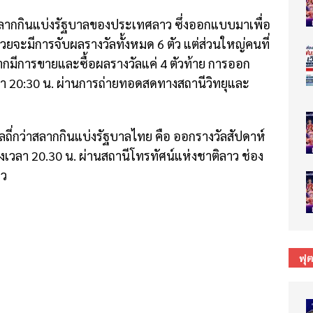
สลากกินแบ่งรัฐบาลของประเทศลาว ซึ่งออกแบบมาเพื่อ
จะมีการจับผลรางวัลทั้งหมด 6 ตัว แต่ส่วนใหญ่คนที่
จากมีการขายและซื้อผลรางวัลแค่ 4 ตัวท้าย การออก
เวลา 20:30 น. ผ่านการถ่ายทอดสดทางสถานีวิทยุและ
ี่กว่าสลากกินแบ่งรัฐบาลไทย คือ ออกรางวัลสัปดาห์
ช่วงเวลา 20.30 น. ผ่านสถานีโทรทัศน์แห่งชาติลาว ช่อง
าว
ฟุ