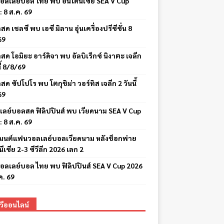
อลเลย์บอล ไทย พบ อินโดนีเซีย SEA V Cup
: 8 ส.ค. 69
สด เชลซี พบ เอซี มิลาน อุ่นเครื่องปรีซีซั่น 8
69
สด โอมิยะ อาร์ดิจา พบ อัลบิเร็กซ์ นิงาตะ เจลีก
ี้ 8/8/69
สด ซัปโปโร พบ โตกุชิม่า วอร์ทิส เจลีก 2 วันนี้
69
เลย์บอลสด ฟิลิปปินส์ พบ เวียดนาม SEA V Cup
: 8 ส.ค. 69
มนต์แฟนวอลเลย์บอลเวียดนาม หลังช็อกพ่าย
นีเซีย 2-3 ซีวีลีก 2026 เลก 2
อลเลย์บอล ไทย พบ ฟิลิปปินส์ SEA V Cup 2026
ค. 69
ีวีออนไลน์