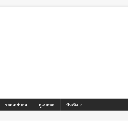
วอลเลย์บอล
ดูแบดสด
บันเทิง