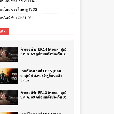
ีออนไลน์ ช่อง PPTV HD36
ออนไลน์ ช่อง ไทยรัฐ TV 32
ีออนไลน์ ช่อง ONE HD31
เทิง
ติวเธอที่รัก EP.14 (ตอนล่าสุด)
6 ส.ค. 69 ดูย้อนหลังช่องวัน 31
เกมส์โกงเกมส์ EP.15 (ตอน
ล่าสุด) 6 ส.ค. 69 ดูย้อนหลัง
3Plus
ติวเธอที่รัก EP.13 (ตอนล่าสุด)
5 ส.ค. 69 ดูย้อนหลังช่องวัน 31