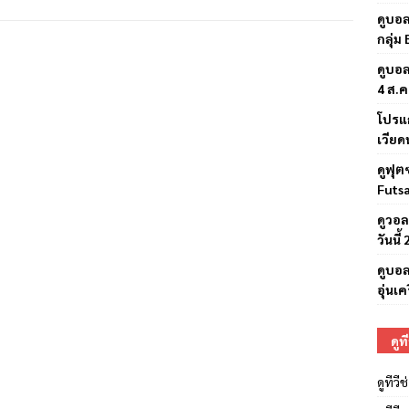
ดูบอล
กลุ่ม
ดูบอล
4 ส.ค
โปรแก
เวียด
ดูฟุ
Futsa
ดูวอ
วันนี้
ดูบอล
อุ่นเค
ดูท
ดูทีว