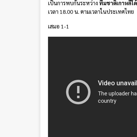
เป็นการพบกันระหว่าง
ทีมชาติเกาหลีใต้
เวลา 18.00 น. ตามเวลาในประเทศไทย
เสมอ 1-1