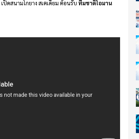
เปิดสนามโกยาง สเตเดียม ต้อนรับ
ทีมชาติโอมาน