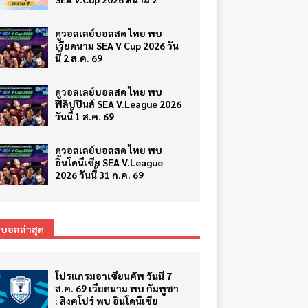
ดูวอลเลย์บอลสด ไทย พบ
เวียดนาม SEA V Cup 2026 วัน
นี้ 2 ส.ค. 69
ดูวอลเลย์บอลสด ไทย พบ
ฟิลิปปินส์ SEA V.League 2026
วันนี้ 1 ส.ค. 69
ดูวอลเลย์บอลสด ไทย พบ
อินโดนีเซีย SEA V.League
2026 วันนี้ 31 ก.ค. 69
ตบอลล่าสุด
โปรแกรมอาเซียนคัพ วันนี้ 7
ส.ค. 69 เวียดนาม พบ กัมพูชา
: สิงคโปร์ พบ อินโดนีเซีย