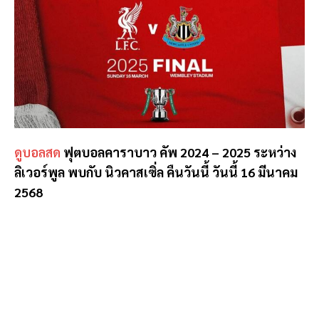
ดูบอลสด
ฟุตบอลคาราบาว คัพ 2024 – 2025 ระหว่าง
ลิเวอร์พูล พบกับ นิวคาสเซิ่ล คืนวันนี้ วันนี้ 16 มีนาคม
2568