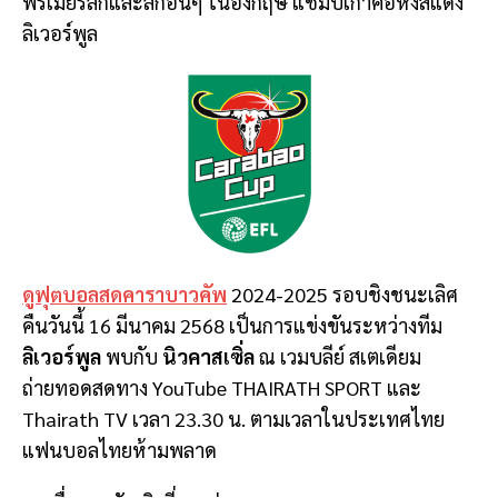
พรีเมียร์ลีกและลีกอื่นๆ ในอังกฤษ แชมป์เก่าคือหงส์แดง
ลิเวอร์พูล
ดูฟุตบอลสดคาราบาวคัพ
2024-2025 รอบชิงชนะเลิศ
คืนวันนี้ 16 มีนาคม 2568 เป็นการแข่งขันระหว่างทีม
ลิเวอร์พูล
พบกับ
นิวคาสเซิ่ล
ณ เวมบลีย์ สเตเดียม
ถ่ายทอดสดทาง YouTube THAIRATH SPORT และ
Thairath TV เวลา 23.30 น. ตามเวลาในประเทศไทย
แฟนบอลไทยห้ามพลาด