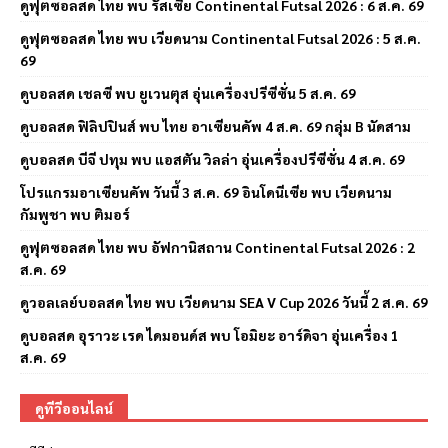
ดูฟุตซอลสด ไทย พบ รัสเซีย Continental Futsal 2026 : 6 ส.ค. 69
ดูฟุตซอลสด ไทย พบ เวียดนาม Continental Futsal 2026 : 5 ส.ค.
69
ดูบอลสด เชลซี พบ ยูเวนตุส อุ่นเครื่องปรีซีซั่น 5 ส.ค. 69
ดูบอลสด ฟิลิปปินส์ พบ ไทย อาเซียนคัพ 4 ส.ค. 69 กลุ่ม B นัดสาม
ดูบอลสด บีจี ปทุม พบ แอสตัน วิลล่า อุ่นเครื่องปรีซีซั่น 4 ส.ค. 69
โปรแกรมอาเซียนคัพ วันนี้ 3 ส.ค. 69 อินโดนีเซีย พบ เวียดนาม
กัมพูชา พบ ติมอร์
ดูฟุตซอลสด ไทย พบ อัฟกานิสถาน Continental Futsal 2026 : 2
ส.ค. 69
ดูวอลเลย์บอลสด ไทย พบ เวียดนาม SEA V Cup 2026 วันนี้ 2 ส.ค. 69
ดูบอลสด อุราวะ เรด ไดมอนด์ส พบ โอมิยะ อาร์ดิจา อุ่นเครื่อง 1
ส.ค. 69
ดูทีวีออนไลน์