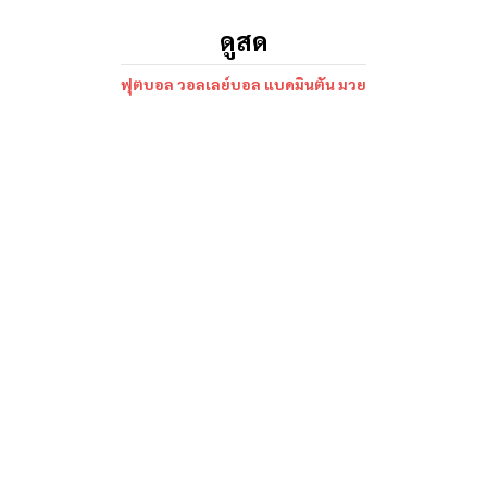
ดูสด
ฟุตบอล วอลเลย์บอล แบดมินตัน มวย