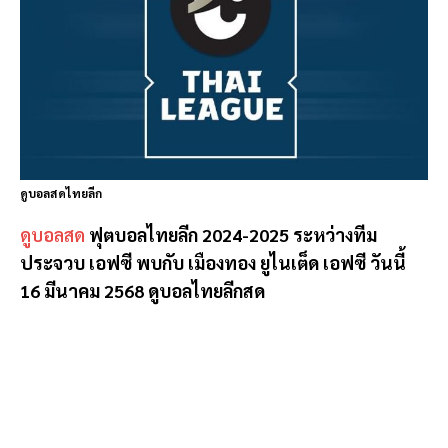
ดูบอลสดไทยลีก
ดูบอลสด
ฟุตบอลไทยลีก 2024-2025 ระหว่างทีม
ประจวบ เอฟซี พบกับ เมืองทอง ยูไนเต็ด เอฟซี วันนี้
16 มีนาคม 2568 ดูบอลไทยลีกสด