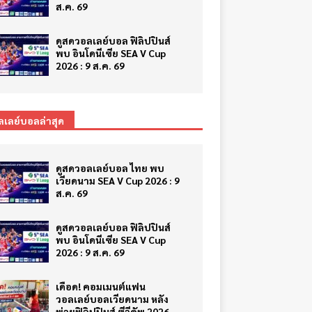
ส.ค. 69
ดูสดวอลเลย์บอล ฟิลิปปินส์
พบ อินโดนีเซีย SEA V Cup
2026 : 9 ส.ค. 69
ลเลย์บอลล่าสุด
ดูสดวอลเลย์บอล ไทย พบ
เวียดนาม SEA V Cup 2026 : 9
ส.ค. 69
ดูสดวอลเลย์บอล ฟิลิปปินส์
พบ อินโดนีเซีย SEA V Cup
2026 : 9 ส.ค. 69
เดือด! คอมเมนต์แฟน
วอลเลย์บอลเวียดนาม หลัง
พ่ายฟิลิปปินส์ ซีวีคัพ 2026