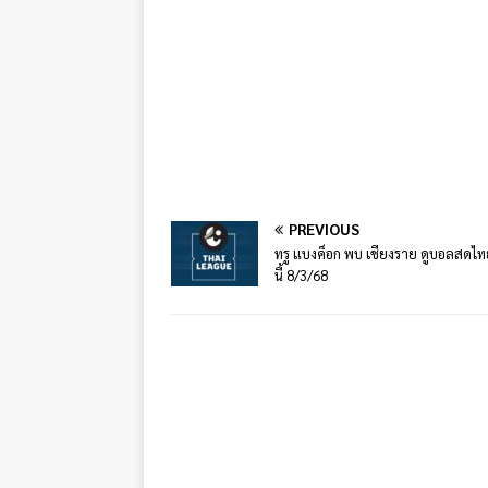
PREVIOUS
ทรู แบงค็อก พบ เชียงราย ดูบอลสดไทย
นี้ 8/3/68