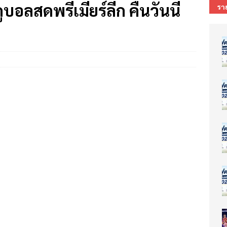
บอลสดพรีเมียร์ลีก คืนวันนี้
รา