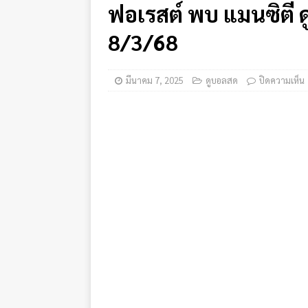
ฟอเรสต์ พบ แมนซิตี้ ดู
8/3/68
มีนาคม 7, 2025
ดูบอลสด
ปิดความเห็น