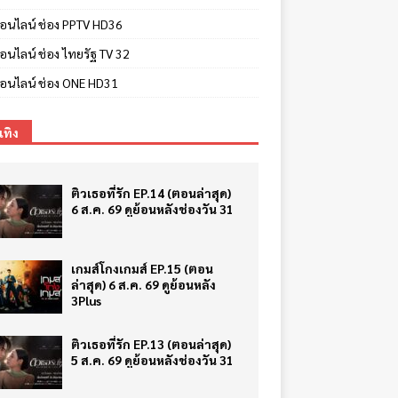
ีออนไลน์ ช่อง PPTV HD36
ออนไลน์ ช่อง ไทยรัฐ TV 32
ีออนไลน์ ช่อง ONE HD31
เทิง
ติวเธอที่รัก EP.14 (ตอนล่าสุด)
6 ส.ค. 69 ดูย้อนหลังช่องวัน 31
เกมส์โกงเกมส์ EP.15 (ตอน
ล่าสุด) 6 ส.ค. 69 ดูย้อนหลัง
3Plus
ติวเธอที่รัก EP.13 (ตอนล่าสุด)
5 ส.ค. 69 ดูย้อนหลังช่องวัน 31