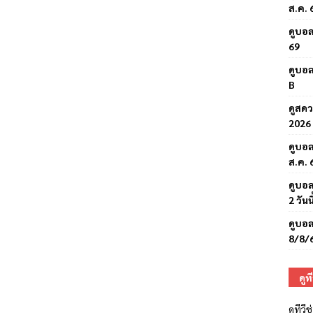
ส.ค. 
ดูบอล
69
ดูบอล
B
ดูสดว
2026 
ดูบอล
ส.ค. 
ดูบอล
2 วันน
ดูบอล
8/8/
ดูท
ดูทีว