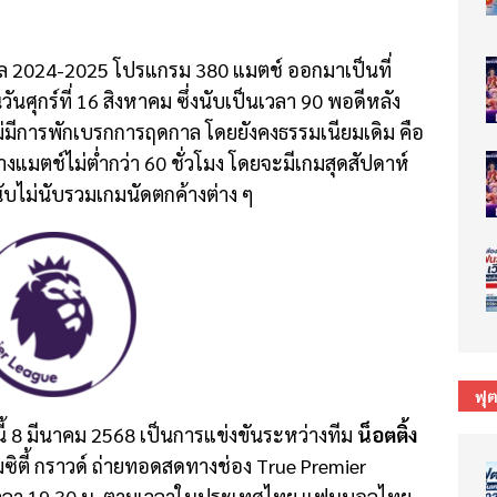
ล 2024-2025 โปรแกรม 380 แมตช์ ออกมาเป็นที่
นศุกร์ที่ 16 สิงหาคม ซึ่งนับเป็นเวลา 90 พอดีหลัง
ม่มีการพักเบรกการฤดกาล โดยยังคงธรรมเนียมเดิม คือ
างแมตช์ไม่ต่ำกว่า 60 ชั่วโมง โดยจะมีเกมสุดสัปดาห์
นับไม่นับรวมเกมนัดตกค้างต่าง ๆ
ฟุ
้ 8 มีนาคม 2568 เป็นการแข่งขันระหว่างทีม
น็อตติ้ง
ิตี้ กราวด์ ถ่ายทอดสดทางช่อง True Premier
1 เวลา 19.30 น. ตามเวลาในประเทศไทย แฟนบอลไทย