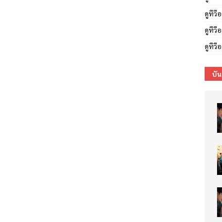
ดูทีว
ดูทีวี
ดูทีว
บัน