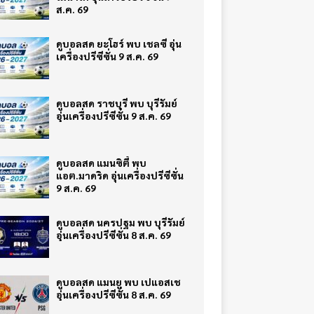
ส.ค. 69
ดูบอลสด ยะโฮร์ พบ เชลซี อุ่น
เครื่องปรีซีซั่น 9 ส.ค. 69
ดูบอลสด ราชบุรี พบ บุรีรัมย์
อุ่นเครื่องปรีซีซั่น 9 ส.ค. 69
ดูบอลสด แมนซิตี้ พบ
แอต.มาดริด อุ่นเครื่องปรีซีซั่น
9 ส.ค. 69
ดูบอลสด นครปฐม พบ บุรีรัมย์
อุ่นเครื่องปรีซีซั่น 8 ส.ค. 69
ดูบอลสด แมนยู พบ เปแอสเช
อุ่นเครื่องปรีซีซั่น 8 ส.ค. 69