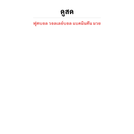
ดูสด
ฟุตบอล วอลเลย์บอล แบดมินตัน มวย