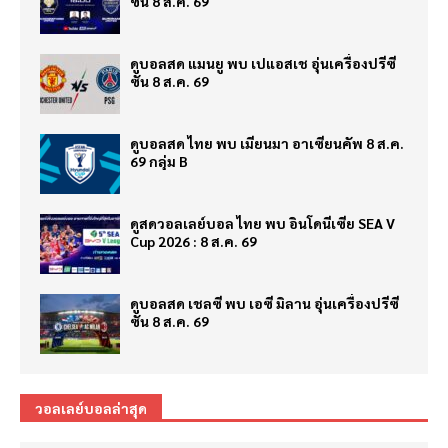
ซั่น 8 ส.ค. 69
ดูบอลสด แมนยู พบ เปแอสเช อุ่นเครื่องปรีซี
ซั่น 8 ส.ค. 69
ดูบอลสด ไทย พบ เมียนมา อาเซียนคัพ 8 ส.ค.
69 กลุ่ม B
ดูสดวอลเลย์บอล ไทย พบ อินโดนีเซีย SEA V
Cup 2026 : 8 ส.ค. 69
ดูบอลสด เชลซี พบ เอซี มิลาน อุ่นเครื่องปรีซี
ซั่น 8 ส.ค. 69
วอลเลย์บอลล่าสุด