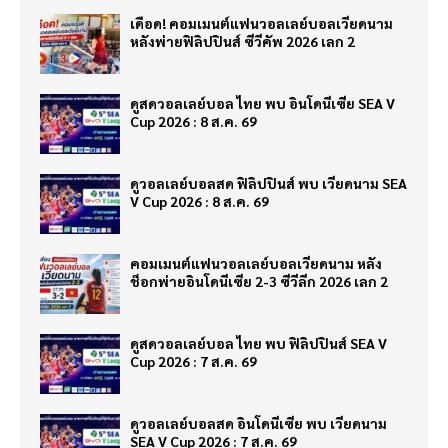
เดือด! คอมเมนต์แฟนวอลเลย์บอลเวียดนาม
หลังพ่ายฟิลิปปินส์ ซีวีคัพ 2026 เลก 2
ดูสดวอลเลย์บอล ไทย พบ อินโดนีเซีย SEA V
Cup 2026 : 8 ส.ค. 69
ดูวอลเลย์บอลสด ฟิลิปปินส์ พบ เวียดนาม SEA
V Cup 2026 : 8 ส.ค. 69
คอมเมนต์แฟนวอลเลย์บอลเวียดนาม หลัง
ช็อกพ่ายอินโดนีเซีย 2-3 ซีวีลีก 2026 เลก 2
ดูสดวอลเลย์บอล ไทย พบ ฟิลิปปินส์ SEA V
Cup 2026 : 7 ส.ค. 69
ดูวอลเลย์บอลสด อินโดนีเซีย พบ เวียดนาม
SEA V Cup 2026 : 7 ส.ค. 69