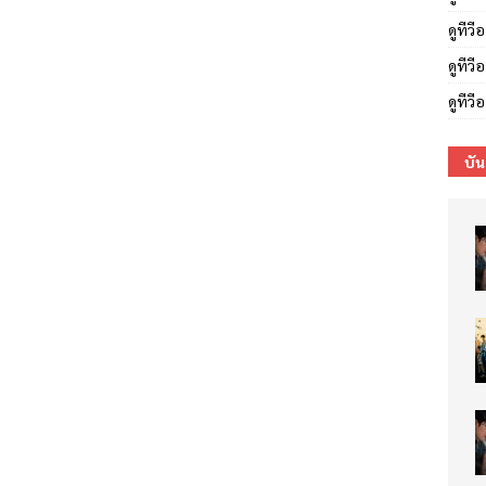
ดูทีว
ดูทีวี
ดูทีว
บัน