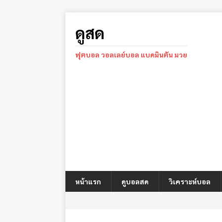
ดูสด
ฟุตบอล วอลเลย์บอล แบดมินตัน มวย
หน้าแรก
ดูบอลสด
วิเคราะห์บอล