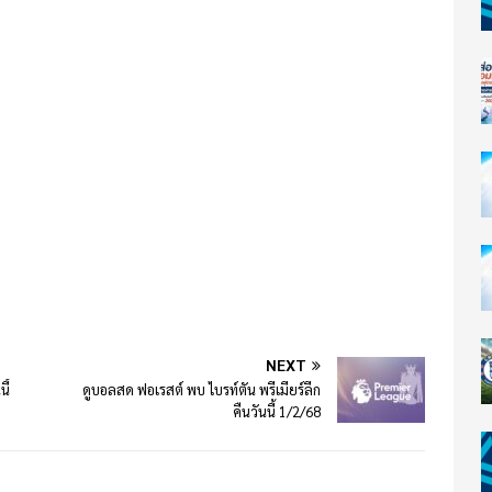
NEXT
ี้
ดูบอลสด ฟอเรสต์ พบ ไบรท์ตัน พรีเมียร์ลีก
คืนวันนี้ 1/2/68