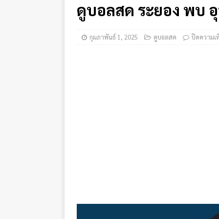
ดูบอลสด ระยอง พบ อุท
กุมภาพันธ์ 1, 2025
ดูบอลสด
ปิดความเห