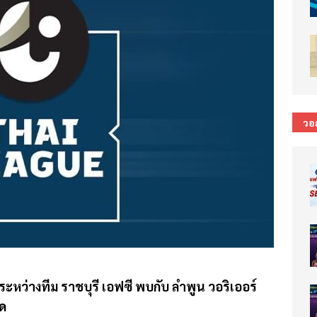
วอ
ะหว่างทีม ราชบุรี เอฟซี พบกับ ลำพูน วอริเออร์
สด