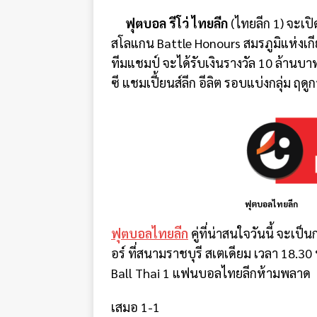
ฟุตบอล รีโว่ ไทยลีก
(ไทยลีก 1) จะเป
สโลแกน Battle Honours สมรภูมิแห่งเก
ทีมแชมป์ จะได้รับเงินรางวัล 10 ล้านบา
ซี แชมเปี้ยนส์ลีก อีลิต รอบแบ่งกลุ่ม ฤ
ฟุตบอลไทยลีก
ฟุตบอลไทยลีก
คู่ที่น่าสนใจวันนี้ จะเ
อร์ ที่สนามราชบุรี สเตเดียม เวลา 18.
Ball Thai 1 แฟนบอลไทยลีกห้ามพลาด
เสมอ 1-1