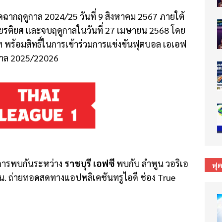
ิดฉากฤดูกาล 2024/25 วันที่ 9 สิงหาคม 2567 ภายใต้
ียรติยศ และจบฤดูกาลในวันที่ 27 เมษายน 2568 โดย
ท พร้อมสิทธิ์ในการเข้าร่วมการแข่งขันฟุตบอล เอเอฟ
ดูกาล 2025/22026
ป็นการพบกันระหว่าง
ราชบุรี เอฟซี
พบกับ ลำพูน วอริเอ
ฟุ
30 น. ถ่ายทอดสดทางแอปพลิเคชันทรูไอดี ช่อง True