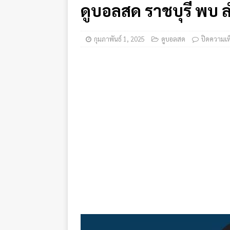
ดูบอลสด ราชบุรี พบ ล
กุมภาพันธ์ 1, 2025
ดูบอลสด
ปิดความเห