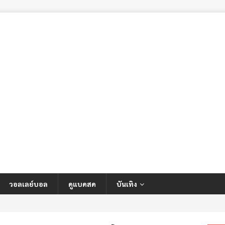
วอลเลย์บอล
ดูแบดสด
บันเทิง