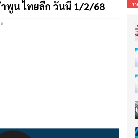
ำพูน ไทยลีก วันนี้ 1/2/68
รา
็น