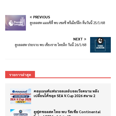
PREVIOUS
ดูบอลสด แมนซิตี้ พบ เชลซี พรีเมียร์ลีก คืนวันนี้ 25/1/68
NEXT
ดูบอลสด ประจวบ พบ เชียงราย ไทยลีก วันนี้ 26/1/68
รายการล่าสุด
คอมเมนต์แฟนวอลเลย์บอลเวียดนาม หลัง
เปลี่ยนโค้ชลุย SEA V.Cup 2026 สนาม 2
ดูฟุตซอลสด ไทย พบ รัสเซีย Continental