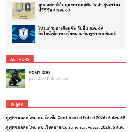
ดูบอลสด บีจี ปทุม พบ แอสตัน วิลล่า อุ่นเครื่อง
ปรีซีซั่น 4 ส.ค. 69
โปรแกรมอาเซียนคัพ วันนี้ 3 ส.ค. 69
อินโดนีเซีย พบ เวียดนาม กัมพูชา พบ ติมอร์
AUTHORS
POMYIDDO
published 1581 articles
ดูสด
ดูฟุตซอลสด ไทย พบ รัสเซีย Continental Futsal 2026 : 6 ส.ค. 69
ดูฟุตซอลสด ไทย พบ เวียดนาม Continental Futsal 2026 : 5 ส.ค.