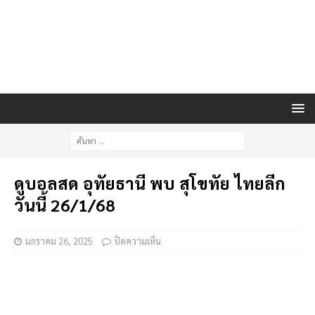
ดูบอลสด อุทัยธานี พบ สุโขทัย ไทยลีก
วันนี้ 26/1/68
มกราคม 26, 2025
ปิดความเห็น