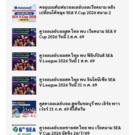
คอมเมนต์แฟนวอลเลย์บอลเวียดนาม หลัง
เปลี่ยนโค้ชลุย SEA V.Cup 2026 สนาม 2
ดูวอลเลย์บอลสด ไทย พบ เวียดนาม SEA V
Cup 2026 วันนี้ 2 ส.ค. 69
ดูวอลเลย์บอลสด ไทย พบ ฟิลิปปินส์ SEA
V.League 2026 วันนี้ 1 ส.ค. 69
ดูวอลเลย์บอลสด ไทย พบ อินโดนีเซีย SEA
V.League 2026 วันนี้ 31 ก.ค. 69
ดูสดวอลเลย์บอล สุพรีมชลบุรี พบ เอิร์ธ พาว
เว่อร์ 31 ก.ค. 69 ที่ไต้หวัน
ดูวอลเลย์บอลชายสด ไทย พบ เวียดนาม SEA
V Cup 2026 นัดชิง 26/7/69