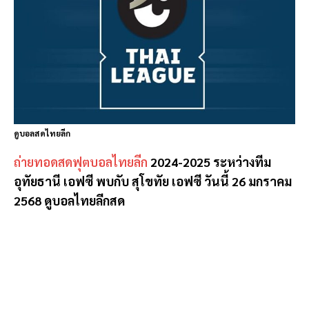
ดูบอลสดไทยลีก
ถ่ายทอดสดฟุตบอลไทยลีก
2024-2025 ระหว่างทีม
อุทัยธานี เอฟซี พบกับ สุโขทัย เอฟซี วันนี้ 26 มกราคม
2568 ดูบอลไทยลีกสด