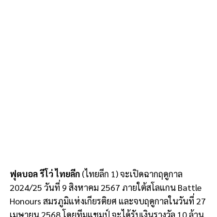
ฟุตบอล รีโว่ ไทยลีก
(ไทยลีก 1) จะเปิดฉากฤดูกาล
2024/25 วันที่ 9 สิงหาคม 2567 ภายใต้สโลแกน Battle
Honours สมรภูมิแห่งเกียรติยศ และจบฤดูกาลในวันที่ 27
เมษายน 2568 โดยทีมแชมป์ จะได้รับเงินรางวัล 10 ล้าน