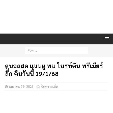
ดูบอลสด แมนยู พบ ไบรท์ตัน พรีเมียร์
ลีก คืนวันนี้ 19/1/68
มกราคม 19, 2025
ปิดความเห็น