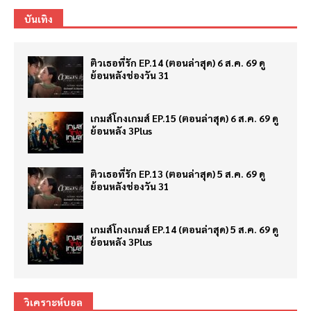
บันเทิง
ติวเธอที่รัก EP.14 (ตอนล่าสุด) 6 ส.ค. 69 ดู
ย้อนหลังช่องวัน 31
เกมส์โกงเกมส์ EP.15 (ตอนล่าสุด) 6 ส.ค. 69 ดู
ย้อนหลัง 3Plus
ติวเธอที่รัก EP.13 (ตอนล่าสุด) 5 ส.ค. 69 ดู
ย้อนหลังช่องวัน 31
เกมส์โกงเกมส์ EP.14 (ตอนล่าสุด) 5 ส.ค. 69 ดู
ย้อนหลัง 3Plus
วิเคราะห์บอล