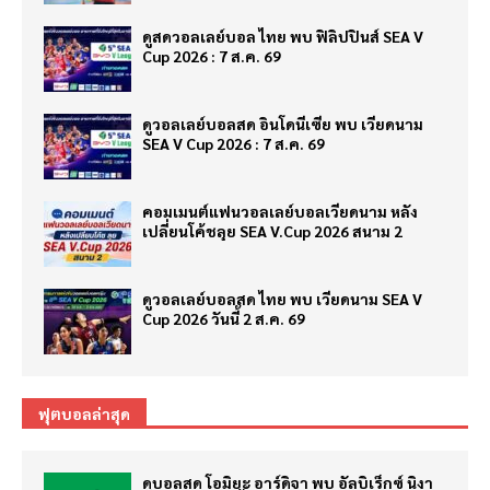
ดูสดวอลเลย์บอล ไทย พบ ฟิลิปปินส์ SEA V
Cup 2026 : 7 ส.ค. 69
ดูวอลเลย์บอลสด อินโดนีเซีย พบ เวียดนาม
SEA V Cup 2026 : 7 ส.ค. 69
คอมเมนต์แฟนวอลเลย์บอลเวียดนาม หลัง
เปลี่ยนโค้ชลุย SEA V.Cup 2026 สนาม 2
ดูวอลเลย์บอลสด ไทย พบ เวียดนาม SEA V
Cup 2026 วันนี้ 2 ส.ค. 69
ฟุตบอลล่าสุด
ดูบอลสด โอมิยะ อาร์ดิจา พบ อัลบิเร็กซ์ นิงา