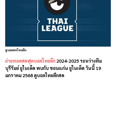
ดูบอลสดไทยลีก
ถ่ายทอดสดฟุตบอลไทยลีก
2024-2025 ระหว่างทีม
บุรีรัมย์ ยูไนเต็ด พบกับ ขอนแก่น ยูไนเต็ด วันนี้ 19
มกราคม 2568 ดูบอลไทยลีกสด