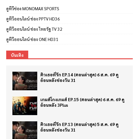
ดูทีวีช่อง MONOMAX SPORTS
ดูทีวีออนไลน์ ช่อง PPTV HD36
ดูทีวีออนไลน์ ช่อง ไทยรัฐ TV 32
ดูทีวีออนไลน์ ช่อง ONE HD31
บันเทิง
ติวเธอที่รัก EP.14 (ตอนล่าสุด) 6 ส.ค. 69 ดู
ย้อนหลังช่องวัน 31
เกมส์โกงเกมส์ EP.15 (ตอนล่าสุด) 6 ส.ค. 69 ดู
ย้อนหลัง 3Plus
ติวเธอที่รัก EP.13 (ตอนล่าสุด) 5 ส.ค. 69 ดู
ย้อนหลังช่องวัน 31