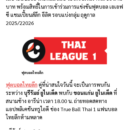
บาท พร้อมสิทธิ์ในการเข้าร่วมการแข่งขันฟุตบอล เอเอฟ
ซี แชมเปี้ยนส์ลีก อีลิต รอบแบ่งกลุ่ม ฤดูกาล
2025/22026
ฟุตบอลไทยลีก
ฟุตบอลไทยลีก
คู่ที่น่าสนใจวันนี้ จะเป็นการพบกัน
ระหว่าง
บุรีรัมย์ ยูไนเต็ด
พบกับ
ขอนแก่น ยูไนเต็ด
ที่
สนามช้าง อารีน่า เวลา 18.00 น. ถ่ายทอดสดทาง
แอปพลิเคชันทรูไอดี ช่อง True Ball Thai 1 แฟนบอล
ไทยลีกห้ามพลาด