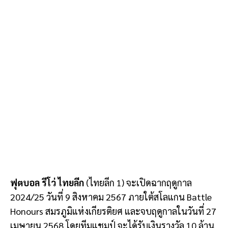
ฟุตบอล รีโว่ ไทยลีก
(ไทยลีก 1) จะเปิดฉากฤดูกาล
2024/25 วันที่ 9 สิงหาคม 2567 ภายใต้สโลแกน Battle
Honours สมรภูมิแห่งเกียรติยศ และจบฤดูกาลในวันที่ 27
เมษายน 2568 โดยทีมแชมป์ จะได้รับเงินรางวัล 10 ล้าน