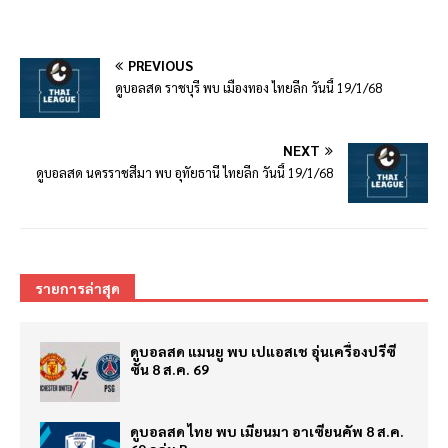
PREVIOUS
ดูบอลสด ราชบุรี พบ เมืองทอง ไทยลีก วันนี้ 19/1/68
NEXT
ดูบอลสด นครราชสีมา พบ อุทัยธานี ไทยลีก วันนี้ 19/1/68
รายการล่าสุด
ดูบอลสด แมนยู พบ เปแอสเช อุ่นเครื่องปรีซี
ซั่น 8 ส.ค. 69
ดูบอลสด ไทย พบ เมียนมา อาเซียนคัพ 8 ส.ค.