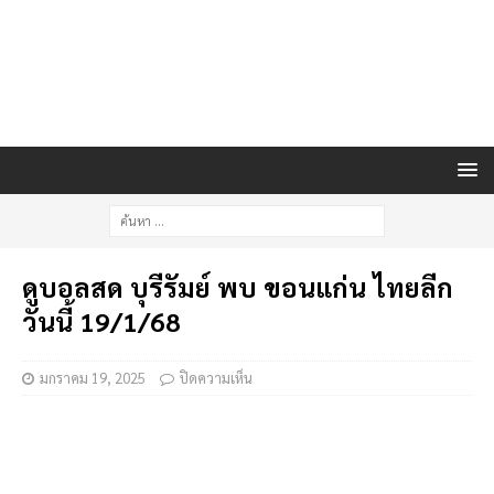
ดูบอลสด บุรีรัมย์ พบ ขอนแก่น ไทยลีก
วันนี้ 19/1/68
มกราคม 19, 2025
ปิดความเห็น