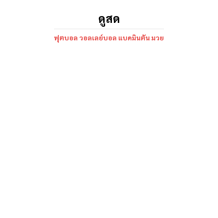
ดูสด
ฟุตบอล วอลเลย์บอล แบดมินตัน มวย