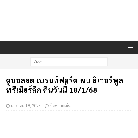
ดูบอลสด เบรนท์ฟอร์ด พบ ลิเวอร์พูล
พรีเมียร์ลีก คืนวันนี้ 18/1/68
มกราคม 18, 2025
ปิดความเห็น