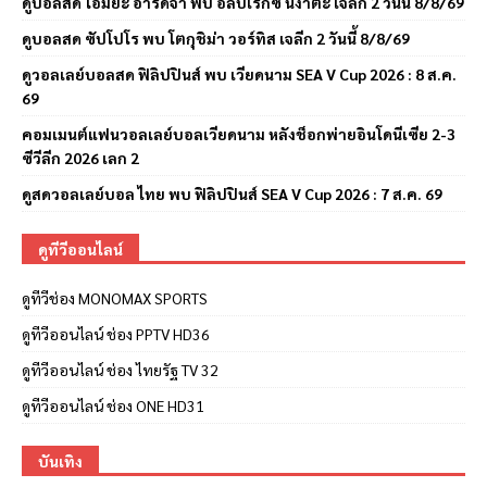
ดูบอลสด โอมิยะ อาร์ดิจา พบ อัลบิเร็กซ์ นิงาตะ เจลีก 2 วันนี้ 8/8/69
ดูบอลสด ซัปโปโร พบ โตกุชิม่า วอร์ทิส เจลีก 2 วันนี้ 8/8/69
ดูวอลเลย์บอลสด ฟิลิปปินส์ พบ เวียดนาม SEA V Cup 2026 : 8 ส.ค.
69
คอมเมนต์แฟนวอลเลย์บอลเวียดนาม หลังช็อกพ่ายอินโดนีเซีย 2-3
ซีวีลีก 2026 เลก 2
ดูสดวอลเลย์บอล ไทย พบ ฟิลิปปินส์ SEA V Cup 2026 : 7 ส.ค. 69
ดูทีวีออนไลน์
ดูทีวีช่อง MONOMAX SPORTS
ดูทีวีออนไลน์ ช่อง PPTV HD36
ดูทีวีออนไลน์ ช่อง ไทยรัฐ TV 32
ดูทีวีออนไลน์ ช่อง ONE HD31
บันเทิง