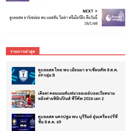
NEXT
ดูบอลสด อาร์เซน่อล พบ แอสตัน วิลล่า พรีเมียร์ลีก คืนวันนี้
18/1/68
รายการล่าสุด
ดูบอลสด ไทย พบ เมียนมา อาเซียนคัพ 8 ส.ค.
69 กลุ่ม B
เดือด! คอมเมนต์แฟนวอลเลย์บอลเวียดนาม
หลังพ่ายฟิลิปปินส์ ซีวีคัพ 2026 เลก 2
ดูบอลสด นครปฐม พบ บุรีรัมย์ อุ่นเครื่องปรีซี
ซั่น 8 ส.ค. 69