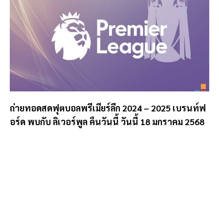
ถ่ายทอดสดฟุตบอลพรีเมียร์ลีก 2024 – 2025 เบรนท์ฟ
อร์ด พบกับ ลิเวอร์พูล คืนวันนี้ วันนี้ 18 มกราคม 2568