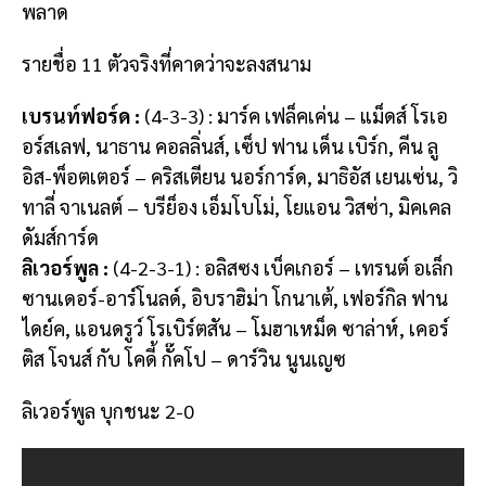
พลาด
รายชื่อ 11 ตัวจริงที่คาดว่าจะลงสนาม
เบรนท์ฟอร์ด :
(4-3-3) : มาร์ค เฟล็คเค่น – แม็ดส์ โรเอ
อร์สเลฟ, นาธาน คอลลิ่นส์, เซ็ป ฟาน เด็น เบิร์ก, คีน ลู
อิส-พ็อตเตอร์ – คริสเตียน นอร์การ์ด, มาธิอัส เยนเซ่น, วิ
ทาลี่ จาเนลต์ – บรีย็อง เอ็มโบโม่, โยแอน วิสซ่า, มิคเคล
ดัมส์การ์ด
ลิเวอร์พูล :
(4-2-3-1) : อลิสซง เบ็คเกอร์ – เทรนต์ อเล็ก
ซานเดอร์-อาร์โนลด์, อิบราฮิม่า โกนาเต้, เฟอร์กิล ฟาน
ไดย์ค, แอนดรูว์ โรเบิร์ตสัน – โมฮาเหม็ด ซาล่าห์, เคอร์
ติส โจนส์ กับ โคดี้ กั๊คโป – ดาร์วิน นูนเญซ
ลิเวอร์พูล บุกชนะ 2-0