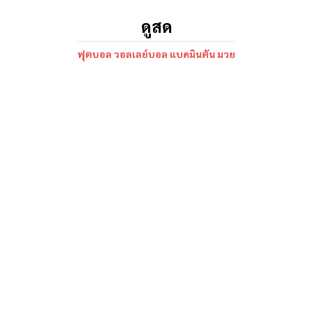
ดูสด
ฟุตบอล วอลเลย์บอล แบดมินตัน มวย