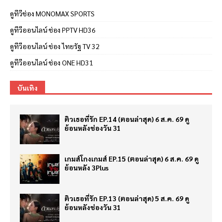
ดูทีวีช่อง MONOMAX SPORTS
ดูทีวีออนไลน์ ช่อง PPTV HD36
ดูทีวีออนไลน์ ช่อง ไทยรัฐ TV 32
ดูทีวีออนไลน์ ช่อง ONE HD31
บันเทิง
ติวเธอที่รัก EP.14 (ตอนล่าสุด) 6 ส.ค. 69 ดู
ย้อนหลังช่องวัน 31
เกมส์โกงเกมส์ EP.15 (ตอนล่าสุด) 6 ส.ค. 69 ดู
ย้อนหลัง 3Plus
ติวเธอที่รัก EP.13 (ตอนล่าสุด) 5 ส.ค. 69 ดู
ย้อนหลังช่องวัน 31