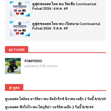
ดูฟุตซอลสด ไทย พบ รัสเซีย Continental
Futsal 2026 : 6 ส.ค. 69
ดูฟุตซอลสด ไทย พบ เวียดนาม Continental
Futsal 2026 : 5 ส.ค. 69
AUTHORS
POMYIDDO
published 1581 articles
ดูสด
ดูบอลสด โอมิยะ อาร์ดิจา พบ อัลบิเร็กซ์ นิงาตะ เจลีก 2 วันนี้ 8/8/69
ดูบอลสด ซัปโปโร พบ โตกุชิม่า วอร์ทิส เจลีก 2 วันนี้ 8/8/69