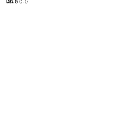
เสมอ 0-0