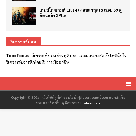
เกมส์โกงเกมส์ EP.14 (ตอนล่าสุด) 5 ส.ค. 69 ดู
ย้อนหลัง 3Plus
วิเคราะห์บอล
TdedFocus
-
วิเคราะห์บอล
ข่าวฟุตบอล และผลบอลสด อัปเดตฉับไว
วิเคราะห์เจาะลึกโดยทีมงานมืออาชีพ
Copyright © 2026 | เว็บไซต์ดูกีฬาออนไลน์ ฟุตบอล วอลเลย์บอล แบดมินตัน
มวย และกีฬาอื่น ๆ อีกมากมาย
Jahnnoom