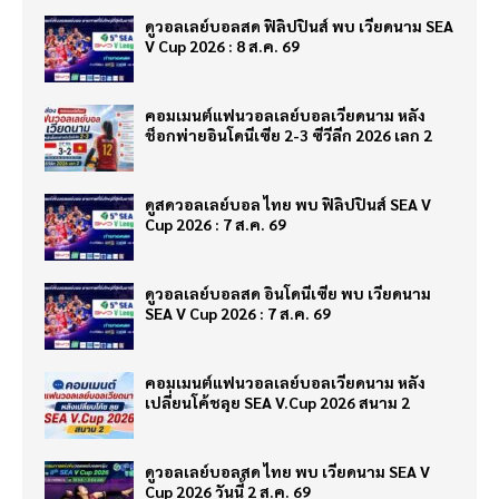
ดูวอลเลย์บอลสด ฟิลิปปินส์ พบ เวียดนาม SEA
V Cup 2026 : 8 ส.ค. 69
คอมเมนต์แฟนวอลเลย์บอลเวียดนาม หลัง
ช็อกพ่ายอินโดนีเซีย 2-3 ซีวีลีก 2026 เลก 2
ดูสดวอลเลย์บอล ไทย พบ ฟิลิปปินส์ SEA V
Cup 2026 : 7 ส.ค. 69
ดูวอลเลย์บอลสด อินโดนีเซีย พบ เวียดนาม
SEA V Cup 2026 : 7 ส.ค. 69
คอมเมนต์แฟนวอลเลย์บอลเวียดนาม หลัง
เปลี่ยนโค้ชลุย SEA V.Cup 2026 สนาม 2
ดูวอลเลย์บอลสด ไทย พบ เวียดนาม SEA V
Cup 2026 วันนี้ 2 ส.ค. 69