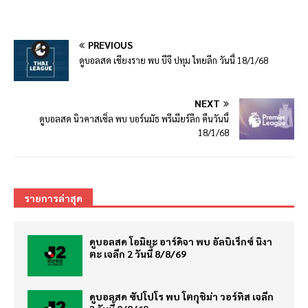
PREVIOUS
ดูบอลสด เชียงราย พบ บีจี ปทุม ไทยลีก วันนี้ 18/1/68
NEXT
ดูบอลสด นิวคาสเซิ่ล พบ บอร์นมัธ พรีเมียร์ลีก คืนวันนี้
18/1/68
รายการล่าสุด
ดูบอลสด โอมิยะ อาร์ดิจา พบ อัลบิเร็กซ์ นิงา
ตะ เจลีก 2 วันนี้ 8/8/69
ดูบอลสด ซัปโปโร พบ โตกุชิม่า วอร์ทิส เจลีก