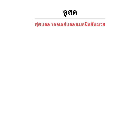
ดูสด
ฟุตบอล วอลเลย์บอล แบดมินตัน มวย