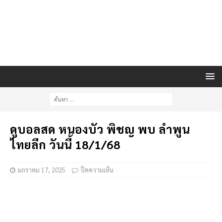
ดูบอลสด หนองบัว พิชญ พบ ลำพูน
ไทยลีก วันนี้ 18/1/68
มกราคม 17, 2025
ปิดความเห็น