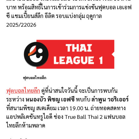
บาท พร้อมสิทธิ์ในการเข้าร่วมการแข่งขันฟุตบอล เอเอฟ
ซี แชมเปี้ยนส์ลีก อีลิต รอบแบ่งกลุ่ม ฤดูกาล
2025/22026
ฟุตบอลไทยลีก
ฟุตบอลไทยลีก
คู่ที่น่าสนใจวันนี้ จะเป็นการพบกัน
ระหว่าง
หนองบัว พิชญ เอฟซี
พบกับ
ลำพูน วอริเออร์
ที่สนามพิชญ สเตเดียม เวลา 19.00 น. ถ่ายทอดสดทาง
แอปพลิเคชันทรูไอดี ช่อง True Ball Thai 2 แฟนบอล
ไทยลีกห้ามพลาด