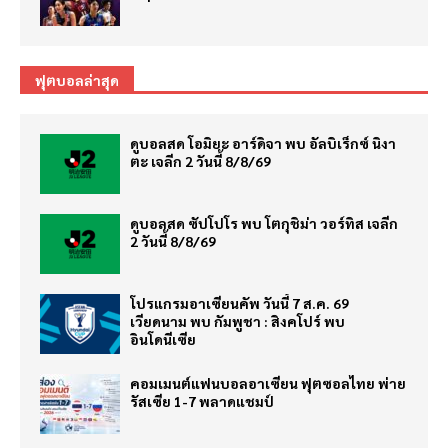
ฟุตบอลล่าสุด
ดูบอลสด โอมิยะ อาร์ดิจา พบ อัลบิเร็กซ์ นิงา
ตะ เจลีก 2 วันนี้ 8/8/69
ดูบอลสด ซัปโปโร พบ โตกุชิม่า วอร์ทิส เจลีก
2 วันนี้ 8/8/69
โปรแกรมอาเซียนคัพ วันนี้ 7 ส.ค. 69
เวียดนาม พบ กัมพูชา : สิงคโปร์ พบ
อินโดนีเซีย
คอมเมนต์แฟนบอลอาเซียน ฟุตซอลไทย พ่าย
รัสเซีย 1-7 พลาดแชมป์