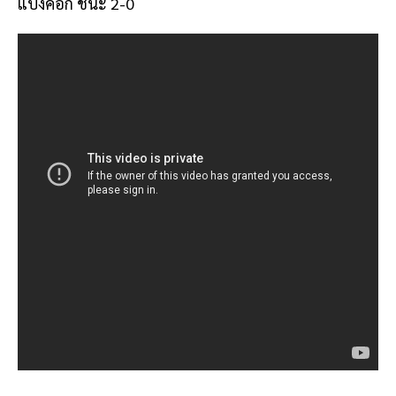
แบงค็อก ชนะ 2-0