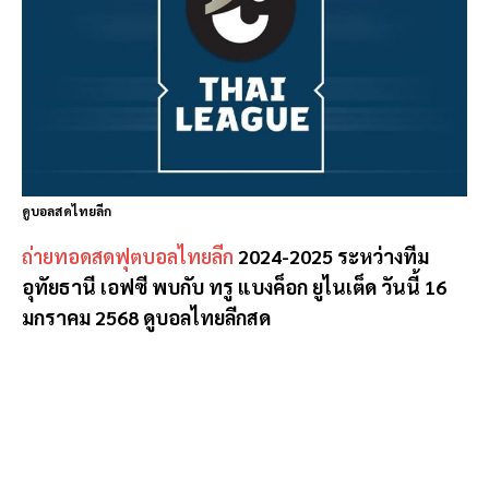
ดูบอลสดไทยลีก
ถ่ายทอดสดฟุตบอลไทยลีก
2024-2025 ระหว่างทีม
อุทัยธานี เอฟซี พบกับ ทรู แบงค็อก ยูไนเต็ด วันนี้ 16
มกราคม 2568 ดูบอลไทยลีกสด