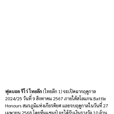
ฟุตบอล รีโว่ ไทยลีก
(ไทยลีก 1) จะเปิดฉากฤดูกาล
2024/25 วันที่ 9 สิงหาคม 2567 ภายใต้สโลแกน Battle
Honours สมรภูมิแห่งเกียรติยศ และจบฤดูกาลในวันที่ 27
เมษายน 2568 โดยทีมแชมป์ จะได้รับเงินรางวัล 10 ล้าน