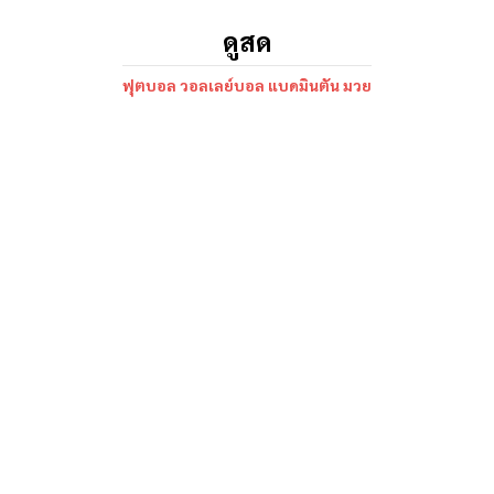
ดูสด
ฟุตบอล วอลเลย์บอล แบดมินตัน มวย