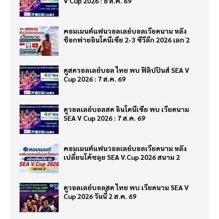
V Cup 2026 : 8 ส.ค. 69
คอมเมนต์แฟนวอลเลย์บอลเวียดนาม หลัง
ช็อกพ่ายอินโดนีเซีย 2-3 ซีวีลีก 2026 เลก 2
ดูสดวอลเลย์บอล ไทย พบ ฟิลิปปินส์ SEA V
Cup 2026 : 7 ส.ค. 69
ดูวอลเลย์บอลสด อินโดนีเซีย พบ เวียดนาม
SEA V Cup 2026 : 7 ส.ค. 69
คอมเมนต์แฟนวอลเลย์บอลเวียดนาม หลัง
เปลี่ยนโค้ชลุย SEA V.Cup 2026 สนาม 2
ดูวอลเลย์บอลสด ไทย พบ เวียดนาม SEA V
Cup 2026 วันนี้ 2 ส.ค. 69