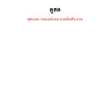
ดูสด
ฟุตบอล วอลเลย์บอล แบดมินตัน มวย