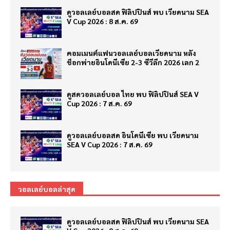
ดูวอลเลย์บอลสด ฟิลิปปินส์ พบ เวียดนาม SEA
V Cup 2026 : 8 ส.ค. 69
คอมเมนต์แฟนวอลเลย์บอลเวียดนาม หลัง
ช็อกพ่ายอินโดนีเซีย 2-3 ซีวีลีก 2026 เลก 2
ดูสดวอลเลย์บอล ไทย พบ ฟิลิปปินส์ SEA V
Cup 2026 : 7 ส.ค. 69
ดูวอลเลย์บอลสด อินโดนีเซีย พบ เวียดนาม
SEA V Cup 2026 : 7 ส.ค. 69
วอลเลย์บอลล่าสุด
ดูวอลเลย์บอลสด ฟิลิปปินส์ พบ เวียดนาม SEA