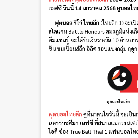
เอฟซี วันนี้ 14 มกราคม 2568 ดูบอลไท
ฟุตบอล รีโว่ ไทยลีก
(ไทยลีก 1) จะเป
สโลแกน Battle Honours สมรภูมิแห่งเก
ทีมแชมป์ จะได้รับเงินรางวัล 10 ล้านบา
ซี แชมเปี้ยนส์ลีก อีลิต รอบแบ่งกลุ่ม ฤ
ฟุตบอลไทยลีก
ฟุตบอลไทยลีก
คู่ที่น่าสนใจวันนี้ จะเ
นครราชสีมา เอฟซี
ที่สนามแม่กวง สเต
ไอดี ช่อง True Ball Thai 1 แฟนบอลไ