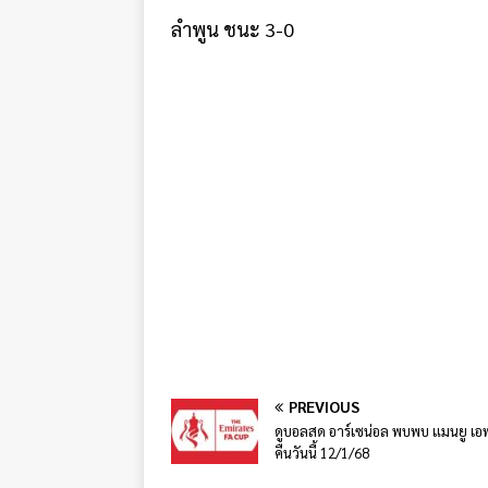
ลำพูน ชนะ 3-0
PREVIOUS
ดูบอลสด อาร์เซน่อล พบพบ แมนยู เอ
คืนวันนี้ 12/1/68