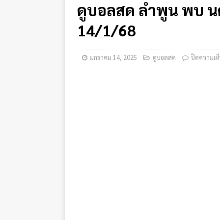
ดูบอลสด ลำพูน พบ นค
14/1/68
มกราคม 14, 2025
ดูบอลสด
ปิดความเห