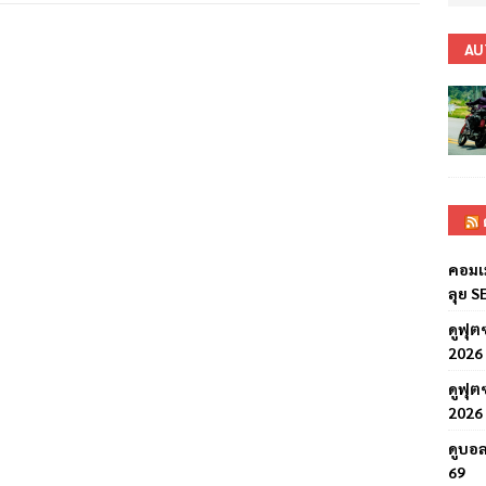
AU
คอมเ
ลุย S
ดูฟุต
2026 
ดูฟุ
2026 
ดูบอล
69