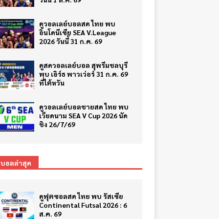
ดูวอลเลย์บอลสด ไทย พบ
อินโดนีเซีย SEA V.League
2026 วันนี้ 31 ก.ค. 69
ดูสดวอลเลย์บอล สุพรีมชลบุรี
พบ เอิร์ธ พาวเว่อร์ 31 ก.ค. 69
ที่ไต้หวัน
ดูวอลเลย์บอลชายสด ไทย พบ
เวียดนาม SEA V Cup 2026 นัด
ชิง 26/7/69
ตบอลล่าสุด
ดูฟุตซอลสด ไทย พบ รัสเซีย
Continental Futsal 2026 : 6
ส.ค. 69