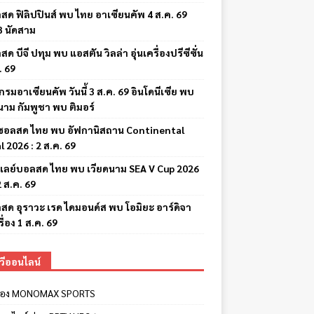
สด ฟิลิปปินส์ พบ ไทย อาเซียนคัพ 4 ส.ค. 69
 B นัดสาม
สด บีจี ปทุม พบ แอสตัน วิลล่า อุ่นเครื่องปรีซีซั่น
. 69
รมอาเซียนคัพ วันนี้ 3 ส.ค. 69 อินโดนีเซีย พบ
นาม กัมพูชา พบ ติมอร์
ตซอลสด ไทย พบ อัฟกานิสถาน Continental
l 2026 : 2 ส.ค. 69
ลเลย์บอลสด ไทย พบ เวียดนาม SEA V Cup 2026
 2 ส.ค. 69
สด อุราวะ เรด ไดมอนด์ส พบ โอมิยะ อาร์ดิจา
รื่อง 1 ส.ค. 69
ีวีออนไลน์
ีช่อง MONOMAX SPORTS