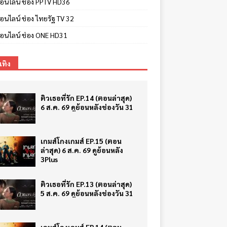
ีออนไลน์ ช่อง PPTV HD36
ออนไลน์ ช่อง ไทยรัฐ TV 32
ีออนไลน์ ช่อง ONE HD31
เทิง
ติวเธอที่รัก EP.14 (ตอนล่าสุด)
6 ส.ค. 69 ดูย้อนหลังช่องวัน 31
เกมส์โกงเกมส์ EP.15 (ตอน
ล่าสุด) 6 ส.ค. 69 ดูย้อนหลัง
3Plus
ติวเธอที่รัก EP.13 (ตอนล่าสุด)
5 ส.ค. 69 ดูย้อนหลังช่องวัน 31