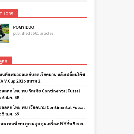
THORS
POMYIDDO
published 1581 articles
ดูสด
มนต์แฟนวอลเลย์บอลเวียดนาม หลังเปลี่ยนโค้ช
EA V.Cup 2026 สนาม 2
ซอลสด ไทย พบ รัสเซีย Continental Futsal
: 6 ส.ค. 69
ตซอลสด ไทย พบ เวียดนาม Continental Futsal
: 5 ส.ค. 69
สด เชลซี พบ ยูเวนตุส อุ่นเครื่องปรีซีซั่น 5 ส.ค.