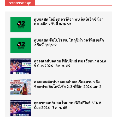
รายการล่าสุด
ดูบอลสด โอมิยะ อาร์ดิจา พบ อัลบิเร็กซ์ นิงา
ตะ เจลีก 2 วันนี้ 8/8/69
ดูบอลสด ซัปโปโร พบ โตกุชิม่า วอร์ทิส เจลีก
2 วันนี้ 8/8/69
ดูวอลเลย์บอลสด ฟิลิปปินส์ พบ เวียดนาม SEA
V Cup 2026 : 8 ส.ค. 69
คอมเมนต์แฟนวอลเลย์บอลเวียดนาม หลัง
ช็อกพ่ายอินโดนีเซีย 2-3 ซีวีลีก 2026 เลก 2
ดูสดวอลเลย์บอล ไทย พบ ฟิลิปปินส์ SEA V
Cup 2026 : 7 ส.ค. 69