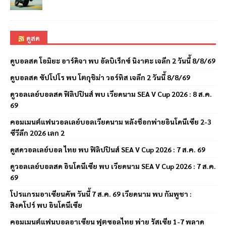
ดูสด
ดูบอลสด โอมิยะ อาร์ดิจา พบ อัลบิเร็กซ์ นิงาตะ เจลีก 2 วันนี้ 8/8/69
ดูบอลสด ซัปโปโร พบ โตกุชิม่า วอร์ทิส เจลีก 2 วันนี้ 8/8/69
ดูวอลเลย์บอลสด ฟิลิปปินส์ พบ เวียดนาม SEA V Cup 2026 : 8 ส.ค.
69
คอมเมนต์แฟนวอลเลย์บอลเวียดนาม หลังช็อกพ่ายอินโดนีเซีย 2-3
ซีวีลีก 2026 เลก 2
ดูสดวอลเลย์บอล ไทย พบ ฟิลิปปินส์ SEA V Cup 2026 : 7 ส.ค. 69
ดูวอลเลย์บอลสด อินโดนีเซีย พบ เวียดนาม SEA V Cup 2026 : 7 ส.ค.
69
โปรแกรมอาเซียนคัพ วันนี้ 7 ส.ค. 69 เวียดนาม พบ กัมพูชา :
สิงคโปร์ พบ อินโดนีเซีย
คอมเมนต์แฟนบอลอาเซียน ฟุตซอลไทย พ่าย รัสเซีย 1-7 พลาด