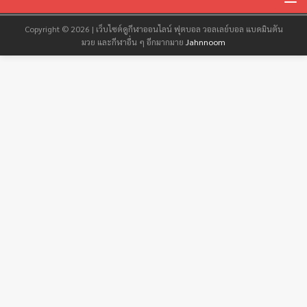
Copyright © 2026 | เว็บไซต์ดูกีฬาออนไลน์ ฟุตบอล วอลเลย์บอล แบดมินตัน
มวย และกีฬาอื่น ๆ อีกมากมาย
Jahnnoom