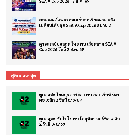
SEA V Cup 2026 : 7 ส.ค. 69
คอมเมนต์แฟนวอลเลย์บอลเวียดนาม หลัง
เปลี่ยนโค้ชลุย SEA V.Cup 2026 สนาม 2
ดูวอลเลย์บอลสด ไทย พบ เวียดนาม SEA V
Cup 2026 วันนี้ 2 ส.ค. 69
ฟุตบอลล่าสุด
ดูบอลสด โอมิยะ อาร์ดิจา พบ อัลบิเร็กซ์ นิงา
ตะ เจลีก 2 วันนี้ 8/8/69
ดูบอลสด ซัปโปโร พบ โตกุชิม่า วอร์ทิส เจลีก
2 วันนี้ 8/8/69