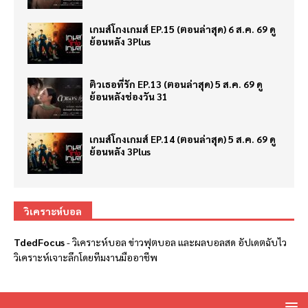
เกมส์โกงเกมส์ EP.15 (ตอนล่าสุด) 6 ส.ค. 69 ดู
ย้อนหลัง 3Plus
ติวเธอที่รัก EP.13 (ตอนล่าสุด) 5 ส.ค. 69 ดู
ย้อนหลังช่องวัน 31
เกมส์โกงเกมส์ EP.14 (ตอนล่าสุด) 5 ส.ค. 69 ดู
ย้อนหลัง 3Plus
วิเคราะห์บอล
TdedFocus
-
วิเคราะห์บอล
ข่าวฟุตบอล และผลบอลสด อัปเดตฉับไว
วิเคราะห์เจาะลึกโดยทีมงานมืออาชีพ