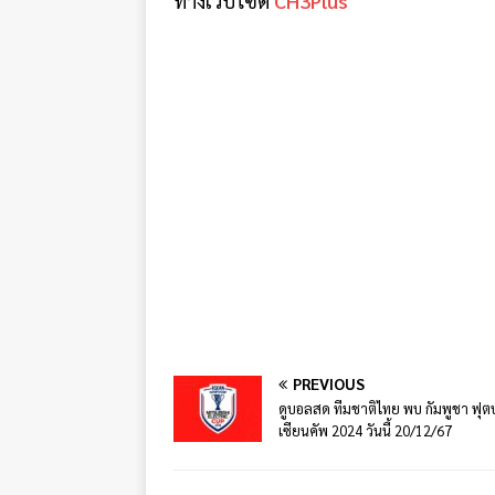
ทางเว็บไซต์
CH3Plus
PREVIOUS
ดูบอลสด ทีมชาติไทย พบ กัมพูชา ฟุ
เซียนคัพ 2024 วันนี้ 20/12/67