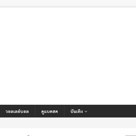
วอลเลย์บอล
ดูแบดสด
บันเทิง