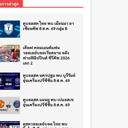
ยการล่าสุด
ดูบอลสด ไทย พบ เมียนมา อา
เซียนคัพ 8 ส.ค. 69 กลุ่ม B
เดือด! คอมเมนต์แฟน
วอลเลย์บอลเวียดนาม หลัง
พ่ายฟิลิปปินส์ ซีวีคัพ 2026
เลก 2
ดูบอลสด นครปฐม พบ บุรีรัมย์
อุ่นเครื่องปรีซีซั่น 8 ส.ค. 69
ดูบอลสด แมนยู พบ เปแอสเช
อุ่นเครื่องปรีซีซั่น 8 ส.ค. 69
ดูสดวอลเลย์บอล ไทย พบ