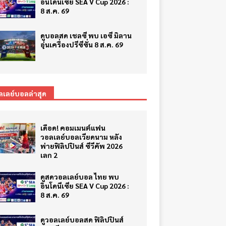
อินโดนีเซีย SEA V Cup 2026 :
8 ส.ค. 69
ดูบอลสด เชลซี พบ เอซี มิลาน
อุ่นเครื่องปรีซีซั่น 8 ส.ค. 69
ลเลย์บอลล่าสุด
เดือด! คอมเมนต์แฟน
วอลเลย์บอลเวียดนาม หลัง
พ่ายฟิลิปปินส์ ซีวีคัพ 2026
เลก 2
ดูสดวอลเลย์บอล ไทย พบ
อินโดนีเซีย SEA V Cup 2026 :
8 ส.ค. 69
ดูวอลเลย์บอลสด ฟิลิปปินส์