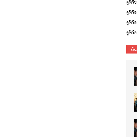
ดูทีว
ดูทีว
ดูทีวี
ดูทีว
บัน