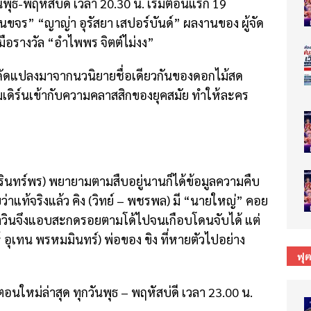
ุธ-พฤหัสบดี เวลา 20.30 น. เริ่มตอนแรก 19
นขจร” “ญาญ่า อุรัสยา เสปอร์บันด์” ผลงานของ ผู้จัด
อรางวัล “อําไพพร จิตต์ไม่งง”
่ดัดแปลงมาจากนวนิยายชื่อเดียวกันของดอกไม้สด
มเดิร์นเข้ากับความคลาสสิกของยุคสมัย ทำให้ละคร
ต้ย จรินทร์พร) พยายามตามสืบอยู่นานก็ได้ข้อมูลความคืบ
ายว่าแท้จริงแล้ว คิง (วิทย์ – พชรพล) มี “นายใหญ่” คอย
มาวินจึงแอบสะกดรอยตามโด้ไปจนเกือบโดนจับได้ แต่
์ อุเทน พรหมมินทร์) พ่อของ ขิง ที่หายตัวไปอย่าง
ฟุ
ตอนใหม่ล่าสุด ทุกวันพุธ – พฤหัสบ่ดี เวลา 23.00 น.