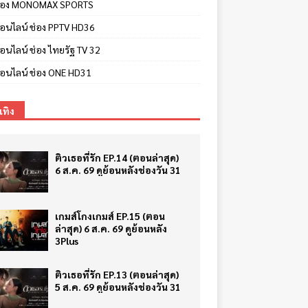
ีช่อง MONOMAX SPORTS
ีออนไลน์ ช่อง PPTV HD36
ออนไลน์ ช่อง ไทยรัฐ TV 32
ีออนไลน์ ช่อง ONE HD31
เทิง
ติวเธอที่รัก EP.14 (ตอนล่าสุด)
6 ส.ค. 69 ดูย้อนหลังช่องวัน 31
เกมส์โกงเกมส์ EP.15 (ตอน
ล่าสุด) 6 ส.ค. 69 ดูย้อนหลัง
3Plus
ติวเธอที่รัก EP.13 (ตอนล่าสุด)
5 ส.ค. 69 ดูย้อนหลังช่องวัน 31