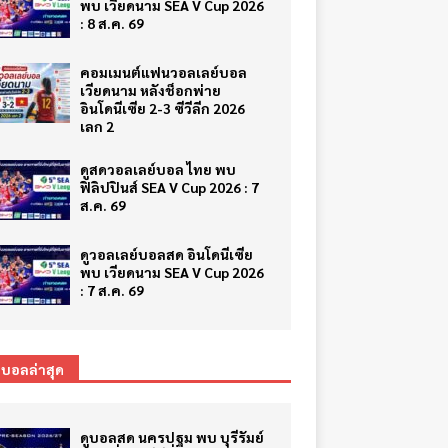
พบ เวียดนาม SEA V Cup 2026
: 8 ส.ค. 69
คอมเมนต์แฟนวอลเลย์บอล
เวียดนาม หลังช็อกพ่าย
อินโดนีเซีย 2-3 ซีวีลีก 2026
เลก 2
ดูสดวอลเลย์บอล ไทย พบ
ฟิลิปปินส์ SEA V Cup 2026 : 7
ส.ค. 69
ดูวอลเลย์บอลสด อินโดนีเซีย
พบ เวียดนาม SEA V Cup 2026
: 7 ส.ค. 69
ตบอลล่าสุด
ดูบอลสด นครปฐม พบ บุรีรัมย์