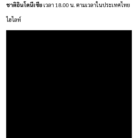
ชาติอินโดนีเซีย
เวลา 18.00 น. ตามเวลาในประเทศไทย
ไฮไลท์