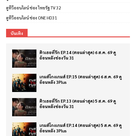
ดูทีวีออนไลน์ ช่อง ไทยรัฐ TV 32
ดูทีวีออนไลน์ ช่อง ONE HD31
บันเทิง
ติวเธอที่รัก EP.14 (ตอนล่าสุด) 6 ส.ค. 69 ดู
ย้อนหลังช่องวัน 31
เกมส์โกงเกมส์ EP.15 (ตอนล่าสุด) 6 ส.ค. 69 ดู
ย้อนหลัง 3Plus
ติวเธอที่รัก EP.13 (ตอนล่าสุด) 5 ส.ค. 69 ดู
ย้อนหลังช่องวัน 31
เกมส์โกงเกมส์ EP.14 (ตอนล่าสุด) 5 ส.ค. 69 ดู
ย้อนหลัง 3Plus