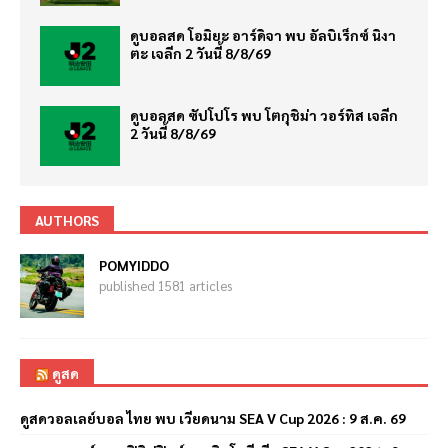
ดูบอลสด โอมิยะ อาร์ดิจา พบ อัลบิเร็กซ์ นิงา
ตะ เจลีก 2 วันนี้ 8/8/69
ดูบอลสด ซัปโปโร พบ โตกุชิม่า วอร์ทิส เจลีก
2 วันนี้ 8/8/69
AUTHORS
POMYIDDO
published 1581 articles
ดูสด
ดูสดวอลเลย์บอล ไทย พบ เวียดนาม SEA V Cup 2026 : 9 ส.ค. 69