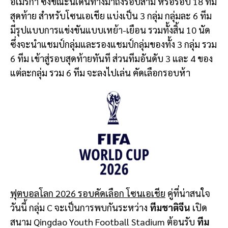
อเมริกา ซึ่งขณะนี้เดินทางมาถึงรอบสาม หรือรอบ 18 ทีม
สุดท้าย สำหรับโซนเอเชีย แบ่งเป็น 3 กลุ่ม กลุ่มละ 6 ทีม
มีรุปแบบการแข่งขันแบบเหย้า-เยือน รวมทั้งสิ้น 10 นัด
ซึ่งจะนำแชมป์กลุ่มและรองแชมป์กลุ่มของทั้ง 3 กลุ่ม รวม
6 ทีม เข้าสู่รอบสุดท้ายทันที ส่วนทีมอันดับ 3 และ 4 ของ
แต่ละกลุ่ม รวม 6 ทีม จะลงไปเล่น คัดเลือกรอบห้า
ฟุตบอลโลก 2026 รอบคัดเลือก โซนเอเชีย
คู่ที่น่าสนใจ
วันนี้ กลุ่ม C จะเป็นการพบกันระหว่าง
ทีมชาติจีน
เปิด
สนาม Qingdao Youth Football Stadium ต้อนรับ
ทีม