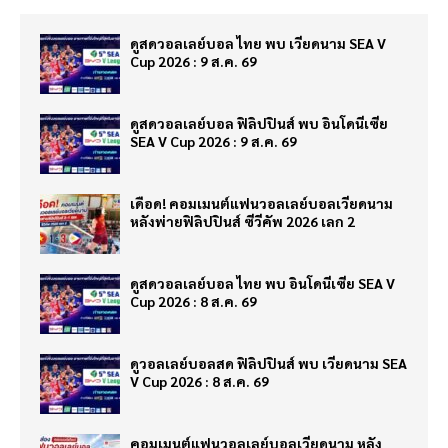
ดูสดวอลเลย์บอล ไทย พบ เวียดนาม SEA V
Cup 2026 : 9 ส.ค. 69
ดูสดวอลเลย์บอล ฟิลิปปินส์ พบ อินโดนีเซีย
SEA V Cup 2026 : 9 ส.ค. 69
เดือด! คอมเมนต์แฟนวอลเลย์บอลเวียดนาม
หลังพ่ายฟิลิปปินส์ ซีวีคัพ 2026 เลก 2
ดูสดวอลเลย์บอล ไทย พบ อินโดนีเซีย SEA V
Cup 2026 : 8 ส.ค. 69
ดูวอลเลย์บอลสด ฟิลิปปินส์ พบ เวียดนาม SEA
V Cup 2026 : 8 ส.ค. 69
คอมเมนต์แฟนวอลเลย์บอลเวียดนาม หลัง