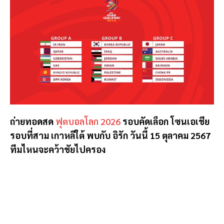
ถ่ายทอดสด
ฟุตบอลโลก 2026
รอบคัดเลือก โซนเอเชีย
รอบที่สาม เกาหลีใต้ พบกับ อิรัก วันนี้ 15 ตุลาคม 2567
ทีมไหนจะคว้าชัยไปครอง