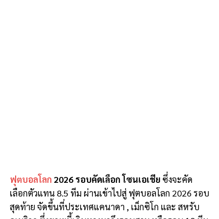
ฟุตบอลโลก
2026 รอบคัดเลือก โซนเอเชีย
ซึ่งจะคัด
เลือกตัวแทน 8.5 ทีม ผ่านเข้าไปสู่ ฟุตบอลโลก 2026 รอบ
สุดท้าย จัดขึ้นที่ประเทศแคนาดา , เม็กซิโก และ สหรับ