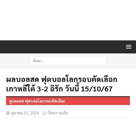
ผลบอลสด ฟุตบอลโลกรอบคัดเลือก
เกาหลีใต้ 3-2 อิรัก วันนี้ 15/10/67
ดูบอลสด ฟุตบอลโลกรอบคัดเลือก
ตุลาคม 15, 2024
ปิดความเห็น