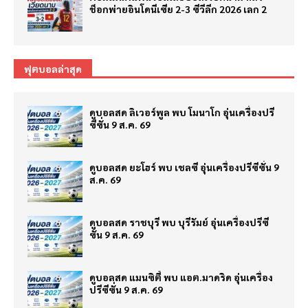
ช็อกพ่ายอินโดนีเซีย 2-3 ซีวีลีก 2026 เลก 2
ฟุตบอลล่าสุด
ดูบอลสด ลิเวอร์พูล พบ โมนาโก อุ่นเครื่องปรี
ซีซั่น 9 ส.ค. 69
ดูบอลสด ยะโฮร์ พบ เชลซี อุ่นเครื่องปรีซีซั่น 9
ส.ค. 69
ดูบอลสด ราชบุรี พบ บุรีรัมย์ อุ่นเครื่องปรีซี
ซั่น 9 ส.ค. 69
ดูบอลสด แมนซิตี้ พบ แอต.มาดริด อุ่นเครื่อง
ปรีซีซั่น 9 ส.ค. 69