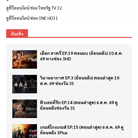
ดูทีวีออนไลน์ ช่อง ไทยรัฐ TV 32
ดูทีวีออนไลน์ ช่อง ONE HD31
บันเทิง
เลือก ธาตรี EP.19 ตอนจบ (ย้อนหลัง) 10 ส.ค.
69 ทางช่อง 3HD
วิมานอากาศ EP.3 (ย้อนหลัง) ตอนล่าสุด 10
ส.ค. 69 ช่องวัน 31
ติวเธอที่รัก EP.14 (ตอนล่าสุด) 6 ส.ค. 69 ดู
ย้อนหลังช่องวัน 31
เกมส์โกงเกมส์ EP.15 (ตอนล่าสุด) 6 ส.ค. 69 ดู
ย้อนหลัง 3Plus