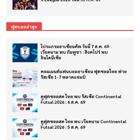
ฟุตบอลล่าสุด
โปรแกรมอาเซียนคัพ วันนี้ 7 ส.ค. 69
เวียดนาม พบ กัมพูชา : สิงคโปร์ พบ
อินโดนีเซีย
คอมเมนต์แฟนบอลอาเซียน ฟุตซอลไทย พ่าย
รัสเซีย 1-7 พลาดแชมป์
ดูฟุตซอลสด ไทย พบ รัสเซีย Continental
Futsal 2026 : 6 ส.ค. 69
ดูฟุตซอลสด ไทย พบ เวียดนาม Continental
Futsal 2026 : 5 ส.ค. 69