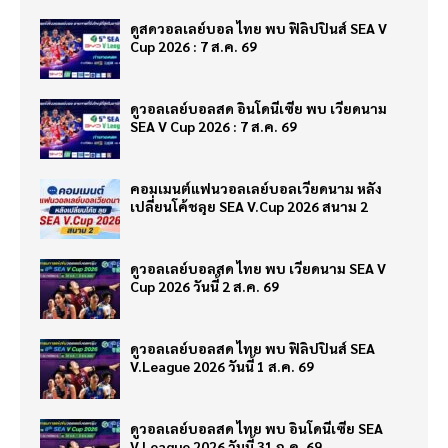
ดูสดวอลเลย์บอล ไทย พบ ฟิลิปปินส์ SEA V
Cup 2026 : 7 ส.ค. 69
ดูวอลเลย์บอลสด อินโดนีเซีย พบ เวียดนาม
SEA V Cup 2026 : 7 ส.ค. 69
คอมเมนต์แฟนวอลเลย์บอลเวียดนาม หลัง
เปลี่ยนโค้ชลุย SEA V.Cup 2026 สนาม 2
ดูวอลเลย์บอลสด ไทย พบ เวียดนาม SEA V
Cup 2026 วันนี้ 2 ส.ค. 69
ดูวอลเลย์บอลสด ไทย พบ ฟิลิปปินส์ SEA
V.League 2026 วันนี้ 1 ส.ค. 69
ดูวอลเลย์บอลสด ไทย พบ อินโดนีเซีย SEA
V.League 2026 วันนี้ 31 ก.ค. 69