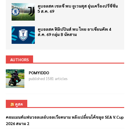
ดูบอลสด เชลซี พบ ยูเวนตุส อุ่นเครื่องปรีซีซั่น
5 ส.ค. 69
ดูบอลสด ฟิลิปปินส์ พบ ไทย อาเซียนคัพ 4
ส.ค. 69 กลุ่ม B นัดสาม
AUTHORS
POMYIDDO
published 1581 articles
ดูสด
คอมเมนต์แฟนวอลเลย์บอลเวียดนาม หลังเปลี่ยนโค้ชลุย SEA V.Cup
2026 สนาม 2