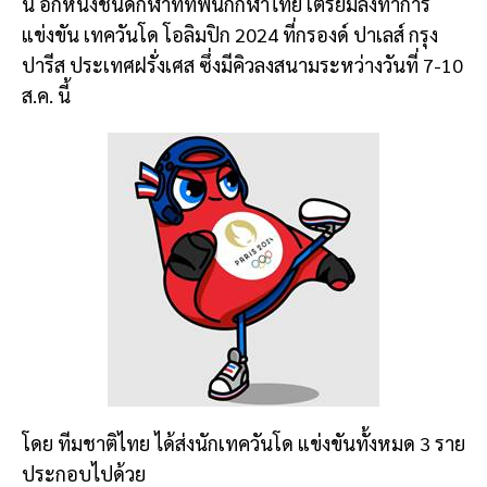
นี้ อีกหนึ่งชนิดกีฬาที่ทัพนักกีฬาไทย เตรียมลงทำการ
แข่งขัน เทควันโด โอลิมปิก 2024 ที่กรองด์ ปาเลส์ กรุง
ปารีส ประเทศฝรั่งเศส ซึ่งมีคิวลงสนามระหว่างวันที่ 7-10
ส.ค. นี้
โดย ทีมชาติไทย ได้ส่งนักเทควันโด แข่งขันทั้งหมด 3 ราย
ประกอบไปด้วย