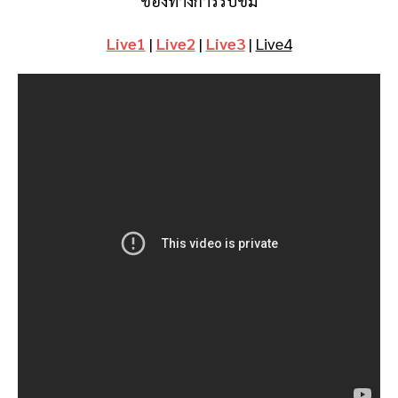
ช่องทางการรับชม
Live1
|
Live2
|
Live3
|
Live4