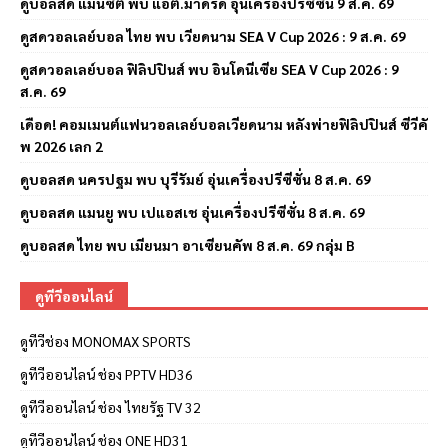
ดูบอลสด แมนซิตี้ พบ แอต.มาดริด อุ่นเครื่องปรีซีซั่น 9 ส.ค. 69
ดูสดวอลเลย์บอล ไทย พบ เวียดนาม SEA V Cup 2026 : 9 ส.ค. 69
ดูสดวอลเลย์บอล ฟิลิปปินส์ พบ อินโดนีเซีย SEA V Cup 2026 : 9
ส.ค. 69
เดือด! คอมเมนต์แฟนวอลเลย์บอลเวียดนาม หลังพ่ายฟิลิปปินส์ ซีวีคั
พ 2026 เลก 2
ดูบอลสด นครปฐม พบ บุรีรัมย์ อุ่นเครื่องปรีซีซั่น 8 ส.ค. 69
ดูบอลสด แมนยู พบ เปแอสเช อุ่นเครื่องปรีซีซั่น 8 ส.ค. 69
ดูบอลสด ไทย พบ เมียนมา อาเซียนคัพ 8 ส.ค. 69 กลุ่ม B
ดูทีวีออนไลน์
ดูทีวีช่อง MONOMAX SPORTS
ดูทีวีออนไลน์ ช่อง PPTV HD36
ดูทีวีออนไลน์ ช่อง ไทยรัฐ TV 32
ดูทีวีออนไลน์ ช่อง ONE HD31