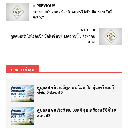
PREVIOUS
ผลวอลเลย์บอลสด อิตาลี 3-0 ตุรกี โอลิมปิก 2024 วันนี้
8/8/67
NEXT
ดูสดเทควันโดโอลิมปิก บัลลังก์ ทับทิมแดง วันนี้ 8 สิงหาคม
2024
รายการล่าสุด
ดูบอลสด ลิเวอร์พูล พบ โมนาโก อุ่นเครื่องปรี
ซีซั่น 9 ส.ค. 69
ดูบอลสด ยะโฮร์ พบ เชลซี อุ่นเครื่องปรีซีซั่น 9
ส.ค. 69