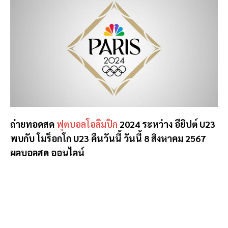
ถ่ายทอดสด
ฟุตบอลโอลิมปิก
2024 ระหว่าง อียิปต์ U23
พบกับ โมร็อกโก U23 คืนวันนี้ วันนี้ 8 สิงหาคม 2567
ผลบอลสด ออนไลน์