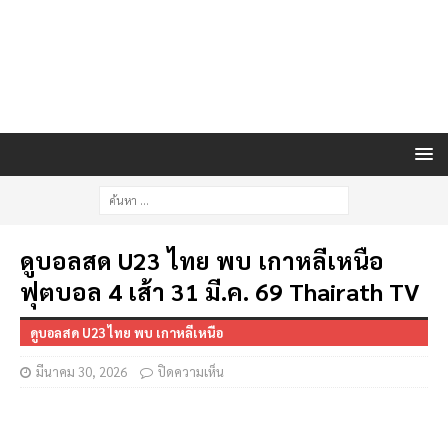
ดูบอลสด U23 ไทย พบ เกาหลีเหนือ
ฟุตบอล 4 เส้า 31 มี.ค. 69 Thairath TV
ดูบอลสด U23 ไทย พบ เกาหลีเหนือ
มีนาคม 30, 2026
ปิดความเห็น