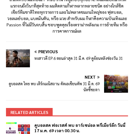
แรกจนถึงวินาทีสุดท้าย ผมติดตามกีฬาหลากหลายชนิด อย่างใกล้ชิด
เชียร์ทีมชาติไทยทุกรายการ และไม่พลาดชมเกมใหญ่ของ ฟุตบอล,
วอลเลย์บอล, แบดมินตัน, หรือ มวย สำหรับผม กีฬาคือความบันเทิงและ
Passion ที่ไม่มีวันจบสิ้น ชอบพูดคุยเรื่องดราม่าหลังเกม การย้ายทีม หรือ
การคาดการณ์ผล
PREVIOUS
หงสาวดี EP.6 ตอนล่าสุด 31 มี.ค. 69 ดูย้อนหลังช่องวัน 31
NEXT
ดูบอลสด ไทย พบ เติร์กเมนิสถาน คัดเอเชียนคัพ 31 มี.ค. 69
นัดชี้ชะตา
RELATED ARTICLES
ดูบอลสด ฟอเรสต์ พบ อาร์เซน่อล พรีเมียร์ลีก วันนี้
17 ม.ค. 69 เวลา 00.30 น.