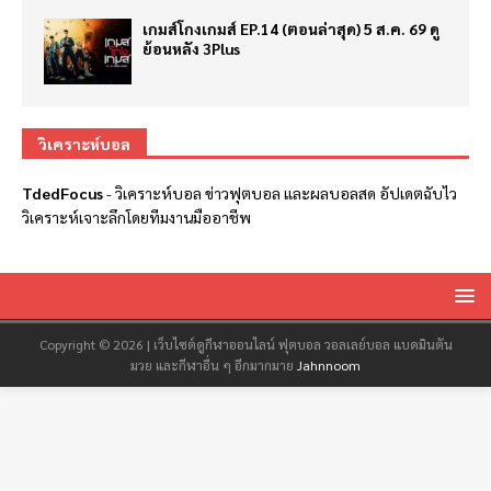
เกมส์โกงเกมส์ EP.14 (ตอนล่าสุด) 5 ส.ค. 69 ดู
ย้อนหลัง 3Plus
วิเคราะห์บอล
TdedFocus
-
วิเคราะห์บอล
ข่าวฟุตบอล และผลบอลสด อัปเดตฉับไว
วิเคราะห์เจาะลึกโดยทีมงานมืออาชีพ
Copyright © 2026 | เว็บไซต์ดูกีฬาออนไลน์ ฟุตบอล วอลเลย์บอล แบดมินตัน
มวย และกีฬาอื่น ๆ อีกมากมาย
Jahnnoom