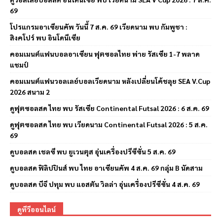
69
โปรแกรมอาเซียนคัพ วันนี้ 7 ส.ค. 69 เวียดนาม พบ กัมพูชา :
สิงคโปร์ พบ อินโดนีเซีย
คอมเมนต์แฟนบอลอาเซียน ฟุตซอลไทย พ่าย รัสเซีย 1-7 พลาด
แชมป์
คอมเมนต์แฟนวอลเลย์บอลเวียดนาม หลังเปลี่ยนโค้ชลุย SEA V.Cup
2026 สนาม 2
ดูฟุตซอลสด ไทย พบ รัสเซีย Continental Futsal 2026 : 6 ส.ค. 69
ดูฟุตซอลสด ไทย พบ เวียดนาม Continental Futsal 2026 : 5 ส.ค.
69
ดูบอลสด เชลซี พบ ยูเวนตุส อุ่นเครื่องปรีซีซั่น 5 ส.ค. 69
ดูบอลสด ฟิลิปปินส์ พบ ไทย อาเซียนคัพ 4 ส.ค. 69 กลุ่ม B นัดสาม
ดูบอลสด บีจี ปทุม พบ แอสตัน วิลล่า อุ่นเครื่องปรีซีซั่น 4 ส.ค. 69
ดูทีวีออนไลน์