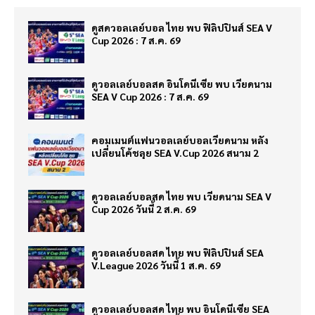
ดูสดวอลเลย์บอล ไทย พบ ฟิลิปปินส์ SEA V
Cup 2026 : 7 ส.ค. 69
ดูวอลเลย์บอลสด อินโดนีเซีย พบ เวียดนาม
SEA V Cup 2026 : 7 ส.ค. 69
คอมเมนต์แฟนวอลเลย์บอลเวียดนาม หลัง
เปลี่ยนโค้ชลุย SEA V.Cup 2026 สนาม 2
ดูวอลเลย์บอลสด ไทย พบ เวียดนาม SEA V
Cup 2026 วันนี้ 2 ส.ค. 69
ดูวอลเลย์บอลสด ไทย พบ ฟิลิปปินส์ SEA
V.League 2026 วันนี้ 1 ส.ค. 69
ดูวอลเลย์บอลสด ไทย พบ อินโดนีเซีย SEA