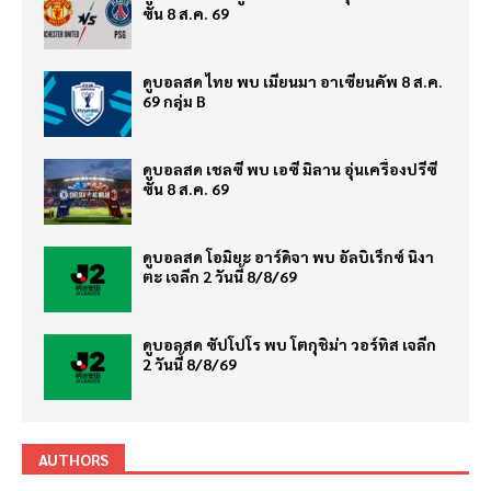
ซั่น 8 ส.ค. 69
ดูบอลสด ไทย พบ เมียนมา อาเซียนคัพ 8 ส.ค.
69 กลุ่ม B
ดูบอลสด เชลซี พบ เอซี มิลาน อุ่นเครื่องปรีซี
ซั่น 8 ส.ค. 69
ดูบอลสด โอมิยะ อาร์ดิจา พบ อัลบิเร็กซ์ นิงา
ตะ เจลีก 2 วันนี้ 8/8/69
ดูบอลสด ซัปโปโร พบ โตกุชิม่า วอร์ทิส เจลีก
2 วันนี้ 8/8/69
AUTHORS