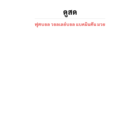
ดูสด
ฟุตบอล วอลเลย์บอล แบดมินตัน มวย