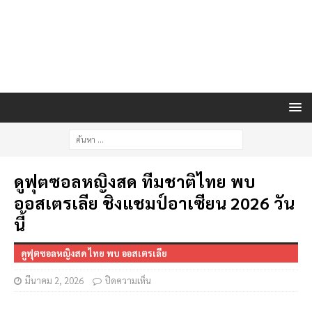
ดูฟุตซอลหญิงสด ทีมชาติไทย พบ
ออสเตรเลีย ชิงแชมป์อาเซียน 2026 วัน
นี้
ดูฟุตซอลหญิงสด ไทย พบ ออสเตรเลีย
มีนาคม 2, 2026
ปิดความเห็น