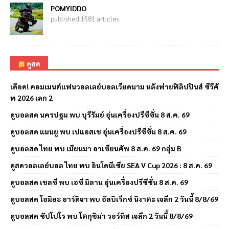
POMYIDDO
published 1581 articles
ดูสด
เดือด! คอมเมนต์แฟนวอลเลย์บอลเวียดนาม หลังพ่ายฟิลิปปินส์ ซีวีคั
พ 2026 เลก 2
ดูบอลสด นครปฐม พบ บุรีรัมย์ อุ่นเครื่องปรีซีซั่น 8 ส.ค. 69
ดูบอลสด แมนยู พบ เปแอสเช อุ่นเครื่องปรีซีซั่น 8 ส.ค. 69
ดูบอลสด ไทย พบ เมียนมา อาเซียนคัพ 8 ส.ค. 69 กลุ่ม B
ดูสดวอลเลย์บอล ไทย พบ อินโดนีเซีย SEA V Cup 2026 : 8 ส.ค. 69
ดูบอลสด เชลซี พบ เอซี มิลาน อุ่นเครื่องปรีซีซั่น 8 ส.ค. 69
ดูบอลสด โอมิยะ อาร์ดิจา พบ อัลบิเร็กซ์ นิงาตะ เจลีก 2 วันนี้ 8/8/69
ดูบอลสด ซัปโปโร พบ โตกุชิม่า วอร์ทิส เจลีก 2 วันนี้ 8/8/69