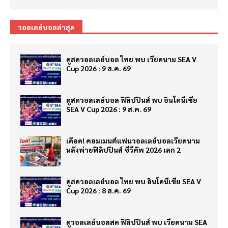
วอลเลย์บอลล่าสุด
ดูสดวอลเลย์บอล ไทย พบ เวียดนาม SEA V
Cup 2026 : 9 ส.ค. 69
ดูสดวอลเลย์บอล ฟิลิปปินส์ พบ อินโดนีเซีย
SEA V Cup 2026 : 9 ส.ค. 69
เดือด! คอมเมนต์แฟนวอลเลย์บอลเวียดนาม
หลังพ่ายฟิลิปปินส์ ซีวีคัพ 2026 เลก 2
ดูสดวอลเลย์บอล ไทย พบ อินโดนีเซีย SEA V
Cup 2026 : 8 ส.ค. 69
ดูวอลเลย์บอลสด ฟิลิปปินส์ พบ เวียดนาม SEA