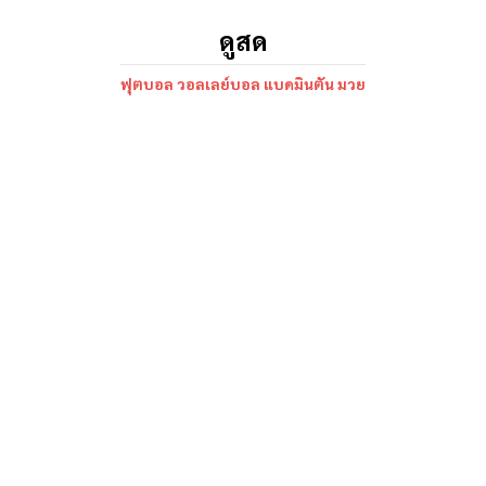
ดูสด
ฟุตบอล วอลเลย์บอล แบดมินตัน มวย