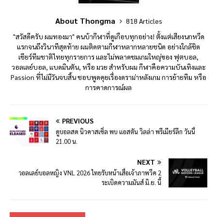
About Thongma
818 Articles
"สวัสดีครับ ผมทองมา" คนบ้ากีฬาที่ดูเกือบทุกอย่าง! ตั้งแต่เสียงนกหวีด
แรกจนถึงวินาทีสุดท้าย ผมติดตามกีฬาหลากหลายชนิด อย่างใกล้ชิด
เชียร์ทีมชาติไทยทุกรายการ และไม่พลาดชมเกมใหญ่ของ ฟุตบอล,
วอลเลย์บอล, แบดมินตัน, หรือ มวย สำหรับผม กีฬาคือความบันเทิงและ
Passion ที่ไม่มีวันจบสิ้น ชอบพูดคุยเรื่องดราม่าหลังเกม การย้ายทีม หรือ
การคาดการณ์ผล
PREVIOUS
ดูบอลสด นิวคาสเซิ่ล พบ แอสตัน วิลล่า พรีเมียร์ลีก วันนี้
21.00 น.
NEXT
วอลเลย์บอลหญิง VNL 2026 ไทยรับหน้าเสื่อเจ้าภาพวีค 2
ระเบิดความมันส์ มิ.ย. นี้