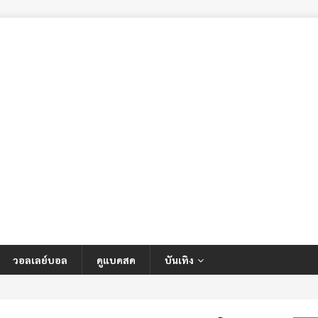
วอลเลย์บอล
ดูแบดสด
บันเทิง