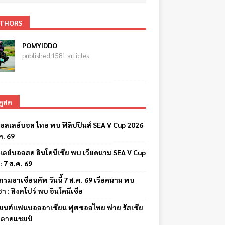
THORS
POMYIDDO
published 1581 articles
ดูสด
อลเลย์บอล ไทย พบ ฟิลิปปินส์ SEA V Cup 2026
ค. 69
เลย์บอลสด อินโดนีเซีย พบ เวียดนาม SEA V Cup
: 7 ส.ค. 69
รมอาเซียนคัพ วันนี้ 7 ส.ค. 69 เวียดนาม พบ
ชา : สิงคโปร์ พบ อินโดนีเซีย
มนต์แฟนบอลอาเซียน ฟุตซอลไทย พ่าย รัสเซีย
พลาดแชมป์