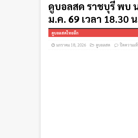
ดูบอลสด ราชบุรี พบ น
ม.ค. 69 เวลา 18.30 น
ดูบอลสดไทยลีก
มกราคม 18, 2026
ดูบอลสด
ปิดความเห