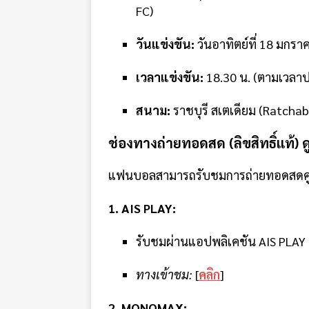
FC)
วันแข่งขัน:
วันอาทิตย์ที่ 18 มกร
เวลาแข่งขัน:
18.30 น. (ตามเวลา
สนาม:
ราชบุรี สเตเดียม (Ratchabu
ช่องทางถ่ายทอดสด (ลิขสิทธิ์แท้) ด
แฟนบอลสามารถรับชมการถ่ายทอดสดคู่นี้
1. AIS PLAY:
รับชมผ่านแอปพลิเคชัน AIS PLAY (
ทางเข้าชม:
[
คลิก
]
2. MONOMAX: