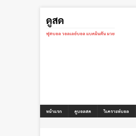
ดูสด
ฟุตบอล วอลเลย์บอล แบดมินตัน มวย
หน้าแรก
ดูบอลสด
วิเคราะห์บอล