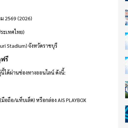
าคม 2569 (2026)
ประเทศไทย)
ri Stadium) จังหวัดราชบุรี
ูฟรี
ได้ผ่านช่องทางออนไลน์ ดังนี้:
มือถือ/แท็บเล็ต) หรือกล่อง AIS PLAYBOX