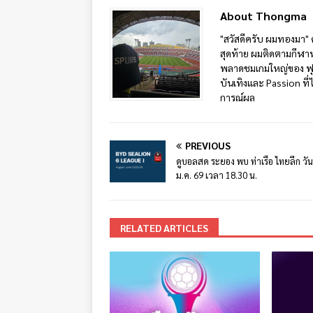
About Thongma
"สวัสดีครับ ผมทองมา" ค
สุดท้าย ผมติดตามกีฬาห
พลาดชมเกมใหญ่ของ ฟุ
บันเทิงและ Passion ที่
การณ์ผล
PREVIOUS
ดูบอลสด ระยอง พบ ท่าเรือ ไทยลีก วันน
ม.ค. 69 เวลา 18.30 น.
RELATED ARTICLES