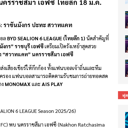
นครราชสีมา เอฟซี ไทยลีก 18 ม.ค.
: ราชันมังกร ปะทะ สวาทแคท
ตบอล
BYD SEALION 6 LEAGUE (ไทยลีก 1)
นัดสำคัญที่
มังกร” ราชบุรี เอฟซี
เตรียมเปิดรังเหย้าสุดสวย
อง
“สวาทแคท” นครราชสีมา เอฟซี
ส่งเสียงเชียร์ให้กึกก้อง ทั้งแฟนบอลเจ้าถิ่นและทีม
ี้ไปครอง แฟนบอลสามารถติดตามรับชมการถ่ายทอดสด
ทาง
MONOMAX
และ
AIS PLAY
ฟุ
EALION 6 LEAGUE Season 2025/26)
ri FC) พบ นครราชสีมา เอฟซี (Nakhon Ratchasima