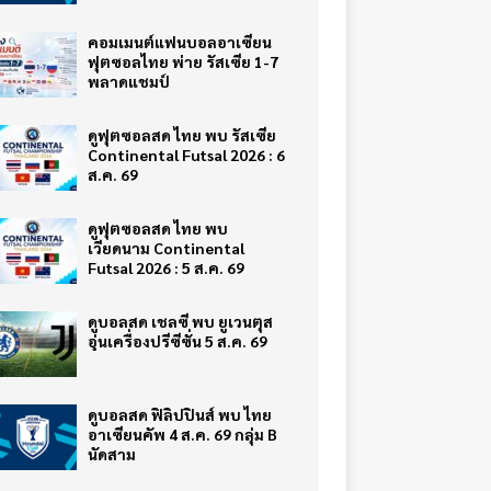
คอมเมนต์แฟนบอลอาเซียน
ฟุตซอลไทย พ่าย รัสเซีย 1-7
พลาดแชมป์
ดูฟุตซอลสด ไทย พบ รัสเซีย
Continental Futsal 2026 : 6
ส.ค. 69
ดูฟุตซอลสด ไทย พบ
เวียดนาม Continental
Futsal 2026 : 5 ส.ค. 69
ดูบอลสด เชลซี พบ ยูเวนตุส
อุ่นเครื่องปรีซีซั่น 5 ส.ค. 69
ดูบอลสด ฟิลิปปินส์ พบ ไทย
อาเซียนคัพ 4 ส.ค. 69 กลุ่ม B
นัดสาม