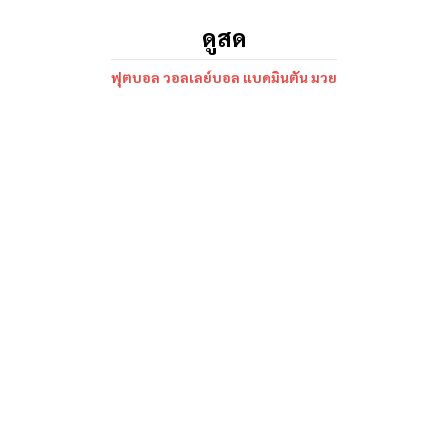
ดูสด
ฟุตบอล วอลเลย์บอล แบดมินตัน มวย