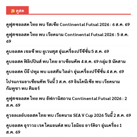
ดูสด
ดูฟุตซอลสด ไทย พบ รัสเซีย Continental Futsal 2026 : 6 ส.ค. 69
ดูฟุตซอลสด ไทย พบ เวียดนาม Continental Futsal 2026 : 5 ส.ค.
69
ดูบอลสด เชลซี พบ ยูเวนตุส อุ่นเครื่องปรีซีซั่น 5 ส.ค. 69
ดูบอลสด ฟิลิปปินส์ พบ ไทย อาเซียนคัพ 4 ส.ค. 69 กลุ่ม B นัดสาม
ดูบอลสด บีจี ปทุม พบ แอสตัน วิลล่า อุ่นเครื่องปรีซีซั่น 4 ส.ค. 69
โปรแกรมอาเซียนคัพ วันนี้ 3 ส.ค. 69 อินโดนีเซีย พบ เวียดนาม
กัมพูชา พบ ติมอร์
ดูฟุตซอลสด ไทย พบ อัฟกานิสถาน Continental Futsal 2026 : 2
ส.ค. 69
ดูวอลเลย์บอลสด ไทย พบ เวียดนาม SEA V Cup 2026 วันนี้ 2 ส.ค. 69
ดูบอลสด อุราวะ เรด ไดมอนด์ส พบ โอมิยะ อาร์ดิจา อุ่นเครื่อง 1
ส.ค. 69