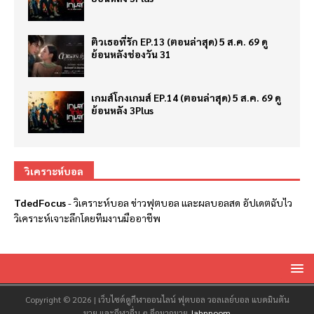
ติวเธอที่รัก EP.13 (ตอนล่าสุด) 5 ส.ค. 69 ดู
ย้อนหลังช่องวัน 31
เกมส์โกงเกมส์ EP.14 (ตอนล่าสุด) 5 ส.ค. 69 ดู
ย้อนหลัง 3Plus
วิเคราะห์บอล
TdedFocus
-
วิเคราะห์บอล
ข่าวฟุตบอล และผลบอลสด อัปเดตฉับไว
วิเคราะห์เจาะลึกโดยทีมงานมืออาชีพ
Copyright © 2026 | เว็บไซต์ดูกีฬาออนไลน์ ฟุตบอล วอลเลย์บอล แบดมินตัน
มวย และกีฬาอื่น ๆ อีกมากมาย
Jahnnoom