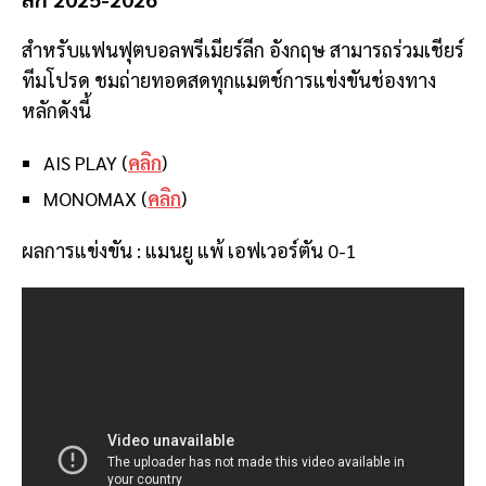
สำหรับแฟนฟุตบอลพรีเมียร์ลีก อังกฤษ สามารถร่วมเชียร์
ทีมโปรด ชมถ่ายทอดสดทุกแมตช์การแข่งขันช่องทาง
หลักดังนี้
AIS PLAY (
คลิก
)
MONOMAX (
คลิก
)
ผลการแข่งขัน : แมนยู แพ้ เอฟเวอร์ตัน 0-1