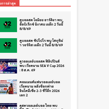
ยการล่าสุด
ดูบอลสด โอมิยะ อาร์ดิจา พบ
อัลบิเร็กซ์ นิงาตะ เจลีก 2 วันนี้
8/8/69
ดูบอลสด ซัปโปโร พบ โตกุชิม่
า วอร์ทิส เจลีก 2 วันนี้ 8/8/69
ดูวอลเลย์บอลสด ฟิลิปปินส์
พบ เวียดนาม SEA V Cup 2026
: 8 ส.ค. 69
คอมเมนต์แฟนวอลเลย์บอล
เวียดนาม หลังช็อกพ่าย
อินโดนีเซีย 2-3 ซีวีลีก 2026
เลก 2
ดูสดวอลเลย์บอล ไทย พบ