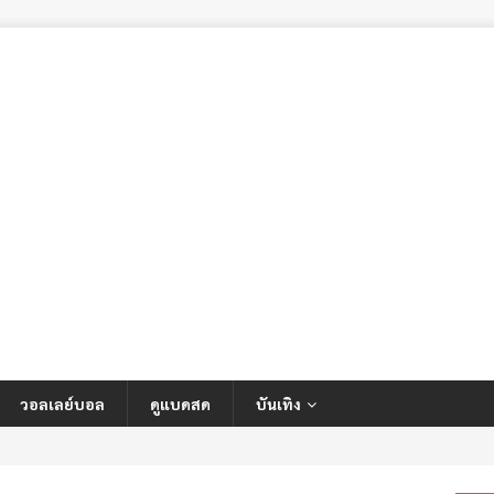
วอลเลย์บอล
ดูแบดสด
บันเทิง