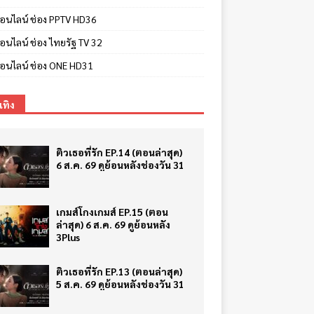
ีออนไลน์ ช่อง PPTV HD36
ออนไลน์ ช่อง ไทยรัฐ TV 32
ีออนไลน์ ช่อง ONE HD31
เทิง
ติวเธอที่รัก EP.14 (ตอนล่าสุด)
6 ส.ค. 69 ดูย้อนหลังช่องวัน 31
เกมส์โกงเกมส์ EP.15 (ตอน
ล่าสุด) 6 ส.ค. 69 ดูย้อนหลัง
3Plus
ติวเธอที่รัก EP.13 (ตอนล่าสุด)
5 ส.ค. 69 ดูย้อนหลังช่องวัน 31