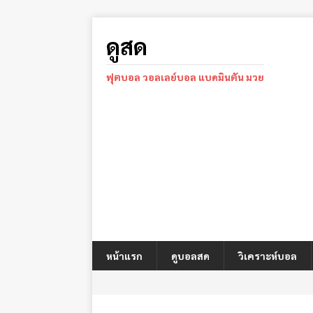
ดูสด
ฟุตบอล วอลเลย์บอล แบดมินตัน มวย
หน้าแรก
ดูบอลสด
วิเคราะห์บอล