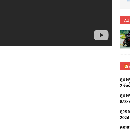
AU
ดูบอล
2 วันน
ดูบอล
8/8/
ดูวอล
2026 
คอมเ