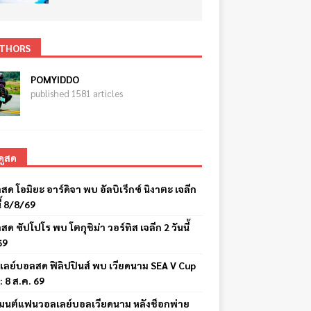
THORS
POMYIDDO
published 1581 articles
ดูสด
สด โอมิยะ อาร์ดิจา พบ อัลบิเร็กซ์ นิงาตะ เจลีก
ี้ 8/8/69
สด ซัปโปโร พบ โตกุชิม่า วอร์ทิส เจลีก 2 วันนี้
69
เลย์บอลสด ฟิลิปปินส์ พบ เวียดนาม SEA V Cup
: 8 ส.ค. 69
มนต์แฟนวอลเลย์บอลเวียดนาม หลังช็อกพ่าย