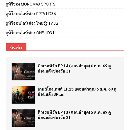
ดูทีวีช่อง MONOMAX SPORTS
ดูทีวีออนไลน์ ช่อง PPTV HD36
ดูทีวีออนไลน์ ช่อง ไทยรัฐ TV 32
ดูทีวีออนไลน์ ช่อง ONE HD31
บันเทิง
ติวเธอที่รัก EP.14 (ตอนล่าสุด) 6 ส.ค. 69 ดู
ย้อนหลังช่องวัน 31
เกมส์โกงเกมส์ EP.15 (ตอนล่าสุด) 6 ส.ค. 69 ดู
ย้อนหลัง 3Plus
ติวเธอที่รัก EP.13 (ตอนล่าสุด) 5 ส.ค. 69 ดู
ย้อนหลังช่องวัน 31