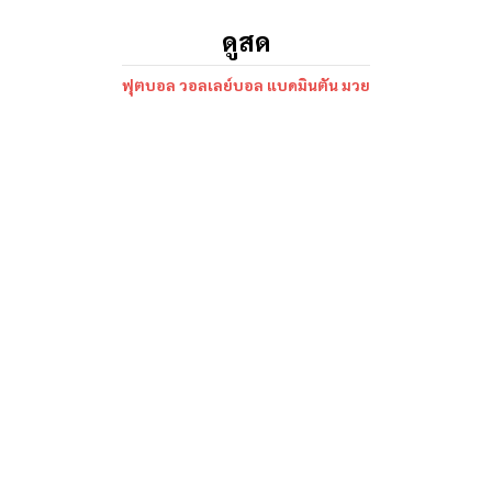
ดูสด
ฟุตบอล วอลเลย์บอล แบดมินตัน มวย