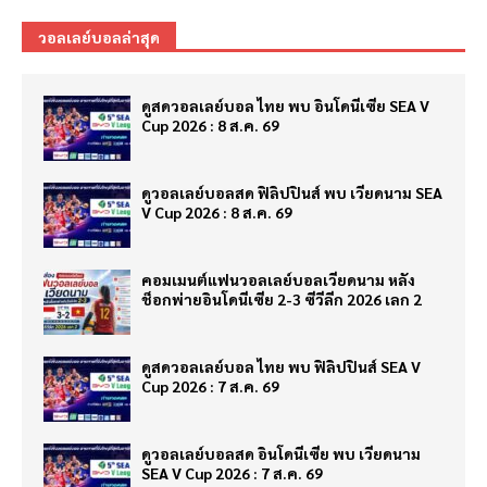
วอลเลย์บอลล่าสุด
ดูสดวอลเลย์บอล ไทย พบ อินโดนีเซีย SEA V
Cup 2026 : 8 ส.ค. 69
ดูวอลเลย์บอลสด ฟิลิปปินส์ พบ เวียดนาม SEA
V Cup 2026 : 8 ส.ค. 69
คอมเมนต์แฟนวอลเลย์บอลเวียดนาม หลัง
ช็อกพ่ายอินโดนีเซีย 2-3 ซีวีลีก 2026 เลก 2
ดูสดวอลเลย์บอล ไทย พบ ฟิลิปปินส์ SEA V
Cup 2026 : 7 ส.ค. 69
ดูวอลเลย์บอลสด อินโดนีเซีย พบ เวียดนาม
SEA V Cup 2026 : 7 ส.ค. 69