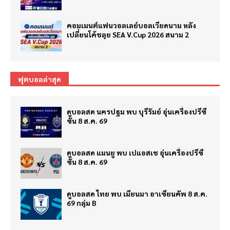
คอมเมนต์แฟนวอลเลย์บอลเวียดนาม หลัง
เปลี่ยนโค้ชลุย SEA V.Cup 2026 สนาม 2
ฟุตบอลล่าสุด
ดูบอลสด นครปฐม พบ บุรีรัมย์ อุ่นเครื่องปรีซี
ซั่น 8 ส.ค. 69
ดูบอลสด แมนยู พบ เปแอสเช อุ่นเครื่องปรีซี
ซั่น 8 ส.ค. 69
ดูบอลสด ไทย พบ เมียนมา อาเซียนคัพ 8 ส.ค.
69 กลุ่ม B