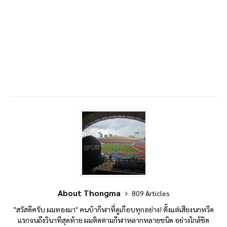
About Thongma
809 Articles
"สวัสดีครับ ผมทองมา" คนบ้ากีฬาที่ดูเกือบทุกอย่าง! ตั้งแต่เสียงนกหวีด
แรกจนถึงวินาทีสุดท้าย ผมติดตามกีฬาหลากหลายชนิด อย่างใกล้ชิด