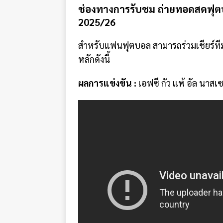
ช่องทางการรับชม ถ่ายทอดสดฟุ
2025/26
สำหรับแฟนฟุตบอล สามารถร่วมเชียร์ท
หลักดังนี้
ผลการแข่งขัน :
เอฟซี กัว แพ้ อัล นาสเซ