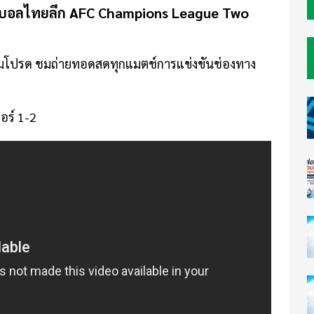
ตบอลไทยลีก AFC Champions League Two
ีมโปรด ชมถ่ายทอดสดทุกแมตช์การแข่งขันช่องทาง
อร์ 1-2