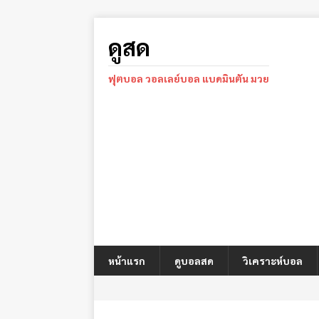
ดูสด
ฟุตบอล วอลเลย์บอล แบดมินตัน มวย
หน้าแรก
ดูบอลสด
วิเคราะห์บอล