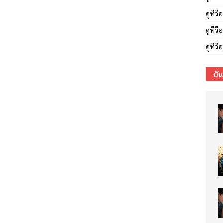
ดูทีว
ดูทีวี
ดูทีว
บัน