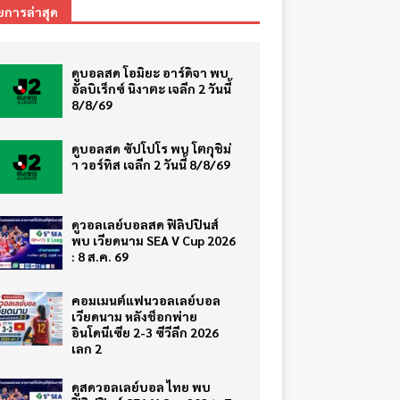
ยการล่าสุด
ดูบอลสด โอมิยะ อาร์ดิจา พบ
อัลบิเร็กซ์ นิงาตะ เจลีก 2 วันนี้
8/8/69
ดูบอลสด ซัปโปโร พบ โตกุชิม่
า วอร์ทิส เจลีก 2 วันนี้ 8/8/69
ดูวอลเลย์บอลสด ฟิลิปปินส์
พบ เวียดนาม SEA V Cup 2026
: 8 ส.ค. 69
คอมเมนต์แฟนวอลเลย์บอล
เวียดนาม หลังช็อกพ่าย
อินโดนีเซีย 2-3 ซีวีลีก 2026
เลก 2
ดูสดวอลเลย์บอล ไทย พบ