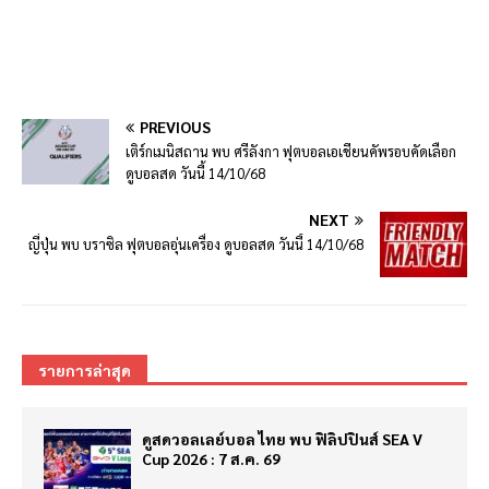
PREVIOUS
เติร์กเมนิสถาน พบ ศรีลังกา ฟุตบอลเอเชียนคัพรอบคัดเลือก
ดูบอลสด วันนี้ 14/10/68
NEXT
ญี่ปุ่น พบ บราซิล ฟุตบอลอุ่นเครื่อง ดูบอลสด วันนี้ 14/10/68
รายการล่าสุด
ดูสดวอลเลย์บอล ไทย พบ ฟิลิปปินส์ SEA V
Cup 2026 : 7 ส.ค. 69