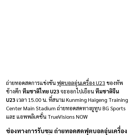
ถ่ายทอดสดการแข่งขัน
ฟุตบอลอุ่นเครื่อง U23
ของทัพ
ช้างศึก
ทีมชาติไทย U23
จะออกไปเยือน
ทีมชาติจีน
U23
เวลา 15.00 น. ที่สนาม Kunming Haigeng Training
Center Main Stadium ถ่ายทอดสดทางยูทูบ BG Sports
และ แอพพลิเคชั่น TrueVisions NOW
ช่องทางการรับชม ถ่ายทอดสดฟุตบอลอุ่นเครื่อง