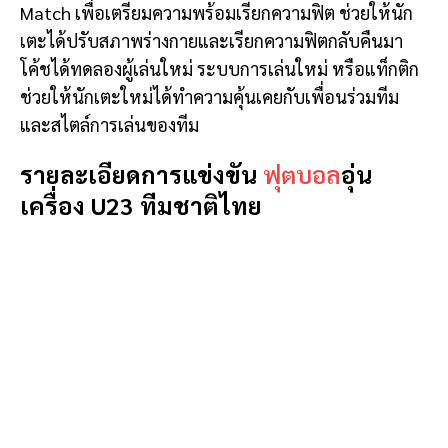
Match เพื่อเตรียมความพร้อมเรียกความฟิต ช่วยให้นัก
เตะได้ปรับสภาพร่างกายและเรียกความฟิตกลับคืนมา
โค้ชได้ทดลองผู้เล่นใหม่ ระบบการเล่นใหม่ หรือแท็กติก
ช่วยให้นักเตะใหม่ได้ทำความคุ้นเคยกับเพื่อนร่วมทีม
และสไตล์การเล่นของทีม
รายละเอียดการแข่งขัน
ฟุตบอล
อุ่น
เครื่อง U23 ทีมชาติไทย