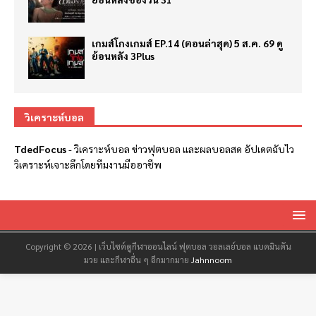
เกมส์โกงเกมส์ EP.14 (ตอนล่าสุด) 5 ส.ค. 69 ดู
ย้อนหลัง 3Plus
วิเคราะห์บอล
TdedFocus
-
วิเคราะห์บอล
ข่าวฟุตบอล และผลบอลสด อัปเดตฉับไว
วิเคราะห์เจาะลึกโดยทีมงานมืออาชีพ
Copyright © 2026 | เว็บไซต์ดูกีฬาออนไลน์ ฟุตบอล วอลเลย์บอล แบดมินตัน
มวย และกีฬาอื่น ๆ อีกมากมาย
Jahnnoom