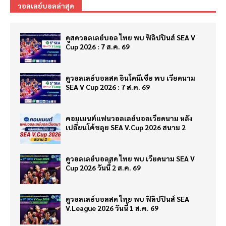
วอลเลย์บอลล่าสุด
ดูสดวอลเลย์บอล ไทย พบ ฟิลิปปินส์ SEA V
Cup 2026 : 7 ส.ค. 69
ดูวอลเลย์บอลสด อินโดนีเซีย พบ เวียดนาม
SEA V Cup 2026 : 7 ส.ค. 69
คอมเมนต์แฟนวอลเลย์บอลเวียดนาม หลัง
เปลี่ยนโค้ชลุย SEA V.Cup 2026 สนาม 2
ดูวอลเลย์บอลสด ไทย พบ เวียดนาม SEA V
Cup 2026 วันนี้ 2 ส.ค. 69
ดูวอลเลย์บอลสด ไทย พบ ฟิลิปปินส์ SEA
V.League 2026 วันนี้ 1 ส.ค. 69