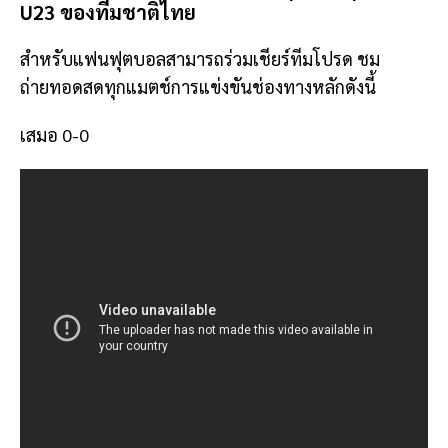
U23 ของทีมชาติไทย
สำหรับแฟนฟุตบอลสามารถร่วมเชียร์ทีมโปรด ชม
ถ่ายทอดสดทุกแมตช์การแข่งขันช่องทางหลักดังนี้
เสมอ 0-0