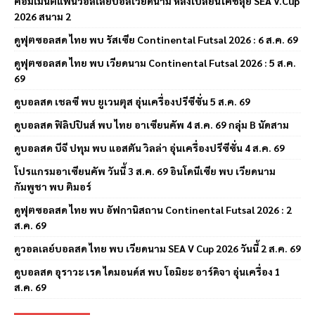
คอมเมนต์แฟนวอลเลย์บอลเวียดนาม หลังเปลี่ยนโค้ชลุย SEA V.Cup
2026 สนาม 2
ดูฟุตซอลสด ไทย พบ รัสเซีย Continental Futsal 2026 : 6 ส.ค. 69
ดูฟุตซอลสด ไทย พบ เวียดนาม Continental Futsal 2026 : 5 ส.ค.
69
ดูบอลสด เชลซี พบ ยูเวนตุส อุ่นเครื่องปรีซีซั่น 5 ส.ค. 69
ดูบอลสด ฟิลิปปินส์ พบ ไทย อาเซียนคัพ 4 ส.ค. 69 กลุ่ม B นัดสาม
ดูบอลสด บีจี ปทุม พบ แอสตัน วิลล่า อุ่นเครื่องปรีซีซั่น 4 ส.ค. 69
โปรแกรมอาเซียนคัพ วันนี้ 3 ส.ค. 69 อินโดนีเซีย พบ เวียดนาม
กัมพูชา พบ ติมอร์
ดูฟุตซอลสด ไทย พบ อัฟกานิสถาน Continental Futsal 2026 : 2
ส.ค. 69
ดูวอลเลย์บอลสด ไทย พบ เวียดนาม SEA V Cup 2026 วันนี้ 2 ส.ค. 69
ดูบอลสด อุราวะ เรด ไดมอนด์ส พบ โอมิยะ อาร์ดิจา อุ่นเครื่อง 1
ส.ค. 69