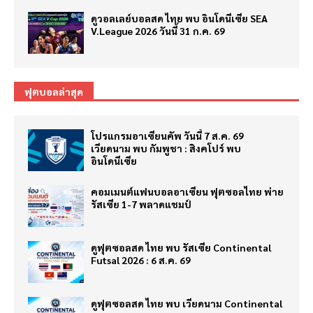
ดูวอลเลย์บอลสด ไทย พบ อินโดนีเซีย SEA
V.League 2026 วันนี้ 31 ก.ค. 69
ฟุตบอลล่าสุด
โปรแกรมอาเซียนคัพ วันนี้ 7 ส.ค. 69
เวียดนาม พบ กัมพูชา : สิงคโปร์ พบ
อินโดนีเซีย
คอมเมนต์แฟนบอลอาเซียน ฟุตซอลไทย พ่าย
รัสเซีย 1-7 พลาดแชมป์
ดูฟุตซอลสด ไทย พบ รัสเซีย Continental
Futsal 2026 : 6 ส.ค. 69
ดูฟุตซอลสด ไทย พบ เวียดนาม Continental