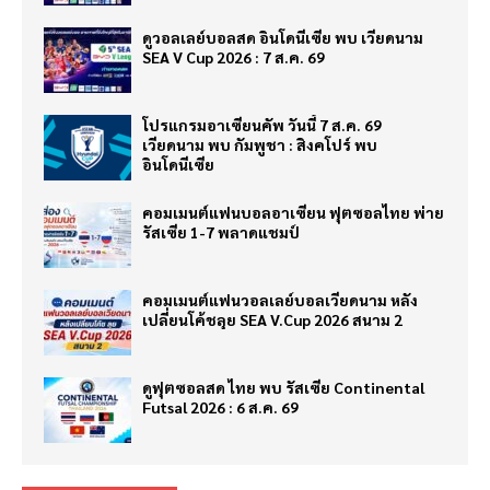
ดูวอลเลย์บอลสด อินโดนีเซีย พบ เวียดนาม
SEA V Cup 2026 : 7 ส.ค. 69
โปรแกรมอาเซียนคัพ วันนี้ 7 ส.ค. 69
เวียดนาม พบ กัมพูชา : สิงคโปร์ พบ
อินโดนีเซีย
คอมเมนต์แฟนบอลอาเซียน ฟุตซอลไทย พ่าย
รัสเซีย 1-7 พลาดแชมป์
คอมเมนต์แฟนวอลเลย์บอลเวียดนาม หลัง
เปลี่ยนโค้ชลุย SEA V.Cup 2026 สนาม 2
ดูฟุตซอลสด ไทย พบ รัสเซีย Continental
Futsal 2026 : 6 ส.ค. 69