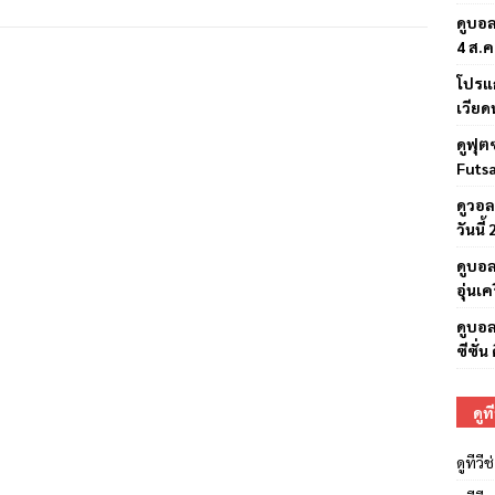
ดูบอล
4 ส.ค
โปรแก
เวียด
ดูฟุ
Futsa
ดูวอ
วันนี้
ดูบอล
อุ่นเค
ดูบอล
ซีซั่น
ดูท
ดูทีว