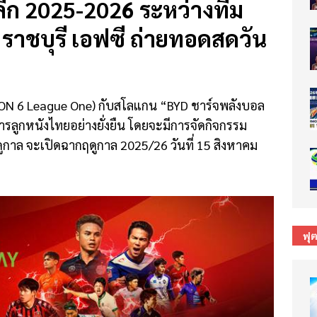
ก 2025-2026 ระหว่างทีม
ราชบุรี เอฟซี ถ่ายทอดสดวัน
ON 6 League One) กับสโลแกน “BYD ชาร์จพลังบอล
ลูกหนังไทยอย่างยั่งยืน โดยจะมีการจัดกิจกรรม
าล จะเปิดฉากฤดูกาล 2025/26 วันที่ 15 สิงหาคม
ฟุ