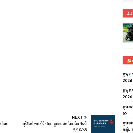
AU
ดูฟุต
2026 
ดูฟุ
2026 
ดูบอล
69
NEXT
ดูบอล
ด ไทย
บุรีรัมย์ พบ บีจี ปทุม ดูบอลสด ไทยลีก วันนี้
กลุ่ม
5/10/68