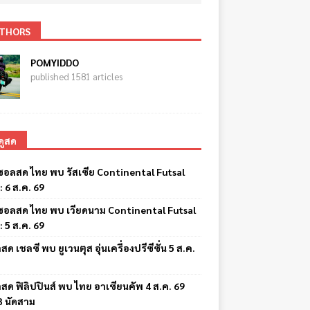
THORS
POMYIDDO
published 1581 articles
ดูสด
ซอลสด ไทย พบ รัสเซีย Continental Futsal
: 6 ส.ค. 69
ตซอลสด ไทย พบ เวียดนาม Continental Futsal
: 5 ส.ค. 69
สด เชลซี พบ ยูเวนตุส อุ่นเครื่องปรีซีซั่น 5 ส.ค.
สด ฟิลิปปินส์ พบ ไทย อาเซียนคัพ 4 ส.ค. 69
 B นัดสาม