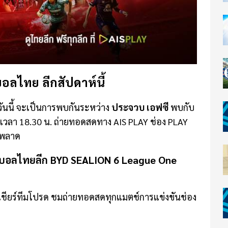
อลไทย ลีกสัปดาห์นี้
วันนี้ จะเป็นการพบกันระหว่าง
ประจวบ เอฟซี
พบกับ
 เวลา 18.30 น. ถ่ายทอดสดทาง AIS PLAY ช่อง PLAY
มพลาด
บอลไทยลีก BYD SEALION 6 League One
ชียร์ทีมโปรด ชมถ่ายทอดสดทุกแมตช์การแข่งขันช่อง