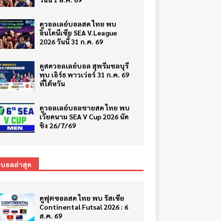
ดูวอลเลย์บอลสด ไทย พบ
อินโดนีเซีย SEA V.League
2026 วันนี้ 31 ก.ค. 69
ดูสดวอลเลย์บอล สุพรีมชลบุรี
พบ เอิร์ธ พาวเว่อร์ 31 ก.ค. 69
ที่ไต้หวัน
ดูวอลเลย์บอลชายสด ไทย พบ
เวียดนาม SEA V Cup 2026 นัด
ชิง 26/7/69
ตบอลล่าสุด
ดูฟุตซอลสด ไทย พบ รัสเซีย
Continental Futsal 2026 : 6
ส.ค. 69