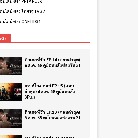
ีออนไลน์ ช่อง PPTV HD36
ออนไลน์ ช่อง ไทยรัฐ TV 32
ีออนไลน์ ช่อง ONE HD31
เทิง
ติวเธอที่รัก EP.14 (ตอนล่าสุด)
6 ส.ค. 69 ดูย้อนหลังช่องวัน 31
เกมส์โกงเกมส์ EP.15 (ตอน
ล่าสุด) 6 ส.ค. 69 ดูย้อนหลัง
3Plus
ติวเธอที่รัก EP.13 (ตอนล่าสุด)
5 ส.ค. 69 ดูย้อนหลังช่องวัน 31