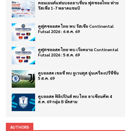
คอมเมนต์แฟนบอลอาเซียน ฟุตซอลไทย พ่าย
รัสเซีย 1-7 พลาดแชมป์
ดูฟุตซอลสด ไทย พบ รัสเซีย Continental
Futsal 2026 : 6 ส.ค. 69
ดูฟุตซอลสด ไทย พบ เวียดนาม Continental
Futsal 2026 : 5 ส.ค. 69
ดูบอลสด เชลซี พบ ยูเวนตุส อุ่นเครื่องปรีซีซั่น
5 ส.ค. 69
ดูบอลสด ฟิลิปปินส์ พบ ไทย อาเซียนคัพ 4
ส.ค. 69 กลุ่ม B นัดสาม
AUTHORS