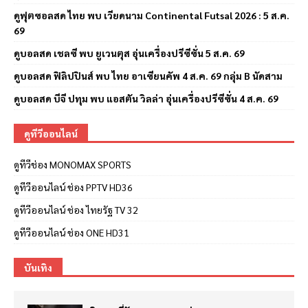
ดูฟุตซอลสด ไทย พบ เวียดนาม Continental Futsal 2026 : 5 ส.ค.
69
ดูบอลสด เชลซี พบ ยูเวนตุส อุ่นเครื่องปรีซีซั่น 5 ส.ค. 69
ดูบอลสด ฟิลิปปินส์ พบ ไทย อาเซียนคัพ 4 ส.ค. 69 กลุ่ม B นัดสาม
ดูบอลสด บีจี ปทุม พบ แอสตัน วิลล่า อุ่นเครื่องปรีซีซั่น 4 ส.ค. 69
ดูทีวีออนไลน์
ดูทีวีช่อง MONOMAX SPORTS
ดูทีวีออนไลน์ ช่อง PPTV HD36
ดูทีวีออนไลน์ ช่อง ไทยรัฐ TV 32
ดูทีวีออนไลน์ ช่อง ONE HD31
บันเทิง