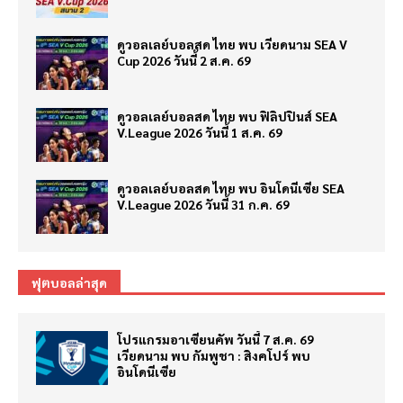
ดูวอลเลย์บอลสด ไทย พบ เวียดนาม SEA V
Cup 2026 วันนี้ 2 ส.ค. 69
ดูวอลเลย์บอลสด ไทย พบ ฟิลิปปินส์ SEA
V.League 2026 วันนี้ 1 ส.ค. 69
ดูวอลเลย์บอลสด ไทย พบ อินโดนีเซีย SEA
V.League 2026 วันนี้ 31 ก.ค. 69
ฟุตบอลล่าสุด
โปรแกรมอาเซียนคัพ วันนี้ 7 ส.ค. 69
เวียดนาม พบ กัมพูชา : สิงคโปร์ พบ
อินโดนีเซีย