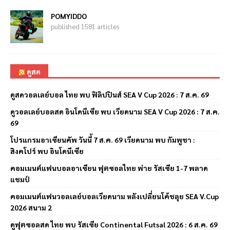
POMYIDDO
published 1581 articles
ดูสด
ดูสดวอลเลย์บอล ไทย พบ ฟิลิปปินส์ SEA V Cup 2026 : 7 ส.ค. 69
ดูวอลเลย์บอลสด อินโดนีเซีย พบ เวียดนาม SEA V Cup 2026 : 7 ส.ค.
69
โปรแกรมอาเซียนคัพ วันนี้ 7 ส.ค. 69 เวียดนาม พบ กัมพูชา :
สิงคโปร์ พบ อินโดนีเซีย
คอมเมนต์แฟนบอลอาเซียน ฟุตซอลไทย พ่าย รัสเซีย 1-7 พลาด
แชมป์
คอมเมนต์แฟนวอลเลย์บอลเวียดนาม หลังเปลี่ยนโค้ชลุย SEA V.Cup
2026 สนาม 2
ดูฟุตซอลสด ไทย พบ รัสเซีย Continental Futsal 2026 : 6 ส.ค. 69