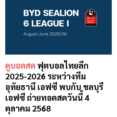
ดูบอลสด
ฟุตบอลไทยลีก
2025-2026 ระหว่างทีม
อุทัยธานี เอฟซี พบกับ ชลบุรี
เอฟซี ถ่ายทอดสดวันนี้ 4
ตุลาคม 2568