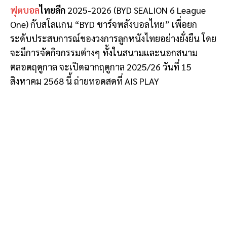
ฟุตบอล
ไทยลีก
2025-2026 (BYD SEALION 6 League
One) กับสโลแกน “BYD ชาร์จพลังบอลไทย” เพื่อยก
ระดับประสบการณ์ของวงการลูกหนังไทยอย่างยั่งยืน โดย
จะมีการจัดกิจกรรมต่างๆ ทั้งในสนามและนอกสนาม
ตลอดฤดูกาล จะเปิดฉากฤดูกาล 2025/26 วันที่ 15
สิงหาคม 2568 นี้ ถ่ายทอดสดที่ AIS PLAY