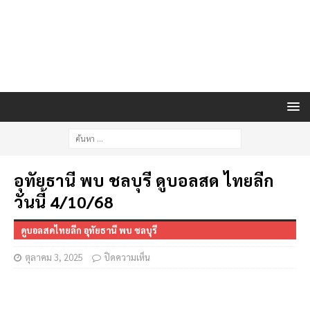
อุทัยธานี พบ ชลบุรี ดูบอลสด ไทยลีก
วันนี้ 4/10/68
ดูบอลสดไทยลีก อุทัยธานี พบ ชลบุรี
ตุลาคม 3, 2025
ปิดความเห็น