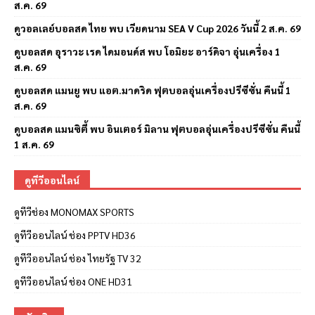
ส.ค. 69
ดูวอลเลย์บอลสด ไทย พบ เวียดนาม SEA V Cup 2026 วันนี้ 2 ส.ค. 69
ดูบอลสด อุราวะ เรด ไดมอนด์ส พบ โอมิยะ อาร์ดิจา อุ่นเครื่อง 1
ส.ค. 69
ดูบอลสด แมนยู พบ แอต.มาดริด ฟุตบอลอุ่นเครื่องปรีซีซั่น คืนนี้ 1
ส.ค. 69
ดูบอลสด แมนซิตี้ พบ อินเตอร์ มิลาน ฟุตบอลอุ่นเครื่องปรีซีซั่น คืนนี้
1 ส.ค. 69
ดูทีวีออนไลน์
ดูทีวีช่อง MONOMAX SPORTS
ดูทีวีออนไลน์ ช่อง PPTV HD36
ดูทีวีออนไลน์ ช่อง ไทยรัฐ TV 32
ดูทีวีออนไลน์ ช่อง ONE HD31