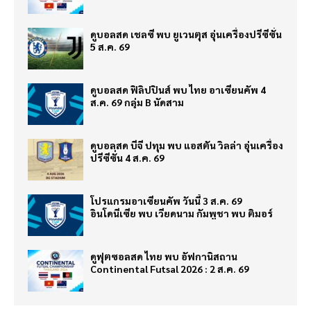
ดูบอลสด เชลซี พบ ยูเวนตุส อุ่นเครื่องปรีซีซั่น
5 ส.ค. 69
ดูบอลสด ฟิลิปปินส์ พบ ไทย อาเซียนคัพ 4
ส.ค. 69 กลุ่ม B นัดสาม
ดูบอลสด บีจี ปทุม พบ แอสตัน วิลล่า อุ่นเครื่อง
ปรีซีซั่น 4 ส.ค. 69
โปรแกรมอาเซียนคัพ วันนี้ 3 ส.ค. 69
อินโดนีเซีย พบ เวียดนาม กัมพูชา พบ ติมอร์
ดูฟุตซอลสด ไทย พบ อัฟกานิสถาน
Continental Futsal 2026 : 2 ส.ค. 69