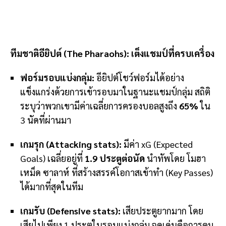
ทีมชาติอียิปต์ (The Pharaohs): เต็งแชมป์ที่ครบเครื่อง
ฟอร์มรอบแบ่งกลุ่ม:
อียิปต์โชว์ฟอร์มได้อย่าง
แข็งแกร่งด้วยการเข้ารอบมาในฐานะแชมป์กลุ่ม สถิติ
ระบุว่าพวกเขามีค่าเฉลี่ยการครองบอลสูงถึง
65%
ใน
3 นัดที่ผ่านมา
เกมรุก (Attacking stats):
มีค่า xG (Expected
Goals) เฉลี่ยอยู่ที่
1.9 ประตูต่อนัด
นำทัพโดย โมฮา
เหม็ด ซาลาห์ ที่สร้างสรรค์โอกาสเข้าทำ (Key Passes)
ได้มากที่สุดในทีม
เกมรับ (Defensive stats):
เสียประตูยากมาก โดย
เสียไปเพียง 1 ประตูในรอบแบ่งกลุ่ม จุดเด่นคือการคุม