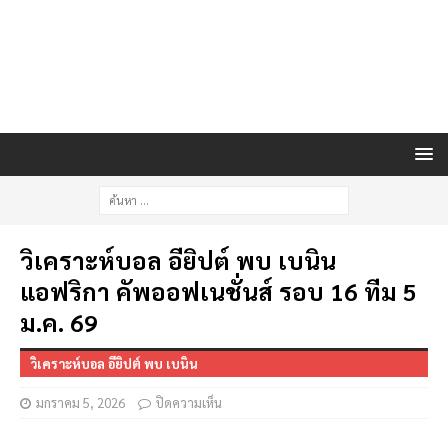
วิเคราะห์บอล อียิปต์ พบ เบนิน
แอฟริกา คัพออฟเนชั่นส์ รอบ 16 ทีม 5
ม.ค. 69
วิเคราะห์บอล อียิปต์ พบ เบนิน
มกราคม 5, 2026
ปิดความเห็น