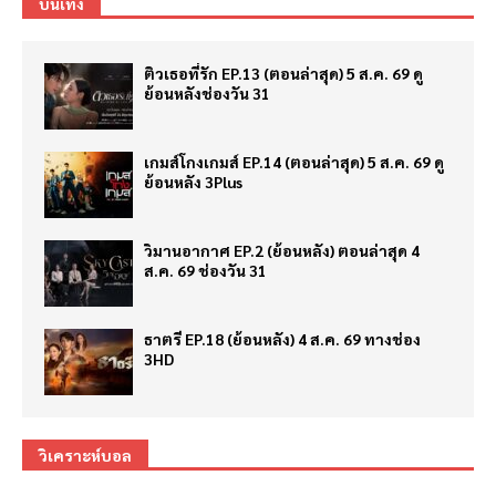
บันเทิง
ติวเธอที่รัก EP.13 (ตอนล่าสุด) 5 ส.ค. 69 ดู
ย้อนหลังช่องวัน 31
เกมส์โกงเกมส์ EP.14 (ตอนล่าสุด) 5 ส.ค. 69 ดู
ย้อนหลัง 3Plus
วิมานอากาศ EP.2 (ย้อนหลัง) ตอนล่าสุด 4
ส.ค. 69 ช่องวัน 31
ธาตรี EP.18 (ย้อนหลัง) 4 ส.ค. 69 ทางช่อง
3HD
วิเคราะห์บอล