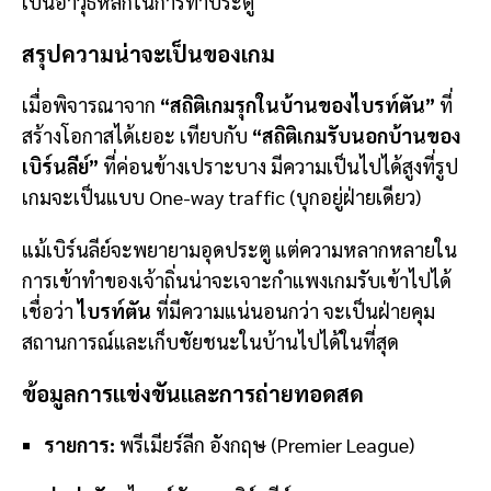
เป็นอาวุธหลักในการทำประตู
สรุปความน่าจะเป็นของเกม
เมื่อพิจารณาจาก
“สถิติเกมรุกในบ้านของไบรท์ตัน”
ที่
สร้างโอกาสได้เยอะ เทียบกับ
“สถิติเกมรับนอกบ้านของ
เบิร์นลีย์”
ที่ค่อนข้างเปราะบาง มีความเป็นไปได้สูงที่รูป
เกมจะเป็นแบบ One-way traffic (บุกอยู่ฝ่ายเดียว)
แม้เบิร์นลีย์จะพยายามอุดประตู แต่ความหลากหลายใน
การเข้าทำของเจ้าถิ่นน่าจะเจาะกำแพงเกมรับเข้าไปได้
เชื่อว่า
ไบรท์ตัน
ที่มีความแน่นอนกว่า จะเป็นฝ่ายคุม
สถานการณ์และเก็บชัยชนะในบ้านไปได้ในที่สุด
ข้อมูลการแข่งขันและการถ่ายทอดสด
รายการ:
พรีเมียร์ลีก อังกฤษ (Premier League)