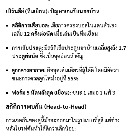
เบิร์นลีย์ (ทีมเยือน): ปัญหาเกมรับนอกบ้าน
สถิติการเสียบอล:
เสียการครองบอลในแดนตัวเอง
เฉลี่ย
12 ครั้งต่อนัด
เมื่อเล่นเป็นทีมเยือน
การเสียประตู:
มีสถิติเสียประตูนอกบ้านเฉลี่ยสูงถึง
1.7
ประตูต่อนัด
ซึ่งเป็นจุดอ่อนสำคัญ
ลูกกลางอากาศ:
คือจุดเด่นเดียวที่สู้ได้ดี โดยมีอัตรา
ชนะการดวลลูกโหม่งอยู่ที่
55%
ฟอร์ม 5 นัดหลังสุด (เยือน):
ชนะ 1 เสมอ 1 แพ้ 3
สถิติการพบกัน (Head-to-Head)
การเจอกันของคู่นี้มักจะออกมาในรูปแบบที่สูสี แต่ช่วง
หลังไบรท์ตันทำได้ดีกว่าเล็กน้อย: