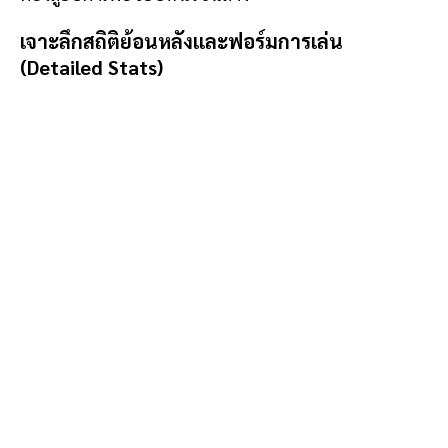
เจาะลึกสถิติย้อนหลังและฟอร์มการเล่น
(Detailed Stats)