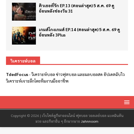
ติวเธอที่รัก EP.13 (ตอนล่าสุด) 5 ส.ค. 69 ดู
ย้อนหลังช่องวัน 31
เกมส์โกงเกมส์ EP.14 (ตอนล่าสุด) 5 ส.ค. 69 ดู
ย้อนหลัง 3Plus
วิเคราะห์บอล
TdedFocus
-
วิเคราะห์บอล
ข่าวฟุตบอล และผลบอลสด อัปเดตฉับไว
วิเคราะห์เจาะลึกโดยทีมงานมืออาชีพ
Copyright © 2026 | เว็บไซต์ดูกีฬาออนไลน์ ฟุตบอล วอลเลย์บอล แบดมินตัน
มวย และกีฬาอื่น ๆ อีกมากมาย
Jahnnoom