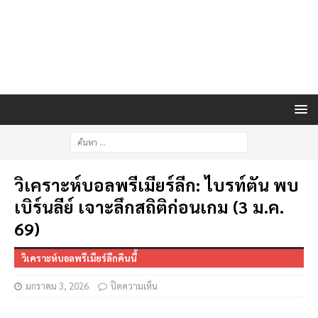
วิเคราะห์บอลพรีเมียร์ลีก: ไบรท์ตัน พบ
เบิร์นลีย์ เจาะลึกสถิติก่อนเกม (3 ม.ค.
69)
วิเคราะห์บอลพรีเมียร์ลีกคืนนี้
มกราคม 3, 2026
ปิดความเห็น