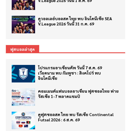
V.League 2026 วันนี้ 1 ส.ค. 69
ดูวอลเลย์บอลสด ไทย พบ อินโดนีเซีย SEA
V.League 2026 วันนี้ 31 ก.ค. 69
ฟุตบอลล่าสุด
โปรแกรมอาเซียนคัพ วันนี้ 7 ส.ค. 69
เวียดนาม พบ กัมพูชา : สิงคโปร์ พบ
อินโดนีเซีย
คอมเมนต์แฟนบอลอาเซียน ฟุตซอลไทย พ่าย
รัสเซีย 1-7 พลาดแชมป์
ดูฟุตซอลสด ไทย พบ รัสเซีย Continental
Futsal 2026 : 6 ส.ค. 69