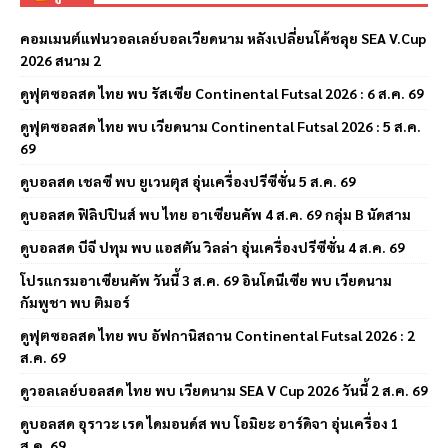
คอมเมนต์แฟนวอลเลย์บอลเวียดนาม หลังเปลี่ยนโค้ชลุย SEA V.Cup
2026 สนาม 2
ดูฟุตซอลสด ไทย พบ รัสเซีย Continental Futsal 2026 : 6 ส.ค. 69
ดูฟุตซอลสด ไทย พบ เวียดนาม Continental Futsal 2026 : 5 ส.ค.
69
ดูบอลสด เชลซี พบ ยูเวนตุส อุ่นเครื่องปรีซีซั่น 5 ส.ค. 69
ดูบอลสด ฟิลิปปินส์ พบ ไทย อาเซียนคัพ 4 ส.ค. 69 กลุ่ม B นัดสาม
ดูบอลสด บีจี ปทุม พบ แอสตัน วิลล่า อุ่นเครื่องปรีซีซั่น 4 ส.ค. 69
โปรแกรมอาเซียนคัพ วันนี้ 3 ส.ค. 69 อินโดนีเซีย พบ เวียดนาม
กัมพูชา พบ ติมอร์
ดูฟุตซอลสด ไทย พบ อัฟกานิสถาน Continental Futsal 2026 : 2
ส.ค. 69
ดูวอลเลย์บอลสด ไทย พบ เวียดนาม SEA V Cup 2026 วันนี้ 2 ส.ค. 69
ดูบอลสด อุราวะ เรด ไดมอนด์ส พบ โอมิยะ อาร์ดิจา อุ่นเครื่อง 1
ส.ค. 69